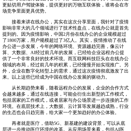
更贴切用户驾驶体验，提供更好的万物互联体验，谁将会在市
场竞争里面更具优势。
接着来讲在线办公，其实在这次分享里面，我针对了疫情
影响非常大的几个领域进行了技术性盘点，在线办公就是首先
提到的。因为疫情影响，中国2月份在线办公的企业规模超过
了1800万家，用户规模超过了3亿人。其实，疫情推动了在线
办公进一步发展，今年的网络环境、资源越趋完善，像云计
算、大数据、AI经过前几年的发展，已经给企业远程办公提
供了一个非常良好的技术环境。而互联网科技巨头在在线办公
领域的布局，经过前几年的积累，已经慢慢开始实现推广。另
外，企业在数字化转型上的需求，通过这次疫情彻底激发了出
来。以上这些已经成为中国在线办公发展的驱动力。
从长期趋势来看，随着远程办公的发展，企业的合作方式
会越来越多，通过在线连接，可能会衍生出新型的工作模式，
包括居家的工作模式，或者居家与办公场景进一步连接的工作
环境。在底层技术上，大数据、云计算等发展越趋成熟，行业
的生态也会日趋完善，给大家一个更加趋好的办公体验。
再者就是医疗，借助5G、新基建的建设背景，可以从底
层进一步推动医疗环境的改革。从应用场景来看，包括AI医