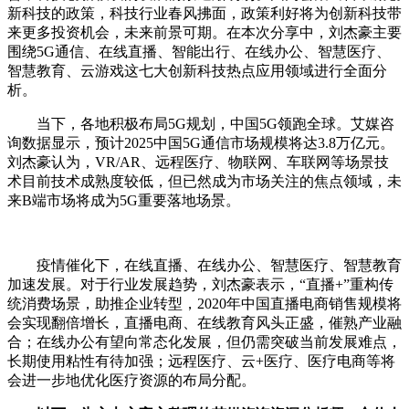
新科技的政策，科技行业春风拂面，政策利好将为创新科技带
来更多投资机会，未来前景可期。在本次分享中，刘杰豪主要
围绕5G通信、在线直播、智能出行、在线办公、智慧医疗、
智慧教育、云游戏这七大创新科技热点应用领域进行全面分
析。
当下，各地积极布局5G规划，中国5G领跑全球。艾媒咨
询数据显示，预计2025中国5G通信市场规模将达3.8万亿元。
刘杰豪认为，VR/AR、远程医疗、物联网、车联网等场景技
术目前技术成熟度较低，但已然成为市场关注的焦点领域，未
来B端市场将成为5G重要落地场景。
疫情催化下，在线直播、在线办公、智慧医疗、智慧教育
加速发展。对于行业发展趋势，刘杰豪表示，“直播+”重构传
统消费场景，助推企业转型，2020年中国直播电商销售规模将
会实现翻倍增长，直播电商、在线教育风头正盛，催熟产业融
合；在线办公有望向常态化发展，但仍需突破当前发展难点，
长期使用粘性有待加强；远程医疗、云+医疗、医疗电商等将
会进一步地优化医疗资源的布局分配。