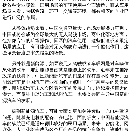
括各种专业场景、民用场景的车辆使用中全面渗透。而从应用
场景来看，包括物流、环卫、交通等环境，都有相应的企业已
进行广泛的布局。
从整体趋势来看，中国交通容量大，市场发展潜力可观，
中国或将会成为全球最大的无人驾驶市场。商业化落地方面，
包括像专业的矿场操作、园区的汽车使用，这些低速或者限定
场景的应用，有可能会对无人驾驶市场进行一个催化作用，这
些场景普遍是率先爆发的场景。
另外就是新能源，如果说无人驾驶或者车联网是对车辆信
息化的改革，那新能源自然就是能源上的改革。近年来在国家
政策的扶持下，中国新能源汽车的销量和保有量不断攀升。新
能源汽车是中国汽车产业在面临拐点时一个非常重要的刺激因
素，新能源汽车未来会随着汽车的发展走向，继续发挥巨大的
潜力。而像纯电动汽车和燃料汽车，也将会共同主导中国新能
源汽车的发展。
提到新能源汽车，可能大家会更加关注续航、充电桩建设
问题。随着充电桩的配备、在电池上面的研发，中国新能源汽
车的续航已经是适应得比较好的民用场景。未来，智能化、网
联化、人性化将会成为各个厂商产品的核心竞争力，谁能打造