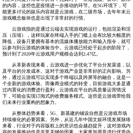
的内容，这些也是疫情进一步推动的环节。在5G环境下，可
能更多讨论的娱乐内容就是云游戏，在二级市场，去年年末云
游戏概念板块也是出现了非常好的行情。
云游戏指的是通过云端去实现游戏的运行，包括渲染和渲
压（压缩），这样玩家在终端入手的门槛上会有比较大幅度的
降低，设备只要拥有基本的流媒体播放能力和输入指令，就可
以参与到云游戏的体验当中。云游戏已经处于起步的阶段了，
预计到了2020年云游戏用户规模会达到2.47亿。
从革新表现来看，云游戏进一步优化了平台分发渠道，以
及平台的分发成本。这对于游戏产业是非常好的正向影响。另
外，通过云游戏可以实现多个终端以及跨屏等的融合，这是一
个全新的游戏体验。而像商业模式的转变，目前游戏大多是通
过内置化的消费进行盈利，云游戏在平台的高质量运营情况
下，可能会实现订阅式的收费服务模式。这些是云游戏带给我
们未来行业重构的想象力。
从整体趋势来看，5G、新基建的铺设自然是云游戏市场
持续催化的必要因素。另外，从近几年中国文娱环境发展脉络
来看，行业对于内容版权上的意识也会越趋提升，这对游戏内
容的发展推动也是非常关键的因素，大家更加愿意进行优质内