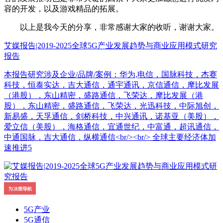
容的开发，以及游戏精品的拓展。
以上是我今天的分享，非常感谢大家的收听，谢谢大家。
艾媒报告|2019-2025全球5G产业发展趋势与商业应用模式研究
报告
本报告研究涉及企业/品牌/案例：华为,电信，国脉科技，杰赛
科技，恒泰实达，吉大通信，通宇通讯，京信通信，摩比发展
（港股），东山精密，盛路通信，飞荣达，摩比发展（港
股），东山精密，盛路通信，飞荣达，光迅科技，中际旭创，
新易盛，天孚通信，剑桥科技，中兴通讯，诺基亚（美股），
爱立信（美股），海格通信，宜通世纪，中富通，超讯通信，
中通国脉，吉大通信，纵横通信<br/><br/> 全球主要经济体加
速推进5
5G产业
5G通信