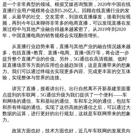
是一个非常典型的领域。根据艾媒咨询预测，2020年中国在线
直播行业用户规模将会达到5.26亿人。回顾在线直播行业的发
展，从最早的社交、交友需求，到游戏直播爆发，接着到短视
频，再到今年以来聊得非常多的电商直播，可以发现直播在发
展过程中与其他产业融合得越来越紧密了。从2019年到2020
年，中国直播电商的销售规模会实现翻倍增长。
从直播行业趋势来看，直播与其他产业的融合情况越来越
多，包括直播+教育、直播+电商、直播+医疗等，将会进一步
提升整个直播产业的价值。另外，5G通信在高清视频、低时
延直播场景等方面的应用也会越趋加强，这是直播带来的想象
力。我们可以通过终端去实现更多内容、完成更丰富的交互体
验，实现整体与世界的连接。
讲完了直播，接着讲出行。出行自然离不开新基建里面重
点提到的车联网，5G通信升级为我们提供了一个便利——车
和网络的通信、车和基站的通信、车和车之间的通信，包括车
和所有终端的通信。实现了这些高效的通信之后，可以通过大
数据的运算，进行更好的出行规划，这就是车联网带来的想象
力。
政策方面也好，技术方面也好，近几年车联网的发展意向