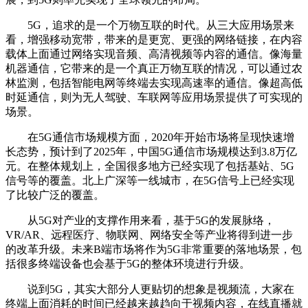
5G，追求的是一个万物互联的时代。从三大应用场景来
看，增强移动宽带，带来的是更宽、更强的网络链接，在内容
载体上面通过网络实现音频、高清视频等内容的通信。像海量
机器通信，它带来的是一个真正万物互联的情况，可以通过农
林监测，包括智能电网等终端去实现高速率的通信。像超高低
时延通信，则为无人驾驶、车联网等应用场景提供了可实现的
场景。
在5G通信市场规模方面，2020年开始市场将呈现快速增
长态势，预计到了2025年，中国5G通信市场规模达到3.8万亿
元。在整体规划上，全国很多地方已经实现了包括基站、5G
信号等的覆盖。北上广深等一线城市，在5G信号上已经实现
了比较广泛的覆盖。
从5G对产业的支撑作用来看，基于5G的发展脉络，
VR/AR、远程医疗、物联网、网络安全等产业将得到进一步
的改革升级。未来B端市场将作为5G非常重要的落地场景，包
括很多终端设备也会基于5G的整体环境进行升级。
说到5G，其实大部分人更贴切的想象是视频流，大家在
终端上面消耗的时间已经越来越趋向于视频内容，在线直播就