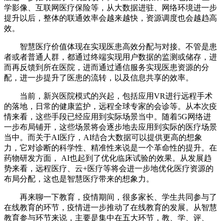
学影像、互联网医疗保险等，从大数据进驻、网络环境进一步
提升以后，整体的联通效率会越来越快，资源调度也会越趋高
效。
智慧医疗价值体现在实现医患高效分配与对接。不管是患
者或者普通人群，都通过终端实现用户数据的监测或储存，进
而再反馈到所在医院，进而通过通信服务实现医患资源的分
配，进一步提升了医患的流转，以及信息共享的效率。
当前，新兴医院模式的兴起，包括应用VR进行远程手术
的落地，日常的健康监护，远程全球专家的会诊等。从本次疫
情来看，这些手段已经应用到实际场景当中。随着5G网络进
一步布局铺开，这些场景将会逐步地去应用到实际的医疗场景
当中。而关于AI医疗，AI结合大数据可以提供更高的想象
力，它对诊断的科学性、精准性来说是一个革命性的提升。在
药物研发方面， AI也起到了优化临床试验的效果。从发展趋
势来看，远程医疗、云+医疗等将会进一步地优化医疗资源的
布局分配，这也是智慧医疗带来的想象力。
再来聊一下教育，疫情期间，很多家长、学生共同参与了
在线教育的环节，疫情进一步推动了在线教育的发展。从智慧
教育参与环节来说，主要是集中在五大环节，教、学、评、