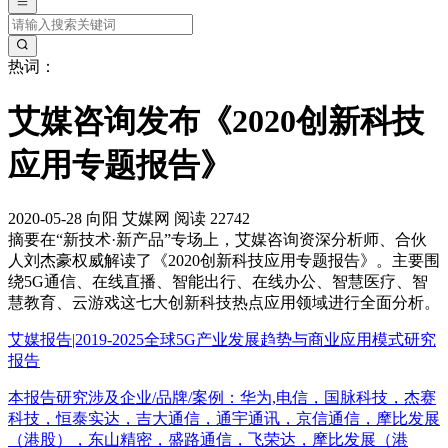
热词：
艾媒咨询发布《2020创新科技
应用专题报告》
2020-05-28
向阳
艾媒网
阅读 22742
摘要
在“新技术·新产品”专场上，艾媒咨询资深分析师、合伙
人刘杰豪权威解读了《2020创新科技应用专题报告》。主要围
绕5G通信、在线直播、智能出行、在线办公、智慧医疗、智
慧教育、云游戏这七大创新科技热点应用领域进行全面分析。
艾媒报告|2019-2025全球5G产业发展趋势与商业应用模式研究
报告
本报告研究涉及企业/品牌/案例：华为,电信，国脉科技，杰赛
科技，恒泰实达，吉大通信，通宇通讯，京信通信，摩比发展
（港股），东山精密，盛路通信，飞荣达，摩比发展（港