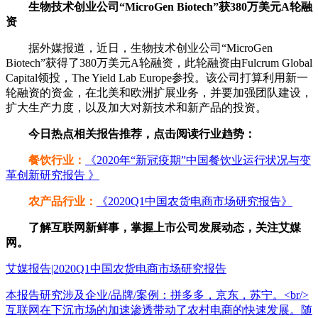
生物技术创业公司“MicroGen Biotech”获380万美元A轮融
资
据外媒报道，近日，生物技术创业公司“MicroGen
Biotech”获得了380万美元A轮融资，此轮融资由Fulcrum Global
Capital领投，The Yield Lab Europe参投。该公司打算利用新一
轮融资的资金，在北美和欧洲扩展业务，并要加强团队建设，
扩大生产力度，以及加大对新技术和新产品的投资。
今日热点相关报告推荐，点击阅读行业趋势：
餐饮行业：
《2020年“新冠疫期”中国餐饮业运行状况与变
革创新研究报告 》
农产品行业：
《2020Q1中国农货电商市场研究报告》
了解互联网新鲜事，掌握上市公司发展动态，关注艾媒
网。
艾媒报告|2020Q1中国农货电商市场研究报告
本报告研究涉及企业/品牌/案例：拼多多，京东，苏宁。<br/>
互联网在下沉市场的加速渗透带动了农村电商的快速发展。随