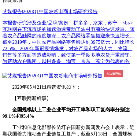
传统菜场
艾媒报告|2020Q1中国农货电商市场研究报告
本报告研究涉及企业/品牌/案例：拼多多，京东，苏宁。<br/>
互联网在下沉市场的加速渗透带动了农村电商的快速发展。随
着农产品触网的程度加深，农产品网络零售额迎来快速增长。
截至2019年，中国农产品网络零售额达到3975亿元，同比增长
72.5%。2020年新冠疫情爆发，对农产品市场的人力、物流、
销售等多方面等造成影响，致使第一季度多地农货严重滞销。
为帮助农户脱困，以拼多多、淘宝、京东、苏宁为代表的各
2020年05月21日精选资讯如下：
【互联网新鲜事】
全国规模以上工业企业平均开工率和职工复岗率分别达
99.1%和95.4%
工业和信息化部部长苗圩在国新办新闻发布会上表示，近
期我国着力推动全产业链复工复产，截至5月18日，全国规模