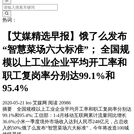
热词：
【艾媒精选早报】饿了么发布
“智慧菜场六大标准”； 全国规
模以上工业企业平均开工率和
职工复岗率分别达99.1%和
95.4%
2020-05-21
leo
艾媒网
阅读 20986
摘要
全国规模以上工业企业平均开工率和职工复岗率分别达
99.1%和95.4%; 工信部：1-4月移动互联网累计流量同比增长
36.6%;小米一季度境外市场收入达到人民币248亿元，占总收
入的50%;饿了么发布“智慧菜场六大标准”，今年将改造100城