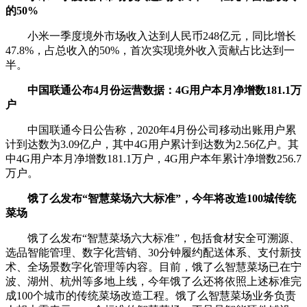
的50%
小米一季度境外市场收入达到人民币248亿元，同比增长
47.8%，占总收入的50%，首次实现境外收入贡献占比达到一
半。
中国联通公布4月份运营数据：4G用户本月净增数181.1万
户
中国联通今日公告称，2020年4月份公司移动出账用户累
计到达数为3.09亿户，其中4G用户累计到达数为2.56亿户。其
中4G用户本月净增数181.1万户，4G用户本年累计净增数256.7
万户。
饿了么发布“智慧菜场六大标准”，今年将改造100城传统
菜场
饿了么发布“智慧菜场六大标准”，包括食材安全可溯源、
选品智能管理、数字化营销、30分钟履约配送体系、支付新技
术、全场景数字化管理等内容。目前，饿了么智慧菜场已在宁
波、湖州、杭州等多地上线，今年饿了么还将依照上述标准完
成100个城市的传统菜场改造工程。饿了么智慧菜场业务负责