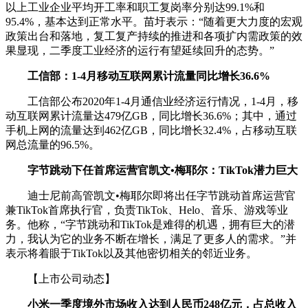
以上工业企业平均开工率和职工复岗率分别达99.1%和
95.4%，基本达到正常水平。苗圩表示：“随着更大力度的宏观
政策出台和落地，复工复产持续的推进和各项扩内需政策的效
果显现，二季度工业经济的运行有望延续回升的态势。”
工信部：1-4月移动互联网累计流量同比增长36.6%
工信部公布2020年1-4月通信业经济运行情况，1-4月，移
动互联网累计流量达479亿GB，同比增长36.6%；其中，通过
手机上网的流量达到462亿GB，同比增长32.4%，占移动互联
网总流量的96.5%。
字节跳动下任首席运营官凯文•梅耶尔：TikTok潜力巨大
迪士尼前高管凯文•梅耶尔即将出任字节跳动首席运营官
兼TikTok首席执行官，负责TikTok、Helo、音乐、游戏等业
务。他称，“字节跳动和TikTok是难得的机遇，拥有巨大的潜
力，我认为它的业务不断在增长，满足了更多人的需求。”并
表示将着眼于TikTok以及其他密切相关的邻近业务。
【上市公司动态】
小米一季度境外市场收入达到人民币248亿元，占总收入