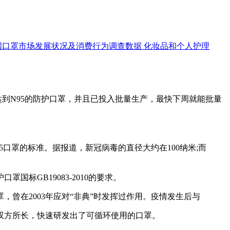
国口罩市场发展状况及消费行为调查数据
化妆品和个人护理
到N95的防护口罩，并且已投入批量生产，最快下周就能批量
95口罩的标准。据报道，新冠病毒的直径大约在100纳米;而
GB19083-2010的要求。
曾在2003年应对“非典”时发挥过作用。疫情发生后与
方所长，快速研发出了可循环使用的口罩。