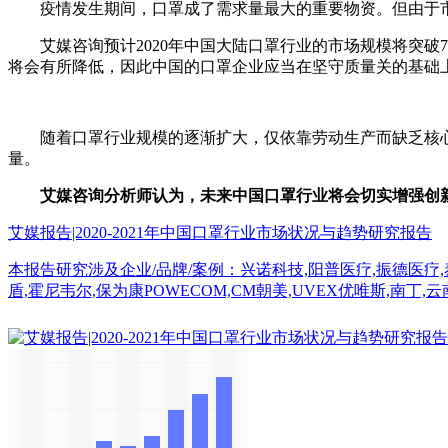
疫情发生期间，口罩成了需求量最大的重要物资。但由于市
艾媒咨询预计2020年中国大陆口罩行业的市场规模将突破7
将会有所降低，因此中国的口罩企业应当在坚守质量关的基础上
随着口罩行业规模的逐渐扩大，仅依靠劳动生产而缺乏核心技
量。
艾媒咨询分析师认为，未来中国口罩行业将会切实增强创
艾媒报告|2020-2021年中国口罩行业市场状况与趋势研究报告
本报告研究涉及企业/品牌/案例：兴诺科技,阳普医疗,振德医疗,泰
盾,霍尼韦尔,保为康POWECOM,CM朝美,UVEX优唯斯,南丁,云南白