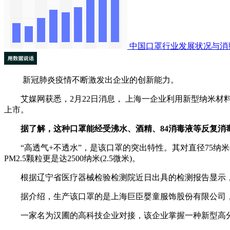
中国口罩行业发展状况与消
新冠肺炎疫情不断激发出企业的创新能力。
艾媒网获悉，2月22日消息， 上海一企业利用新型纳米材料
上市。
据了解，这种口罩能经受沸水、酒精、84消毒液等反复消
“高透气+不透水”，是该口罩的突出特性。其对直径75纳米(0
PM2.5颗粒更是达2500纳米(2.5微米)。
根据辽宁省医疗器械检验检测院近日出具的检测报告显示，过滤
据介绍，生产该口罩的是上海巨臣婴童服饰股份有限公司，19
一家名为汉圃的高科技企业对接，该企业掌握一种新型高分