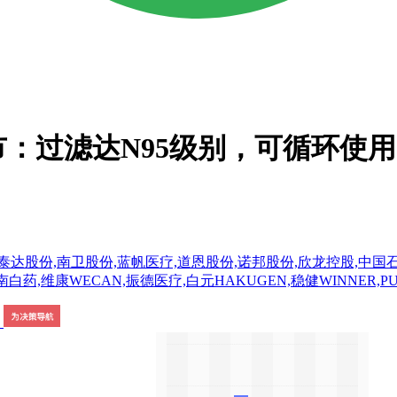
：过滤达N95级别，可循环使用
达股份,南卫股份,蓝帆医疗,道恩股份,诺邦股份,欣龙控股,中国石
药,维康WECAN,振德医疗,白元HAKUGEN,稳健WINNER,PURAV