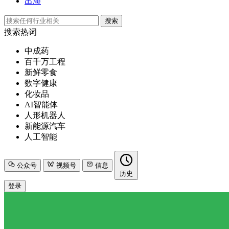
出海
搜索
搜索热词
中成药
百千万工程
新鲜零食
数字健康
化妆品
AI智能体
人形机器人
新能源汽车
人工智能
公众号
视频号
信息
历史
登录