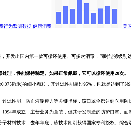
费行为监测数据
健康消费
美
，开发出国内第一款可循环使用、可多次消毒，同时过滤级别达
毒处理，性能保持稳定。如果正常佩戴，它可以循环使用20次。
.075微米)的细小颗粒，其过滤性能超过95%，也就是达到了N
性能、防血液穿透力等关键指标，该口罩全都达到医用防护口罩国标
94年成立，主营业务为童装，但其研发制造的防护口罩、面罩，
子材料技术，去年年底，该技术刚刚获得国家专利授权。综合双