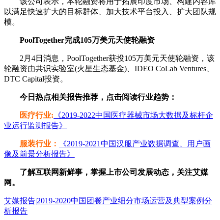
该公司表示，本轮融资将用于拓展印度市场、构建内容库
以满足快速扩大的目标群体、加大技术平台投入、扩大团队规
模。
PoolTogether完成105万美元天使轮融资
2月4日消息，PoolTogether获投105万美元天使轮融资，该
轮融资由共识实验室(火星生态基金)、IDEO CoLab Ventures、
DTC Capital投资。
今日热点相关报告推荐，点击阅读行业趋势：
医疗行业:
《2019-2022中国医疗器械市场大数据及标杆企
业运行监测报告》
服装行业：
《2019-2021中国汉服产业数据调查、用户画
像及前景分析报告》
了解互联网新鲜事，掌握上市公司发展动态，关注艾媒
网。
艾媒报告|2019-2020中国团餐产业细分市场运营及典型案例分
析报告