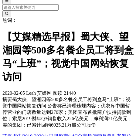
热词：
【艾媒精选早报】蜀大侠、望
湘园等500多名餐企员工将到盒
马“上班”；视觉中国网站恢复
访问
2020-02-05
Leah
艾媒网
阅读 21440
摘要
蜀大侠、望湘园等500多名餐企员工将到盒马“上班”；视
觉中国网站恢复访问 公告称已清理违规内容；优衣库中国暂
停营业的门店数量达到270家；美团宣布首批商户扶持贷款到
位；索尼2019财年Q3销售收入226亿美元，净利润21亿美元；
美的集团：已累计回购6025.21万股公司股份