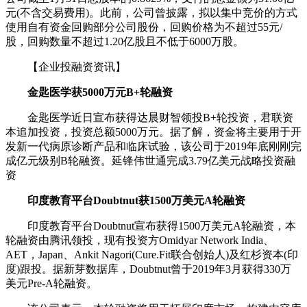
元(不含交易费用)。此前，公司曾披露，拟以集中竞价的方式
使用自有资金回购部分公司股份，回购价格为不超过55元/
股，回购数量不超过1.20亿股且不低于6000万股。
【企业投融资资讯】
金匙医学获5000万元B+轮融资
金匙医学近日宣布获得达晨财智领投B+轮投资，君联资
本追加投资，投资总额5000万元。据了解，资金将主要用于开
发新一代病原诊断产品和临床试验，该公司于2019年底刚刚完
成亿元级别B轮融资。延锋伟世通完成3.79亿美元战略投资融
资
印度教育平台Doubtnut获1500万美元A轮融资
印度教育平台Doubtnut宣布获得1500万美元A轮融资，本
轮融资由腾讯领投，现有投资方Omidyar Network India、
AET，Japan、Ankit Nagori(Cure.Fit联合创始人)及红杉资本(印
度)跟投。据新芽数据库，Doubtnut曾于2019年3月获得330万
美元Pre-A轮融资。