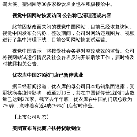
蜀大侠、望湘园等30多家餐饮名企也在积极接洽中。
视觉中国网站恢复访问 公告称已清理违规内容
此前因整改而关闭的视觉中国网站，目前已经恢复访问。
视觉中国发布公告称，整改期间，公司对网站违规图片、视频
进行了集中清理下线，目前公司网站恢复试运营。
视觉中国表示，将接受社会各界对整改成效的监督。公司
将视网站试运行情况及社会各界反响开展后续工作，届时将及
时披露相关公告。
优衣库中国270家门店已暂停营业
据日经新闻报道，优衣库的母公司日本迅销集团透露，受
冠状病毒疫情影响，截至2月3日，其在中国暂停营业的门店数
量已达到270家。截至去年年底，优衣库在中国的门店总数为
750家，意味着有近4成(36%)门店暂时停业。
【上市公司动态】
美团宣布首批商户扶持贷款到位