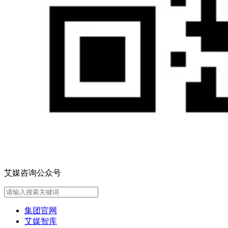
艾媒咨询公众号
集团官网
艾媒智库