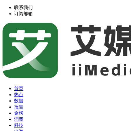
联系我们
订阅邮箱
首页
热点
数据
报告
金榜
消费
科技