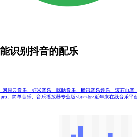
称能识别抖音的配乐
易云音乐、虾米音乐、咪咕音乐、腾讯音乐娱乐、滚石电音、太合音乐、
ayer pro、简单音乐、音乐播放器专业版<br><br>近年来在线音乐平台大