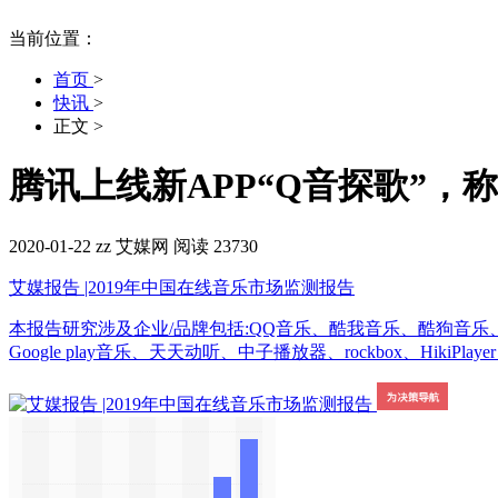
当前位置：
首页
>
快讯
>
正文
>
腾讯上线新APP“Q音探歌”，
2020-01-22
zz
艾媒网
阅读 23730
艾媒报告 |2019年中国在线音乐市场监测报告
本报告研究涉及企业/品牌包括:QQ音乐、酷我音乐、酷狗音乐、网
Google play音乐、天天动听、中子播放器、rockbox、HikiPl