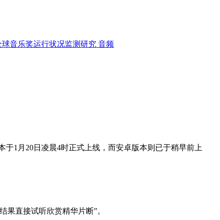
全球音乐奖运行状况监测研究
音频
本于1月20日凌晨4时正式上线，而安卓版本则已于稍早前上
结果直接试听欣赏精华片断”。