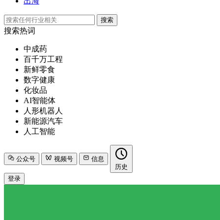
出海
搜索
搜索热词
中成药
百千万工程
新鲜零食
数字健康
化妆品
AI智能体
人形机器人
新能源汽车
人工智能
公众号
视频号
信息
历史
登录