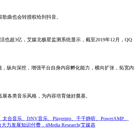
权歌曲也会转授权给到抖音。
超3亿，艾媒北极星监测系统显示，截至2019年12月，QQ
础，纵向深挖，增强平台自身内容孵化能力，横向扩张，拓宽内
展各类音乐风格，为内容培育做好奠基。
DNV音乐、Playerpro、千千静听、PowerAMP、
力发展知识付费，iiMedia Research(艾媒咨