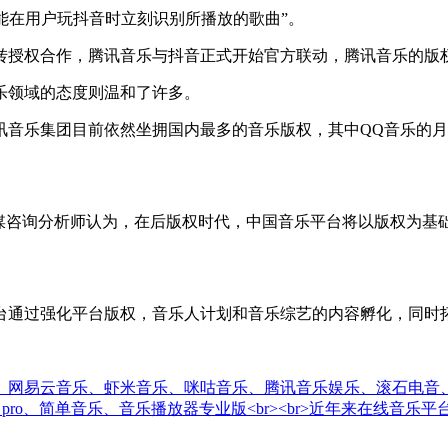
能在用户玩抖音时立刻识别所播放的歌曲”。
乐转授权合作，腾讯音乐与抖音正式开始官方联动，腾讯音乐的版
领域的态度则温和了许多。
乐集团目前依然坐拥国内最多的音乐版权，其中QQ音乐的月活也
咨询分析师认为，在后版权时代，中国音乐平台将以版权为基
通过强化平台版权，音乐人计划和音乐综艺的内容孵化，同时拓
易云音乐、虾米音乐、咪咕音乐、腾讯音乐娱乐、滚石电音、太合音乐、
ayer pro、简单音乐、音乐播放器专业版<br><br>近年来在线音乐平台大