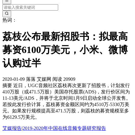
热词：
荔枝公布最新招股书：拟最高
募资6100万美元，小米、微博
认购过半
2020-01-09
落落
艾媒网
阅读 20909
摘要
近日，UGC音频社区荔枝再次更新了招股书，计划发行
410万股（或471.5万股）美国存托股票(ADS)，发行价区间为
11-13美元/ADS，并将于北京时间1月9日启动全球公开发售。
若按此发行价计算，荔枝募资金额区间约为4510万-5330万美
元。如果发行规模提高至471.5万股，则荔枝的募资规模至多
为6129.5万美元。
艾媒报告|2019-2020年中国在线音频专题研究报告