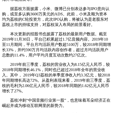
据荔枝方面披露，小米、微博已分别表达参与IPO意向认
购，或至多认购3600万美元的ADS。此前，小米及顺为资本
均为荔枝的C轮投资方，此次IPO认购，将被认为是老股东对
荔枝上市的持续支持，对荔枝深入布局的前景看好。
本次更新的招股书也披露了荔枝的最新用户数据。截至
2019年11月30日，平台已积累超过1.7亿音频内容。2019年10
至11月期间，平台月均活跃用户数超5100万，较2018年同期增
长33%，并约590万月均活跃内容创作者，超过月均活跃用户
总数的11.4%，用户平均月度互动次数约27亿次。
2019年前三季度，荔枝的营业收入为8.15亿元人民币，较
2018年同期增长46.1%，同时也已超过2018年全年的营业收
入。其中， 2019年Q3荔枝的单季度净收入约3.3亿元，较2018
年同期增长高达72%。从盈利表现来看，2019年前三季度，荔
枝的毛利为2.06亿元人民币，较2018年同期的1.62亿元人民币
增长了27%。
荔枝冲刺“中国音频行业第一股”，也意味着耳朵经济正在
崛起并成为移动互联网里的新势力。