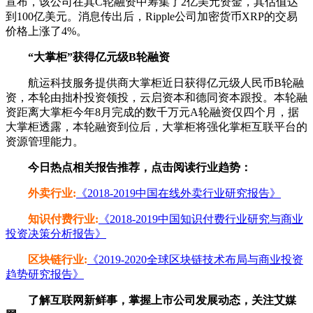
宣布，该公司在其C轮融资中筹集了2亿美元资金，其估值达
到100亿美元。消息传出后，Ripple公司加密货币XRP的交易
价格上涨了4%。
“大掌柜”获得亿元级B轮融资
航运科技服务提供商大掌柜近日获得亿元级人民币B轮融
资，本轮由拙朴投资领投，云启资本和德同资本跟投。本轮融
资距离大掌柜今年8月完成的数千万元A轮融资仅四个月，据
大掌柜透露，本轮融资到位后，大掌柜将强化掌柜互联平台的
资源管理能力。
今日热点相关报告推荐，点击阅读行业趋势：
外卖行业:
《2018-2019中国在线外卖行业研究报告》
知识付费行业:
《2018-2019中国知识付费行业研究与商业
投资决策分析报告》
区块链行业:
《2019-2020全球区块链技术布局与商业投资
趋势研究报告》
了解互联网新鲜事，掌握上市公司发展动态，关注艾媒