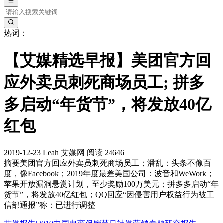
热词：
【艾媒精选早报】美团官方回
应外卖员刺死商场员工; 拼多
多启动“年货节”，将发放40亿
红包
2019-12-23
Leah
艾媒网
阅读 24646
摘要
美团官方回应外卖员刺死商场员工；潘乱：头条不像百
度，像Facebook；2019年度最差美国公司：波音和WeWork；
苹果开放漏洞悬赏计划，至少奖励100万美元；拼多多启动“年
货节”，将发放40亿红包；QQ回应“因侵害用户权益行为被工
信部通报”称：已进行调整