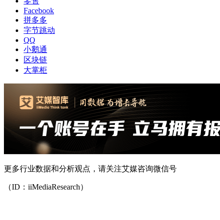
零售
Facebook
拼多多
字节跳动
QQ
小鹅通
区块链
大掌柜
更多行业数据和分析观点，请关注艾媒咨询微信号
（ID：iiMediaResearch）