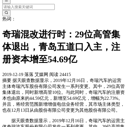
热词：
奇瑞混改进行时：29位高管集
体退出，青岛五道口入主，注
册资本增至54.69亿
2019-12-19
落落
艾媒网
阅读 24415
摘要
据天眼查数据显示，2019年12月16日，奇瑞汽车的运营
主体奇瑞汽车股份有限公司发生一系列变更。其中，29位高管
集体退出，同时新增高管10位。与此同时，奇瑞汽车的注册资
本也由原来的44.59亿元，新增至54.69亿元，增幅为22.73%。
并且，将经营范围新增增值电信业务经营，其市场主体类型，
也在12月13日从由股份有限公司变更为其他股份有限公司。
据天眼查数据显示，2019年12月16日，奇瑞汽车的运营主
体奇瑞汽车股份有限公司发生一系列变更。其中，29位高管集