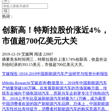
热词：
创新高！特斯拉股价涨近4%，
市值超700亿美元大关
2019-12-19
艾媒网
阅读 22007
摘要
美东时间周三，特斯拉股价上涨3.74%创新高，收盘价达
到创纪录的393.15美元，市值超700亿美元大关。
艾媒报告 |2018-2019中国新能源汽车产业研究与投资分析报告
iiMedia Research(艾媒咨询)数据显示，2018年中国新能源汽车
产销量突破100万辆。在发展新能源汽车的市场策略方面，传
统车企倾向于插电混动汽车，而新兴车企则更专注于纯电动汽
车。2018上半年比亚迪新能源汽车销量为7.1万辆，成为最受
中国消费者欢迎的国产新能源汽车品牌。总体上，中国新能源
汽车性价比有待提升，消费者对新能源汽车的购买意愿不高。