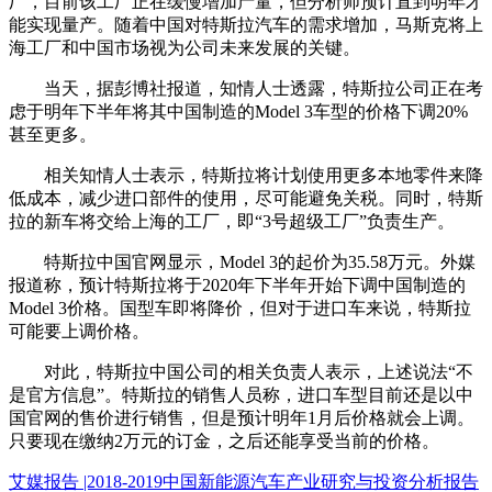
厂，目前该工厂正在缓慢增加产量，但分析师预计直到明年才
能实现量产。随着中国对特斯拉汽车的需求增加，马斯克将上
海工厂和中国市场视为公司未来发展的关键。
当天，据彭博社报道，知情人士透露，特斯拉公司正在考
虑于明年下半年将其中国制造的Model 3车型的价格下调20%
甚至更多。
相关知情人士表示，特斯拉将计划使用更多本地零件来降
低成本，减少进口部件的使用，尽可能避免关税。同时，特斯
拉的新车将交给上海的工厂，即“3号超级工厂”负责生产。
特斯拉中国官网显示，Model 3的起价为35.58万元。外媒
报道称，预计特斯拉将于2020年下半年开始下调中国制造的
Model 3价格。国型车即将降价，但对于进口车来说，特斯拉
可能要上调价格。
对此，特斯拉中国公司的相关负责人表示，上述说法“不
是官方信息”。特斯拉的销售人员称，进口车型目前还是以中
国官网的售价进行销售，但是预计明年1月后价格就会上调。
只要现在缴纳2万元的订金，之后还能享受当前的价格。
艾媒报告 |2018-2019中国新能源汽车产业研究与投资分析报告