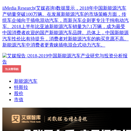
iiMedia Research(艾媒咨询)数据显示，2018年中国新能源汽车
产销量突破100万辆。在发展新能源汽车的市场策略方面，传
统车企倾向于插电混动汽车，而新兴车企则更专注于纯电动汽
车。2018上半年比亚迪新能源汽车销量为7.1万辆，成为最受
中国消费者欢迎的国产新能源汽车品牌。总体上，中国新能源
汽车性价比有待提升，消费者对新能源汽车的购买意愿不高。
新能源汽车中消费者更青睐插电混合式动力汽车。
新能源汽车
特斯拉
股价
市值