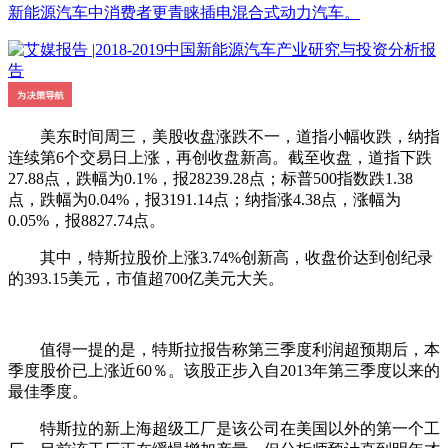
新能源汽车中消费者更青睐插电混合式动力汽车。
美东时间周三，美股收盘涨跌不一，道指小幅收跌，纳指
连续第6个交易日上涨，再创收盘新高。截至收盘，道指下跌
27.88点，跌幅为0.1%，报28239.28点；标普500指数跌1.38
点，跌幅为0.04%，报3191.14点；纳指涨4.38点，涨幅为
0.05%，报8827.74点。
其中，特斯拉股价上涨3.74%创新高，收盘价达到创纪录
的393.15美元，市值超700亿美元大关。
值得一提的是，特斯拉报告称第三季度利润超预期后，本
季度股价已上涨近60％。该股正步入自2013年第三季度以来的
最佳季度。
特斯拉的新上海超级工厂是该公司在美国以外的第一个工