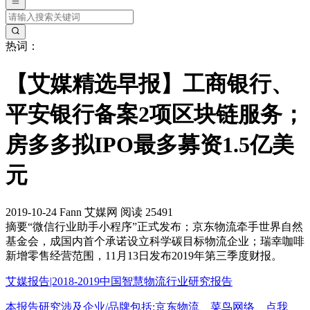
热词：
【艾媒精选早报】工商银行、
平安银行备案2项区块链服务；
房多多拟IPO最多募资1.5亿美
元
2019-10-24
Fann
艾媒网
阅读 25491
摘要
“微信行业助手小程序”正式发布；京东物流牵手世界自然
基金会，成国内首个承诺设立科学碳目标物流企业；瑞幸咖啡
新增零售经营范围，11月13日发布2019年第三季度财报。
艾媒报告|2018-2019中国智慧物流行业研究报告
本报告研究涉及企业/品牌包括:京东物流、菜鸟网络、点我