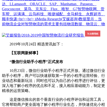
达、LLamasoft、ORACLE、SAP、Manhattan、Paragon、
Geoconcept、菜鸟、京东云、Flux、唯智、G7智慧物联网、货
车帮、运满满、云鸟科技、唯捷城配、盒马鲜生、永辉超市、
顺丰快递<br/><br/> iiMedia Research(艾媒咨询)数据显示，当
前物流企业对智慧物流的需求主要包括物流数据、物流云、物
2019年10月24日 精选资讯如下：
【互联网新鲜事】
“微信行业助手小程序”正式发布
10月23日，微信行业助手小程序正式开放。通过微信行业
助手小程序，商户可以快速获取第一手的小程序运营经验、行
业动态和最新玩法；同时也可以为自己的小程序进行评估，更
深入地了解小程序的优点和不足，接入相应基础能力，制定更
精准的运营策略。
这是微信推出的首个垂直行业的小程序评估和运营工具，
它将帮助商户更全面地了解小程序行业生态，并快速优化小程