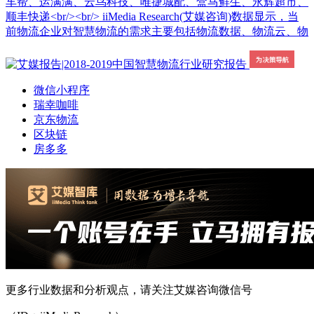
车帮、运满满、云鸟科技、唯捷城配、盒马鲜生、永辉超市、
顺丰快递<br/><br/> iiMedia Research(艾媒咨询)数据显示，当
前物流企业对智慧物流的需求主要包括物流数据、物流云、物
微信小程序
瑞幸咖啡
京东物流
区块链
房多多
更多行业数据和分析观点，请关注艾媒咨询微信号