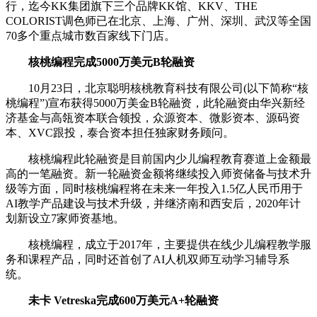
行，迄今KK集团旗下三个品牌KK馆、KKV、THE
COLORIST调色师已在北京、上海、广州、深圳、武汉等全国
70多个重点城市数百家线下门店。
核桃编程完成5000万美元B轮融资
10月23日，北京聪明核桃教育科技有限公司(以下简称“核
桃编程”)宣布获得5000万美金B轮融资，此轮融资由华兴新经
济基金与高瓴资本联合领投，众源资本、微影资本、源码资
本、XVC跟投，泰合资本担任独家财务顾问。
核桃编程此轮融资是目前国内少儿编程教育赛道上金额最
高的一笔融资。新一轮融资金额将继续投入师资储备与技术升
级等方面，同时核桃编程将在未来一年投入1.5亿人民币用于
AI教学产品建设与技术升级，并继济南和西安后，2020年计
划新设立7家师资基地。
核桃编程，成立于2017年，主要提供在线少儿编程教学服
务和课程产品，同时还首创了AI人机双师互动学习辅导系
统。
未卡 Vetreska完成600万美元A+轮融资