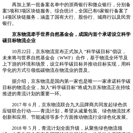
再加上第一批备案名单中的浙商银行和微众银行，分别备
案5项和3项区块链服务。综合统计，全国已有6家银行备案了
14项区块链服务，涵盖了国有大行、股份行、城商行以及民营
银行。
京东物流牵手世界自然基金会，成国内首个承诺设立科学
碳目标物流企业
10月22日，京东物流宣布正式加入 “科学碳目标”倡议，
未来将与世界自然基金会（WWF）合作，基于物流全环节及
上下游的环境和场景，设立科学碳目标并推动目标实现，用科
学化的方式引领低碳物流在物流业的普及。
据介绍，京东物流是国内第一家也是唯一一家承诺科学碳
目标的物流企业，加入“科学碳目标”将成为京东物流正在持续
推进的青流计划的重要一环。
2017 年 6 月，京东物流联合九大品牌商共同发起绿色供
应链联合行动——青流计划，希望从减量包装、绿色物流技术
创新和应用、节能减排等多个方面推动物流行业绿色化发展。
2018 年 5 月，青流计划全面升级，从聚焦绿色物流领