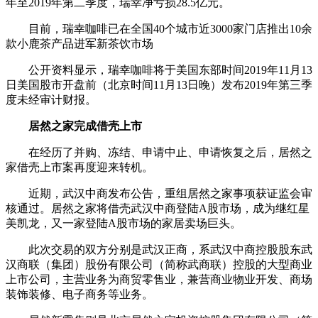
年至2019年第二季度，瑞幸净亏损28.5亿元。
目前，瑞幸咖啡已在全国40个城市近3000家门店推出10余
款小鹿茶产品进军新茶饮市场
公开资料显示，瑞幸咖啡将于美国东部时间2019年11月13
日美国股市开盘前（北京时间11月13日晚）发布2019年第三季
度未经审计财报。
居然之家完成借壳上市
在经历了并购、冻结、申请中止、申请恢复之后，居然之
家借壳上市案再度迎来转机。
近期，武汉中商发布公告，重组居然之家事项获证监会审
核通过。居然之家将借壳武汉中商登陆A股市场，成为继红星
美凯龙，又一家登陆A股市场的家居卖场巨头。
此次交易的双方分别是武汉正商，系武汉中商控股股东武
汉商联（集团）股份有限公司（简称武商联）控股的大型商业
上市公司，主营业务为商贸零售业，兼营商业物业开发、商场
装饰装修、电子商务等业务。