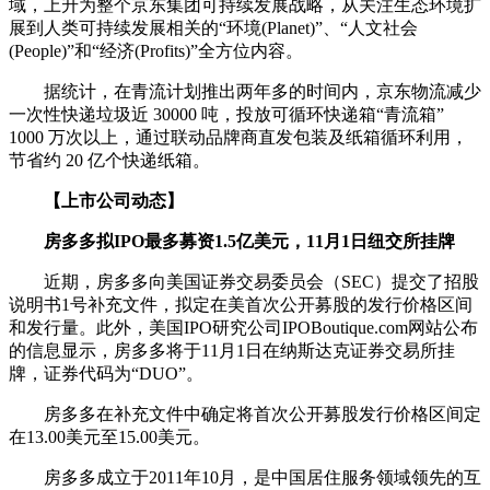
域，上升为整个京东集团可持续发展战略，从关注生态环境扩
展到人类可持续发展相关的“环境(Planet)”、“人文社会
(People)”和“经济(Profits)”全方位内容。
据统计，在青流计划推出两年多的时间内，京东物流减少
一次性快递垃圾近 30000 吨，投放可循环快递箱“青流箱”
1000 万次以上，通过联动品牌商直发包装及纸箱循环利用，
节省约 20 亿个快递纸箱。
【上市公司动态】
房多多拟IPO最多募资1.5亿美元，11月1日纽交所挂牌
近期，房多多向美国证券交易委员会（SEC）提交了招股
说明书1号补充文件，拟定在美首次公开募股的发行价格区间
和发行量。此外，美国IPO研究公司IPOBoutique.com网站公布
的信息显示，房多多将于11月1日在纳斯达克证券交易所挂
牌，证券代码为“DUO”。
房多多在补充文件中确定将首次公开募股发行价格区间定
在13.00美元至15.00美元。
房多多成立于2011年10月，是中国居住服务领域领先的互