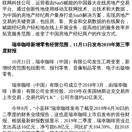
联网科技公司，运营着由SaaS赋能的中国最大在线房地产交易
平台。通过创新性地使用移动互联网技术、云技术和大数据，
为中国的房地产经纪商户量身打造SaaS解决方案，实现房地产
交易的关键资源，包括房、客、资金和交易数据的在线聚合，
赋能经纪商户轻松地在线上开展业务，提高他们的服务效率并
拓宽服务范围，改变了中国房地产经纪商户的作业方式。
瑞幸咖啡新增零售经营范围，11月13日发布2019年第三季
度财报
10月21日，瑞幸咖啡（中国）有限公司发生工商变更，新
增经营范围包括图书、报刊零售、音像制品零售、电子出版物
零售。
瑞幸咖啡（中国）有限公司成立于2018年3月，由瑞幸咖
啡（香港）有限公司全资控股。2019年在美国纳斯达克交易所
上市交易，交易代码“LK”，公司市值约42亿美元。
今年8月，“小蓝杯”瑞幸咖啡发布了截至2019年6月30日的
二季度的财务业绩报告，这也是瑞幸咖啡上市后发布的首份财
报。根据最新财报数据显示，2019年二季度，瑞幸咖啡营业总
支出高达16亿元，净亏损6.8亿元，同比扩大104.59%。自2018