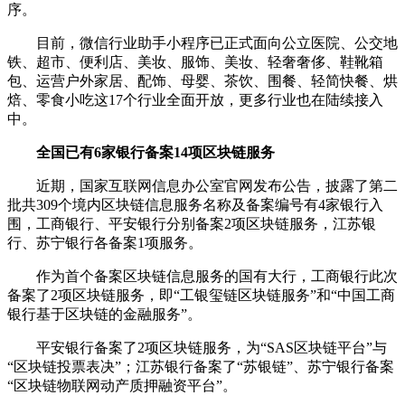
序。
目前，微信行业助手小程序已正式面向公立医院、公交地
铁、超市、便利店、美妆、服饰、美妆、轻奢奢侈、鞋靴箱
包、运营户外家居、配饰、母婴、茶饮、围餐、轻简快餐、烘
焙、零食小吃这17个行业全面开放，更多行业也在陆续接入
中。
全国已有6家银行备案14项区块链服务
近期，国家互联网信息办公室官网发布公告，披露了第二
批共309个境内区块链信息服务名称及备案编号有4家银行入
围，工商银行、平安银行分别备案2项区块链服务，江苏银
行、苏宁银行各备案1项服务。
作为首个备案区块链信息服务的国有大行，工商银行此次
备案了2项区块链服务，即“工银玺链区块链服务”和“中国工商
银行基于区块链的金融服务”。
平安银行备案了2项区块链服务，为“SAS区块链平台”与
“区块链投票表决”；江苏银行备案了“苏银链”、苏宁银行备案
“区块链物联网动产质押融资平台”。