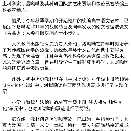
土科学家，屠呦呦及其科研团队的杰出贡献和事迹已被统编三
科教材选入。
据悉，今年秋季学期将开始推广的统编高中语文教材，已
确定将屠呦呦2011年的获奖感言及同年发表的论文改编成课文
《青蒿素：人类征服疾病的一小步》。
人民教育出版社有关负责人介绍，屠呦呦在青年时期培养
了对传统医药学的热爱，历经数年终于从古代药典中获得灵
感，发现了青蒿素，并且至今仍在科学探索道路上孜孜以求。
此次选录这篇文章，旨在引导学生了解和尊重科学，从屠呦呦
的科研历程中汲取力量。
此外，初中历史教材也在《中国历史》八年级下册第18课
“科技文化成就”中，对屠呦呦科研团队先进事迹进行了专题介
绍。
小学《道德与法治》教材五年级上册“骄人祖先 灿烂文
化”单元中，也对屠呦呦的事迹进行了简述。
据介绍，教材所选屠呦呦事迹，已成为一种精神符号，其
蕴含爱国、创新、求实、奉献、协作、育人的高尚品格汇聚成