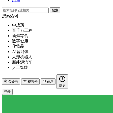
出海
搜索
搜索热词
中成药
百千万工程
新鲜零食
数字健康
化妆品
AI智能体
人形机器人
新能源汽车
人工智能
公众号
视频号
信息
历史
登录