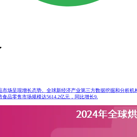
了
增长态势。全球新经济产业第三方数据挖掘和分析机构iiMedia 
品零售市场规模达5614.2亿元，同比增长9.