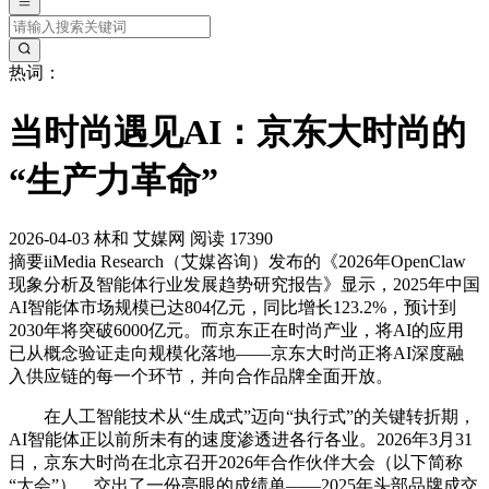
热词：
当时尚遇见AI：京东大时尚的
“生产力革命”
2026-04-03
林和
艾媒网
阅读 17390
摘要
iiMedia Research（艾媒咨询）发布的《2026年OpenClaw
现象分析及智能体行业发展趋势研究报告》显示，2025年中国
AI智能体市场规模已达804亿元，同比增长123.2%，预计到
2030年将突破6000亿元。而京东正在时尚产业，将AI的应用
已从概念验证走向规模化落地——京东大时尚正将AI深度融
入供应链的每一个环节，并向合作品牌全面开放。
在人工智能技术从“生成式”迈向“执行式”的关键转折期，
AI智能体正以前所未有的速度渗透进各行各业。2026年3月31
日，京东大时尚在北京召开2026年合作伙伴大会（以下简称
“大会”），交出了一份亮眼的成绩单——2025年头部品牌成交