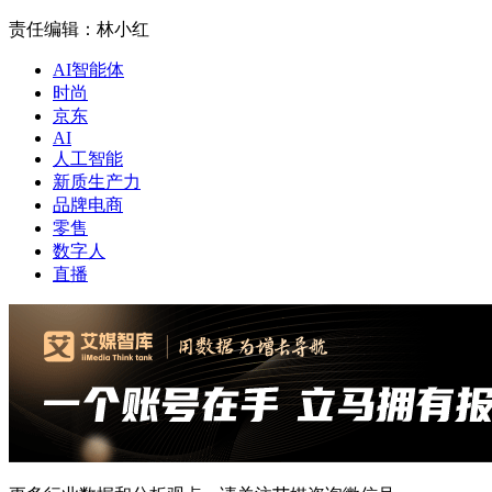
责任编辑：林小红
AI智能体
时尚
京东
AI
人工智能
新质生产力
品牌电商
零售
数字人
直播