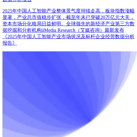
2025年中国人工智能产业整体景气度持续走高，板块指数涨幅
显著，产业总市值稳步扩张，截至年末已突破20万亿元大关，
资本市场分化格局日益鲜明。全球领先的新经济产业第三方数
据挖掘和分析机构iiMedia Research（艾媒咨询）最新发布
《2025年中国人工智能产业市场状况及标杆企业经营数据分析
报告》