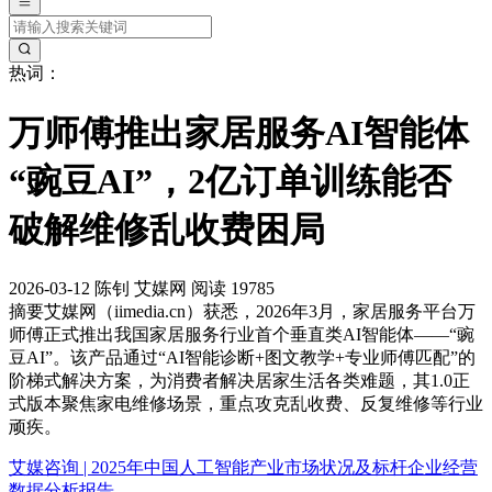
热词：
万师傅推出家居服务AI智能体
“豌豆AI”，2亿订单训练能否
破解维修乱收费困局
2026-03-12
陈钊
艾媒网
阅读 19785
摘要
艾媒网（iimedia.cn）获悉，2026年3月，家居服务平台万
师傅正式推出我国家居服务行业首个垂直类AI智能体——“豌
豆AI”。该产品通过“AI智能诊断+图文教学+专业师傅匹配”的
阶梯式解决方案，为消费者解决居家生活各类难题，其1.0正
式版本聚焦家电维修场景，重点攻克乱收费、反复维修等行业
顽疾。
艾媒咨询 | 2025年中国人工智能产业市场状况及标杆企业经营
数据分析报告