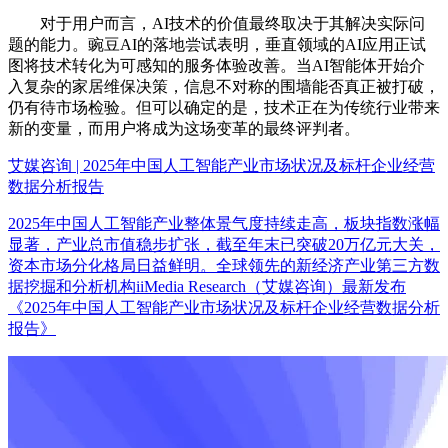
对于用户而言，AI技术的价值最终取决于其解决实际问
题的能力。豌豆AI的落地尝试表明，垂直领域的AI应用正试
图将技术转化为可感知的服务体验改善。当AI智能体开始介
入复杂的家居维保决策，信息不对称的围墙能否真正被打破，
仍有待市场检验。但可以确定的是，技术正在为传统行业带来
新的变量，而用户将成为这场变革的最终评判者。
艾媒咨询 | 2025年中国人工智能产业市场状况及标杆企业经营
数据分析报告
2025年中国人工智能产业整体景气度持续走高，板块指数涨幅
显著，产业总市值稳步扩张，截至年末已突破20万亿元大关，
资本市场分化格局日益鲜明。全球领先的新经济产业第三方数
据挖掘和分析机构iiMedia Research（艾媒咨询）最新发布
《2025年中国人工智能产业市场状况及标杆企业经营数据分析
报告》