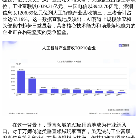
位，工业富联以6039.31亿元、中国电信以3942.70亿元、浪潮
信息以1206.69亿元位列人工智能产业营收前三，三者合计占
比达67.19%。这一数据直观地反映出，AI赛道上规模效应和
头部集中趋势日益显著，具备核心技术能力和场景落地能力的
企业正在构建坚实的竞争壁垒。
在这一背景下，垂直领域的AI应用落地成为行业新风
口。对于万师傅这类垂直领域玩家而言，虽无法与工业富联、
浪潮信息等头部企业在营收规模上抗衡，但其12年积累的行业