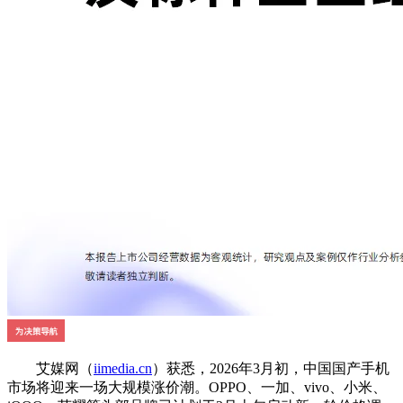
艾媒网（
iimedia.cn
）获悉，2026年3月初，中国国产手机
市场将迎来一场大规模涨价潮。OPPO、一加、vivo、小米、