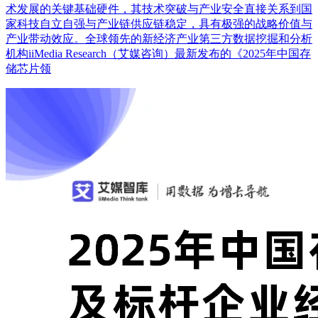
术发展的关键基础硬件，其技术突破与产业安全直接关系到国
家科技自立自强与产业链供应链稳定，具有极强的战略价值与
产业带动效应。全球领先的新经济产业第三方数据挖掘和分析
机构iiMedia Research（艾媒咨询）最新发布的《2025年中国存
储芯片领