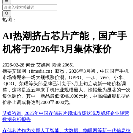
热词：
AI热潮挤占芯片产能，国产手
机将于2026年3月集体涨价
2026-02-28
何云
艾媒网
阅读 20651
摘要
艾媒网（iimedia.cn）获悉，2026年3月初，中国国产手机
市场将迎来一场大规模涨价潮。OPPO、一加、vivo、小米、
iQOO、荣耀等头部品牌已计划于3月上旬启动新一轮价格调
整，这将是近五年来手机行业规模最大、涨幅最为显著的一次
集体调价。其中，新品最低涨幅1000元起，中高端旗舰机型的
价格上调或将达到2000至3000元。
艾媒咨询 | 2025年中国存储芯片领域市场状况及标杆企业经营
数据分析报告
存储芯片作为支撑人工智能、大数据、物联网等新一代信息技