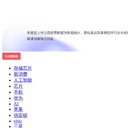
存储芯片
新消费
人工智能
芯片
手机
华为
AI
苹果
供应链
vivo
三星