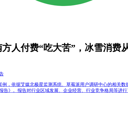
南方人付费“吃大苦”，冰雪消费
告
案例，依据艾媒北极星监测系统、草莓派用户调研中心的相关数
度分析报告》。报告对行业区域发展、企业经营、行业竞争格局等进