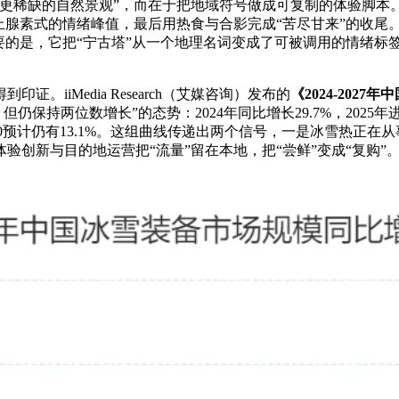
稀缺的自然景观”，而在于把地域符号做成可复制的体验脚本。
上腺素式的情绪峰值，最后用热食与合影完成“苦尽甘来”的收尾
要的是，它把“宁古塔”从一个地理名词变成了可被调用的情绪标
iMedia Research（艾媒咨询）发布的
《2024-20
但仍保持两位数增长”的态势：2024年同比增长29.7%，2025年进
16.7%，2030预计仍有13.1%。这组曲线传递出两个信号，一是
创新与目的地运营把“流量”留在本地，把“尝鲜”变成“复购”