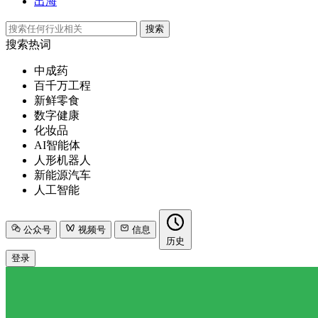
出海
搜索
搜索热词
中成药
百千万工程
新鲜零食
数字健康
化妆品
AI智能体
人形机器人
新能源汽车
人工智能
公众号
视频号
信息
历史
登录