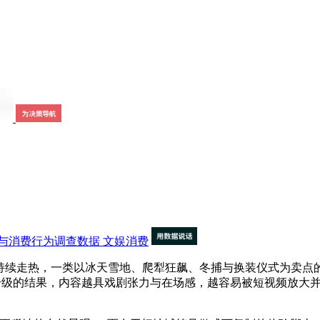
与消费行为调查数据
文娱消费
台持续走热，一类以冰天雪地、爬犁狂飙、冬捕与换装仪式为卖点
事”升级的结果，内容越具戏剧张力与在场感，越容易被短视频放