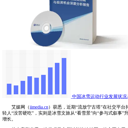
中国冰雪运动行业发展状况
艾媒网（
iimedia.cn
）获悉，近期“流放宁古塔”在社交平
轻人“没苦硬吃”，实则是冰雪文旅从“看雪景”向“参与式叙
增长。