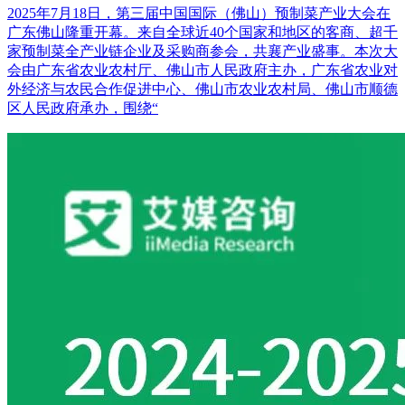
2025年7月18日，第三届中国国际（佛山）预制菜产业大会在
广东佛山隆重开幕。来自全球近40个国家和地区的客商、超千
家预制菜全产业链企业及采购商参会，共襄产业盛事。本次大
会由广东省农业农村厅、佛山市人民政府主办，广东省农业对
外经济与农民合作促进中心、佛山市农业农村局、佛山市顺德
区人民政府承办，围绕“