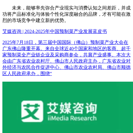
未来，能够率先弥合产业现实与消费认知之间差距，并成
功将产品标准化与体验个性化深度融合的品牌，才有可能在激
烈的市场竞争中建立新的优势。
艾媒咨询 | 2024-2025年中国预制菜产业发展蓝皮书
2025年7月18日，第三届中国国际（佛山）预制菜产业大会在
广东佛山隆重开幕。来自全球近40个国家和地区的客商、超千
家预制菜全产业链企业及采购商参会，共襄产业盛事。本次大
会由广东省农业农村厅、佛山市人民政府主办，广东省农业对
外经济与农民合作促进中心、佛山市农业农村局、佛山市顺德
区人民政府承办，围绕“