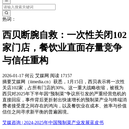
热词：
西贝断腕自救：一次性关闭102
家门店，餐饮业直面存量竞争
与信任重构
2026-01-17
何云
艾媒网
阅读 17157
摘要
艾媒网（iimedia.cn）获悉，1月15日，西贝表示将一次性
关店102家，占所有门店的30%。这一重大战略收缩，被视为
西贝对2025年下半年因“预制菜”争议所引发的严重经营危机的
直接回应，事件背后更折射出快速增长的预制菜产业与终端消
费者接受度之间存在的鸿沟，以及餐饮业在成本、效率与价值
信任之间寻求新平衡的普遍困境。
艾媒咨询 | 2024-2025年中国预制菜产业发展蓝皮书