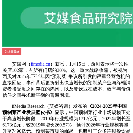
艾媒网（
iimedia.cn
）获悉，1月15日，西贝表示将一次性
关店102家，占所有门店的30%。这一重大战略收缩，被视为
西贝对2025年下半年因“预制菜”争议所引发的严重经营危机的
直接回应，事件背后更折射出快速增长的预制菜产业与终端消
费者接受度之间存在的鸿沟，以及餐饮业在成本、效率与价值
信任之间寻求新平衡的普遍困境。
iiMedia Research（艾媒咨询）发布的
《2024-2025年中国
预制菜产业发展蓝皮书》
显示，中国预制菜行业市场规模正处
于高速增长阶段，2019年行业规模为1712亿元，2025年增长至
6173亿元，较2019年增长260.57%，预计2026年行业规模将攀
升至7490亿元。预制菜市场的崛起，也吸引了众多连锁餐饮品