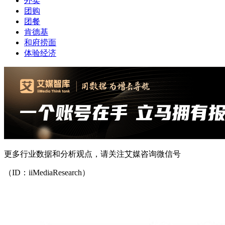
外卖
团购
团餐
肯德基
和府捞面
体验经济
更多行业数据和分析观点，请关注艾媒咨询微信号
（ID：iiMediaResearch）