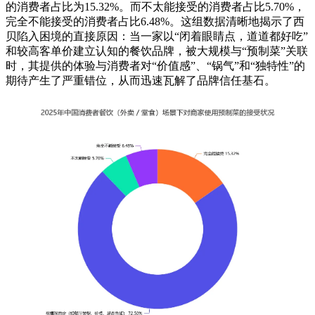
的消费者占比为15.32%。而不太能接受的消费者占比5.70%，
完全不能接受的消费者占比6.48%。这组数据清晰地揭示了西
贝陷入困境的直接原因：当一家以“闭着眼睛点，道道都好吃”
和较高客单价建立认知的餐饮品牌，被大规模与“预制菜”关联
时，其提供的体验与消费者对“价值感”、“锅气”和“独特性”的
期待产生了严重错位，从而迅速瓦解了品牌信任基石。