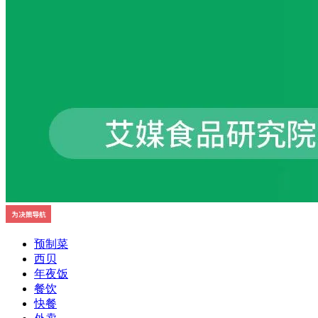
预制菜
西贝
年夜饭
餐饮
快餐