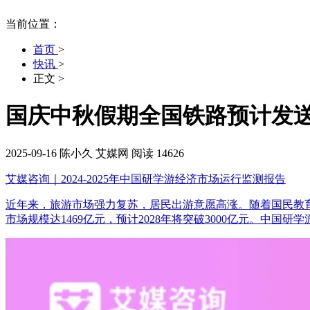
当前位置：
首页
>
快讯
>
正文
>
国庆中秋假期全国铁路预计发送
2025-09-16
陈小久
艾媒网
阅读 14626
艾媒咨询｜2024-2025年中国研学游经济市场运行监测报告
近年来，旅游市场强力复苏，居民出游意愿高涨。随着国民教育
市场规模达1469亿元，预计2028年将突破3000亿元。中