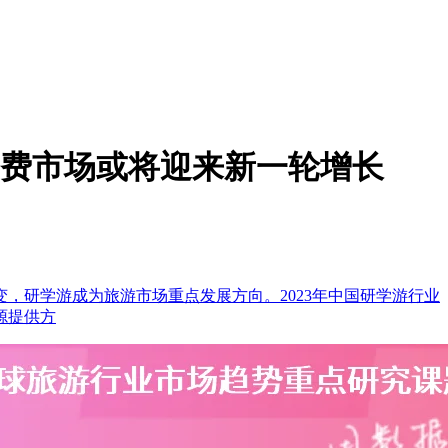
消费市场或将迎来新一轮增长
，研学游成为旅游市场重点发展方向。2023年中国研学游行业
源提供方