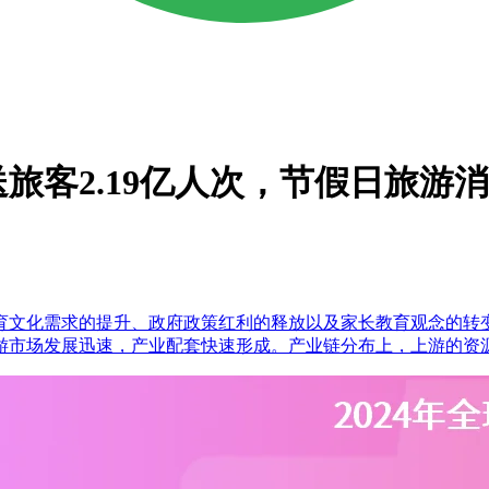
旅客2.19亿人次，节假日旅游
文化需求的提升、政府政策红利的释放以及家长教育观念的转变
国研学游市场发展迅速，产业配套快速形成。产业链分布上，上游的资