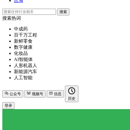
出海
搜索
搜索热词
中成药
百千万工程
新鲜零食
数字健康
化妆品
AI智能体
人形机器人
新能源汽车
人工智能
公众号
视频号
信息
历史
登录