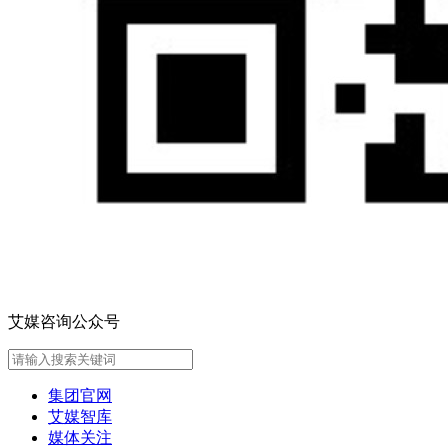
艾媒咨询公众号
集团官网
艾媒智库
媒体关注