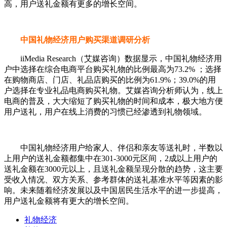
高，用户送礼金额有更多的增长空间。
中国礼物经济用户购买渠道调研分析
iiMedia Research（艾媒咨询）数据显示，中国礼物经济用
户中选择在综合电商平台购买礼物的比例最高为73.2% ；选择
在购物商店、门店、礼品店购买的比例为61.9%；39.0%的用
户选择在专业礼品电商购买礼物。艾媒咨询分析师认为，线上
电商的普及，大大缩短了购买礼物的时间和成本，极大地方便
用户送礼，用户在线上消费的习惯已经渗透到礼物领域。
中国礼物经济用户给家人、伴侣和亲友等送礼时，半数以
上用户的送礼金额都集中在301-3000元区间，2成以上用户的
送礼金额在3000元以上，且送礼金额呈现分散的趋势，这主要
受收入情况、双方关系、参考群体的送礼基准水平等因素的影
响。未来随着经济发展以及中国居民生活水平的进一步提高，
用户送礼金额将有更大的增长空间。
礼物经济