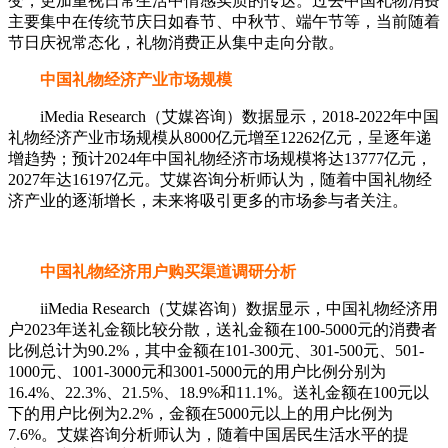
变，更加重视日常生活中情感实质的传达。过去中国礼物消费
主要集中在传统节庆日如春节、中秋节、端午节等，当前随着
节日庆祝常态化，礼物消费正从集中走向分散。
中国礼物经济产业市场规模
iMedia Research（艾媒咨询）数据显示，2018-2022年中国
礼物经济产业市场规模从8000亿元增至12262亿元，呈逐年递
增趋势；预计2024年中国礼物经济市场规模将达13777亿元，
2027年达16197亿元。艾媒咨询分析师认为，随着中国礼物经
济产业的逐渐增长，未来将吸引更多的市场参与者关注。
中国礼物经济用户购买渠道调研分析
iiMedia Research（艾媒咨询）数据显示，中国礼物经济用
户2023年送礼金额比较分散，送礼金额在100-5000元的消费者
比例总计为90.2%，其中金额在101-300元、301-500元、501-
1000元、1001-3000元和3001-5000元的用户比例分别为
16.4%、22.3%、21.5%、18.9%和11.1%。送礼金额在100元以
下的用户比例为2.2%，金额在5000元以上的用户比例为
7.6%。艾媒咨询分析师认为，随着中国居民生活水平的提