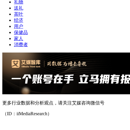
礼物
送礼
茶叶
经济
用户
保健品
家人
消费者
更多行业数据和分析观点，请关注艾媒咨询微信号
（ID：iiMediaResearch）