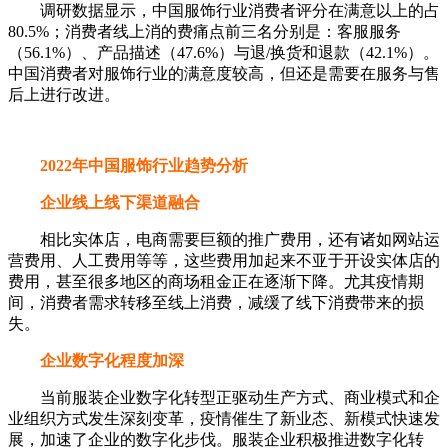
调研数据显示，中国服饰行业消费者评分在满意以上的占
80.5%；消费者线上消的费痛点前三名分别是：客服服务
（56.1%）、产品描述（47.6%）与退/换货和退款（42.1%）。
中国消费者对服饰行业的满意度较高，但还是需要在服务与售
后上进行改进。
2022年中国服饰行业趋势分析
企业线上线下渠道融合
相比实体店，电商需要巨额的推广费用，还有诸如网站运
营费用、人工费用等等，这些费用加起来不亚于开设实体店的
费用，甚至很多地区的商场租金正在逐渐下降。尤其疫情期
间，消费者需求转移至线上消费，减缓了线下消费带来的损
失。
企业数字化程度加深
当前服装企业数字化转型正驱动生产方式、商业模式和企
业组织方式发生深刻变革，疫情催生了新业态、新模式快速发
展，加速了企业的数字化步伐。服装企业积极推进数字化转