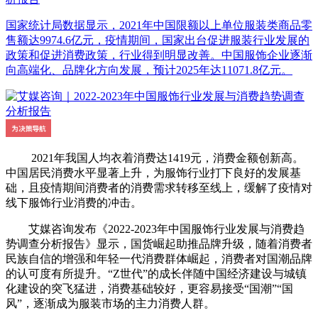
国家统计局数据显示，2021年中国限额以上单位服装类商品零
售额达9974.6亿元，疫情期间，国家出台促进服装行业发展的
政策和促进消费政策，行业得到明显改善。中国服饰企业逐渐
向高端化、品牌化方向发展，预计2025年达11071.8亿元。
2021年我国人均衣着消费达1419元，消费金额创新高。
中国居民消费水平显著上升，为服饰行业打下良好的发展基
础，且疫情期间消费者的消费需求转移至线上，缓解了疫情对
线下服饰行业消费的冲击。
艾媒咨询发布《2022-2023年中国服饰行业发展与消费趋
势调查分析报告》显示，国货崛起助推品牌升级，随着消费者
民族自信的增强和年轻一代消费群体崛起，消费者对国潮品牌
的认可度有所提升。“Z世代”的成长伴随中国经济建设与城镇
化建设的突飞猛进，消费基础较好，更容易接受“国潮”“国
风”，逐渐成为服装市场的主力消费人群。