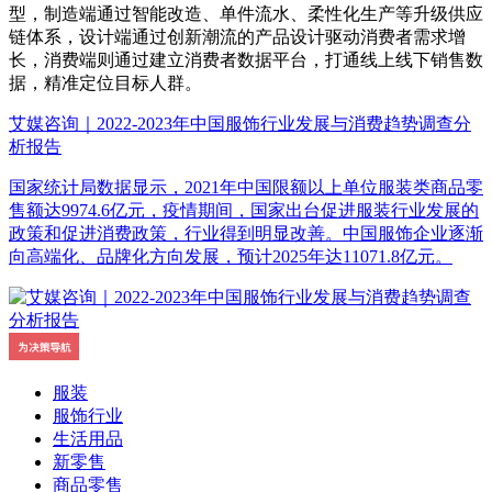
型，制造端通过智能改造、单件流水、柔性化生产等升级供应
链体系，设计端通过创新潮流的产品设计驱动消费者需求增
长，消费端则通过建立消费者数据平台，打通线上线下销售数
据，精准定位目标人群。
艾媒咨询｜2022-2023年中国服饰行业发展与消费趋势调查分
析报告
国家统计局数据显示，2021年中国限额以上单位服装类商品零
售额达9974.6亿元，疫情期间，国家出台促进服装行业发展的
政策和促进消费政策，行业得到明显改善。中国服饰企业逐渐
向高端化、品牌化方向发展，预计2025年达11071.8亿元。
服装
服饰行业
生活用品
新零售
商品零售