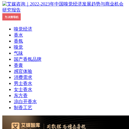
嗅觉经济
香水
香氛
嗅觉
气味
国产香氛品牌
香膏
感官体验
消费需求
男士香水
女士香水
东方香
凉白开香水
制香工艺