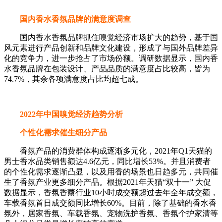
国内香水香氛品牌的满意度调查
国内香水香氛品牌抓住嗅觉经济市场扩大的趋势，基于国
风元素进行产品创新和品牌文化建设，形成了与国外品牌差异
化的竞争力，进一步抢占了市场份额。调研数据显示，国内香
水香氛品牌在包装设计、产品品质的满意度占比较高，皆为
74.7%，其余各项满意度占比均超七成。
2022年中国嗅觉经济趋势分析
个性化需求催生细分产品
香氛产品的消费群体构成逐渐多元化，2021年Q1天猫的
男士香水品类销售额达4.6亿元，同比增长53%。并且消费者
的个性化需求逐渐凸显，以及用香的场景也日趋多元，共同催
生了香氛产业更多细分产品。根据2021年天猫“双十一” 大促
数据显示，香氛香薰行业10小时成交额超过去年全年成交额，
车载香氛首日成交额同比增长60%。目前，除了基础的香水香
氛外，居家香氛、车载香氛、宠物洗护香氛、香氛个护家清等