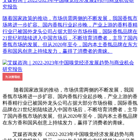
艾媒咨询｜2022-2023年中国嗅觉经济发展趋势与商业机会研
究报告
随着国家政策的推动，市场供需两侧的不断发展，我国香氛市
场将进一步扩容。国内香氛行业起步晚，产业上游的香料香精
行业已被国外龙头公司占据大部分市场份额，国际香氛品牌在
21世纪初陆续进入中国市场后，不断培育消费者，主导了国内
香氛市场的发展。但从2020年至今，国内本土香氛品牌在东方
香和国风创意上持续发力，赢得了消费者的青睐。
随着国家政策的推动，市场供需两侧的不断发展，我国
香氛市场将进一步扩容。国内香氛行业起步晚，产业上游的香
料香精行业已被国外龙头公司占据大部分市场份额，国际香氛
品牌在21世纪初陆续进入中国市场后，不断培育消费者，主导
了国内香氛市场的发展。但从2020年至今，国内本土香氛品牌
在东方香和国风创意上持续发力，赢得了消费者的青睐。
艾媒咨询发布《2022-2023年中国嗅觉经济发展趋势与商