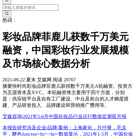
热词：
彩妆品牌菲鹿儿获数千万美元
融资，中国彩妆行业发展规模
及市场核心数据分析
2021-09-22
夏末
艾媒网
阅读 20767
摘要
快时尚彩妆品牌菲鹿儿获得数千万美元A轮融资。投资方
为五源资本及XVC。本轮融资将主要用于四个方面，分别
是：供应链平台及自有工厂建设、中台及前台的人才梯度搭
建、产品研发投入、品牌建设和营销推广费用等。
艾媒咨询|2021年5-6月中国化妆品行业运行数据监测双月报
本报告研究涉及企业/品牌/案例：上海家化，片仔癀，毛戈
平，酵色Joocyee<br/><br/>数据显示，2021年1-5月，中国化妆