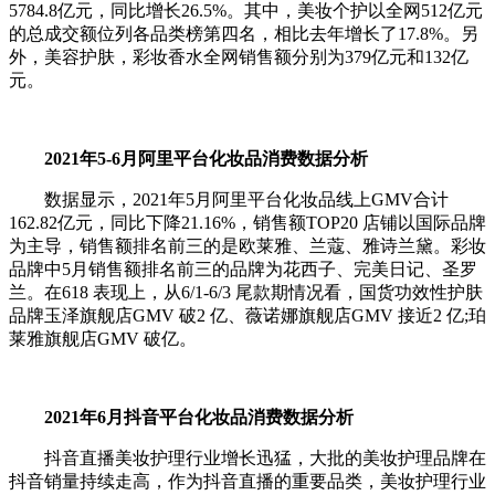
5784.8亿元，同比增长26.5%。其中，美妆个护以全网512亿元
的总成交额位列各品类榜第四名，相比去年增长了17.8%。另
外，美容护肤，彩妆香水全网销售额分别为379亿元和132亿
元。
2021年5-6月阿里平台化妆品消费数据分析
数据显示，2021年5月阿里平台化妆品线上GMV合计
162.82亿元，同比下降21.16%，销售额TOP20 店铺以国际品牌
为主导，销售额排名前三的是欧莱雅、兰蔻、雅诗兰黛。彩妆
品牌中5月销售额排名前三的品牌为花西子、完美日记、圣罗
兰。在618 表现上，从6/1-6/3 尾款期情况看，国货功效性护肤
品牌玉泽旗舰店GMV 破2 亿、薇诺娜旗舰店GMV 接近2 亿;珀
莱雅旗舰店GMV 破亿。
2021年6月抖音平台化妆品消费数据分析
抖音直播美妆护理行业增长迅猛，大批的美妆护理品牌在
抖音销量持续走高，作为抖音直播的重要品类，美妆护理行业