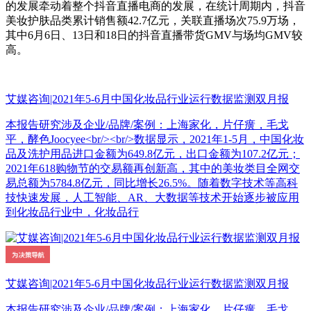
的发展牵动着整个抖音直播电商的发展，在统计周期内，抖音
美妆护肤品类累计销售额42.7亿元，关联直播场次75.9万场，
其中6月6日、13日和18日的抖音直播带货GMV与场均GMV较
高。
艾媒咨询|2021年5-6月中国化妆品行业运行数据监测双月报
本报告研究涉及企业/品牌/案例：上海家化，片仔癀，毛戈
平，酵色Joocyee<br/><br/>数据显示，2021年1-5月，中国化妆
品及洗护用品进口金额为649.8亿元，出口金额为107.2亿元；
2021年618购物节的交易额再创新高，其中的美妆类目全网交
易总额为5784.8亿元，同比增长26.5%。随着数字技术等高科
技快速发展，人工智能、AR、大数据等技术开始逐步被应用
到化妆品行业中，化妆品行
艾媒咨询|2021年5-6月中国化妆品行业运行数据监测双月报
本报告研究涉及企业/品牌/案例：上海家化，片仔癀，毛戈