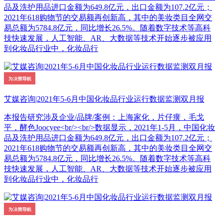
品及洗护用品进口金额为649.8亿元，出口金额为107.2亿元；
2021年618购物节的交易额再创新高，其中的美妆类目全网交
易总额为5784.8亿元，同比增长26.5%。随着数字技术等高科
技快速发展，人工智能、AR、大数据等技术开始逐步被应用
到化妆品行业中，化妆品行
艾媒咨询|2021年5-6月中国化妆品行业运行数据监测双月报
本报告研究涉及企业/品牌/案例：上海家化，片仔癀，毛戈
平，酵色Joocyee<br/><br/>数据显示，2021年1-5月，中国化妆
品及洗护用品进口金额为649.8亿元，出口金额为107.2亿元；
2021年618购物节的交易额再创新高，其中的美妆类目全网交
易总额为5784.8亿元，同比增长26.5%。随着数字技术等高科
技快速发展，人工智能、AR、大数据等技术开始逐步被应用
到化妆品行业中，化妆品行