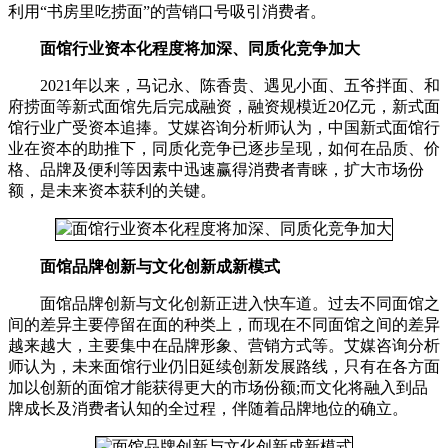
利用“书房里吃捞面”的营销口号吸引消费者。
面馆行业资本化程度将加深、同质化竞争加大
2021年以来，马记永、陈香贵、遇见小面、五爷拌面、和
府捞面等新式面馆先后完成融资，融资规模近20亿元，新式面
馆行业广受资本追捧。艾媒咨询分析师认为，中国新式面馆行
业在资本的助推下，同质化竞争已逐步呈现，如何在品质、价
格、品牌及便利等因素中迅速赢得消费者青睐，扩大市场份
额，是未来资本获利的关键。
面馆品牌创新与文化创新成新模式
面馆品牌创新与文化创新正进入快车道。过去不同面馆之
间的差异主要停留在面的种类上，而现在不同面馆之间的差异
越来越大，主要集中在品牌形象、营销方式等。艾媒咨询分析
师认为，未来面馆行业仍旧延续创新发展路线，只有在各方面
加以创新的面馆才能获得更大的市场份额;而文化将融入到品
牌成长及消费者认知的全过程，伴随着品牌地位的确立。