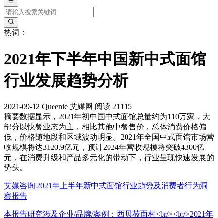
热词：
2021年下半年中国新中式面馆
行业发展趋势分析
2021-09-12
Queenie
艾媒网
阅读 21115
摘要
数据显示，2021年初中国中式面馆总量约为110万家，大
部分以快餐业态为主，相比其他中餐售价，总体消费价格偏
低，价格随地段和区域波动明显。2021年全国中式面馆市场营
收规模将达3120.9亿元，预计2024年营收规模将突破4300亿
元，在消费升级和产品多元化的带动下，行业呈现快速发展的
势头。
艾媒咨询|2021年上半年新中式面馆行业趋势及消费者行为洞
察报告
本报告研究涉及企业/品牌/案例：西贝莜面村<br/><br/>2021年