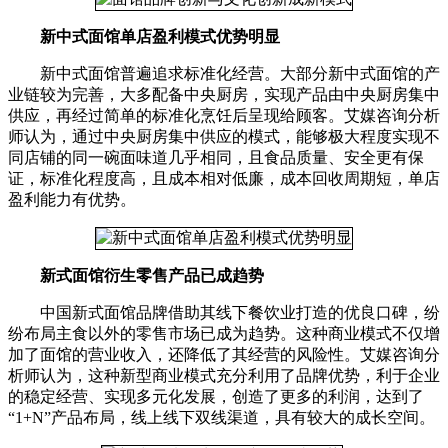
新中式面馆单店盈利模式优势明显
新中式面馆普遍追求标准化经营。大部分新中式面馆的产
业链较为完善，大多配备中央厨房，实现产品由中央厨房集中
供应，再经过简单的标准化烹饪后呈现给顾客。艾媒咨询分析
师认为，通过中央厨房集中供应的模式，能够极大程度实现不
同店铺的同一碗面味道几乎相同，且食品质量、安全更有保
证，标准化程度高，且成本相对低廉，成本回收周期短，单店
盈利能力有优势。
新式面馆衍生零售产品已成趋势
中国新式面馆品牌借助其线下餐饮业打造的优良口碑，纷
纷布局主食以外的零售市场已成为趋势。这种商业模式不仅增
加了面馆的营业收入，还降低了其经营的风险性。艾媒咨询分
析师认为，这种新型商业模式充分利用了品牌优势，利于企业
的稳定经营、实现多元化发展，创造了更多的利润，达到了
“1+N”产品布局，线上线下双线渠道，具有较大的成长空间。