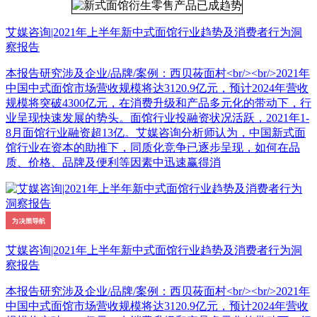
艾媒咨询|2021年上半年新中式面馆行业趋势及消费者行为洞
察报告
本报告研究涉及企业/品牌/案例：西贝莜面村<br/><br/>2021年
中国中式面馆市场营收规模将达3120.9亿元，预计2024年营收
规模将突破4300亿元，在消费升级和产品多元化的带动下，行
业呈现快速发展的势头。面馆行业投融资状况活跃，2021年1-
8月面馆行业融资超13亿。艾媒咨询分析师认为，中国新式面
馆行业在资本的助推下，同质化竞争已逐步呈现，如何在品
质、价格、品牌及便利等因素中迅速赢得消
艾媒咨询|2021年上半年新中式面馆行业趋势及消费者行为洞
察报告
本报告研究涉及企业/品牌/案例：西贝莜面村<br/><br/>2021年
中国中式面馆市场营收规模将达3120.9亿元，预计2024年营收