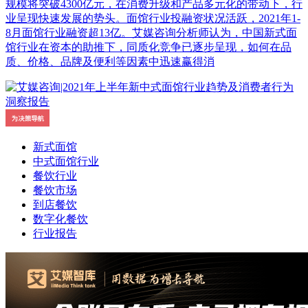
规模将突破4300亿元，在消费升级和产品多元化的带动下，行
业呈现快速发展的势头。面馆行业投融资状况活跃，2021年1-
8月面馆行业融资超13亿。艾媒咨询分析师认为，中国新式面
馆行业在资本的助推下，同质化竞争已逐步呈现，如何在品
质、价格、品牌及便利等因素中迅速赢得消
新式面馆
中式面馆行业
餐饮行业
餐饮市场
到店餐饮
数字化餐饮
行业报告