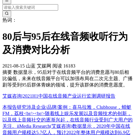
热词：
80后与95后在线音频收听行为
及消费对比分析
2021-08-15
山蓝
艾媒网
阅读 16183
摘要
数据显示，95后对于在线音频平台的消费意愿与80后相
比偏低，未来在线音频平台可以加强布局在二次元主题、广播
剧等受到95后群体青睐的领域，提升该群体的消费意愿度。
艾媒咨询|2021H1中国在线音频产业运行监测调研报告
本报告研究涉及企业/品牌/案例：喜马拉雅，Clubhouse，蜻蜓
FM，荔枝<br/><br/>随着线上娱乐发展以及音频技术的创新，
以及线上音频社交的逐渐兴起，在线音频行业受到广大用户的
关注。iiMedia Research(艾媒咨询)数据显示，2020年中国在线
音频用户规模达5.7亿人，预计2022年整体用户规模达到6.9亿