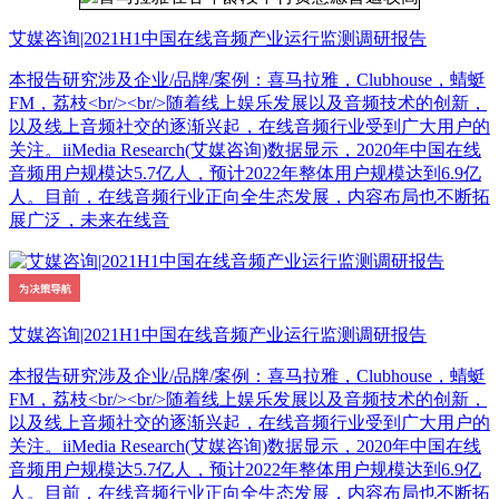
艾媒咨询|2021H1中国在线音频产业运行监测调研报告
本报告研究涉及企业/品牌/案例：喜马拉雅，Clubhouse，蜻蜓
FM，荔枝<br/><br/>随着线上娱乐发展以及音频技术的创新，
以及线上音频社交的逐渐兴起，在线音频行业受到广大用户的
关注。iiMedia Research(艾媒咨询)数据显示，2020年中国在线
音频用户规模达5.7亿人，预计2022年整体用户规模达到6.9亿
人。目前，在线音频行业正向全生态发展，内容布局也不断拓
展广泛，未来在线音
艾媒咨询|2021H1中国在线音频产业运行监测调研报告
本报告研究涉及企业/品牌/案例：喜马拉雅，Clubhouse，蜻蜓
FM，荔枝<br/><br/>随着线上娱乐发展以及音频技术的创新，
以及线上音频社交的逐渐兴起，在线音频行业受到广大用户的
关注。iiMedia Research(艾媒咨询)数据显示，2020年中国在线
音频用户规模达5.7亿人，预计2022年整体用户规模达到6.9亿
人。目前，在线音频行业正向全生态发展，内容布局也不断拓