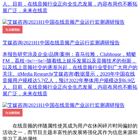
人。目前，在线音频行业正向全生态发展，内容布局也不断拓
展广泛，未来在线音
艾媒咨询|2021H1中国在线音频产业运行监测调研报告
本报告研究涉及企业/品牌/案例：喜马拉雅，Clubhouse，蜻蜓
FM，荔枝<br/><br/>随着线上娱乐发展以及音频技术的创新，
以及线上音频社交的逐渐兴起，在线音频行业受到广大用户的
关注。iiMedia Research(艾媒咨询)数据显示，2020年中国在线
音频用户规模达5.7亿人，预计2022年整体用户规模达到6.9亿
人。目前，在线音频行业正向全生态发展，内容布局也不断拓
展广泛，未来在线音
在线音频的伴随属性使其成为用户在休闲碎片时间偏好的
活动之一，而节目主题丰富性的发展将强化其作为信息来源和
学习工具的属性。