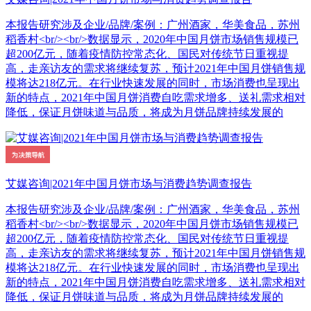
本报告研究涉及企业/品牌/案例：广州酒家，华美食品，苏州
稻香村<br/><br/>数据显示，2020年中国月饼市场销售规模已
超200亿元，随着疫情防控常态化、国民对传统节日重视提
高，走亲访友的需求将继续复苏，预计2021年中国月饼销售规
模将达218亿元。在行业快速发展的同时，市场消费也呈现出
新的特点，2021年中国月饼消费自吃需求增多、送礼需求相对
降低，保证月饼味道与品质，将成为月饼品牌持续发展的
艾媒咨询|2021年中国月饼市场与消费趋势调查报告
本报告研究涉及企业/品牌/案例：广州酒家，华美食品，苏州
稻香村<br/><br/>数据显示，2020年中国月饼市场销售规模已
超200亿元，随着疫情防控常态化、国民对传统节日重视提
高，走亲访友的需求将继续复苏，预计2021年中国月饼销售规
模将达218亿元。在行业快速发展的同时，市场消费也呈现出
新的特点，2021年中国月饼消费自吃需求增多、送礼需求相对
降低，保证月饼味道与品质，将成为月饼品牌持续发展的