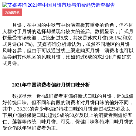
月饼，在中国的中秋节中扮演着极其重要的角色，但不同
人群对于月饼的选择却呈现出较大的差异。数据显示，广式月
饼最受市场欢迎，占比超过5成，其次是苏式月饼(36.1%)和京
式月饼(34.7%)。艾媒咨询分析师认为，虽然不同地区的月饼
风味各异，但由于可以通过线上渠道购买月饼，消费者也可以
品尝到其他地区的风味月饼，比如超过6成的东北用户偏好京
式月饼。
2021年中国消费者偏好月饼口味分析
数据显示，近4成消费者更偏好新式口味的月饼，近3成偏
好传统口味。但不同年龄段的消费者对月饼口味的偏好不同，
其中，33.3%的青少年偏好特殊口味的月饼;超过4成25岁及以
下用户偏好保健口味;超过5成的50岁及以上的消费者则偏好五
仁、莲蓉等传统口味月饼。可见，保健口味和特殊口味月饼的
受众仍以年轻消费者为主。