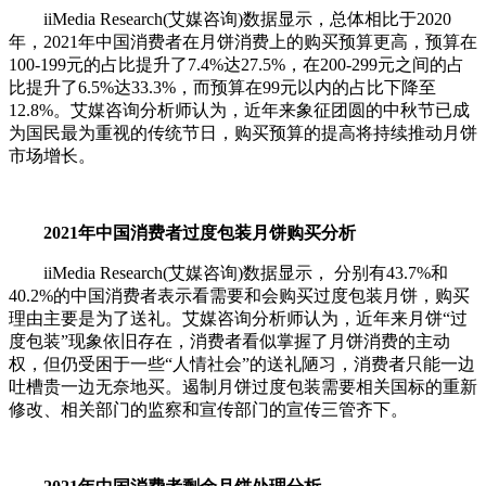
iiMedia Research(艾媒咨询)数据显示，总体相比于2020
年，2021年中国消费者在月饼消费上的购买预算更高，预算在
100-199元的占比提升了7.4%达27.5%，在200-299元之间的占
比提升了6.5%达33.3%，而预算在99元以内的占比下降至
12.8%。艾媒咨询分析师认为，近年来象征团圆的中秋节已成
为国民最为重视的传统节日，购买预算的提高将持续推动月饼
市场增长。
2021年中国消费者过度包装月饼购买分析
iiMedia Research(艾媒咨询)数据显示， 分别有43.7%和
40.2%的中国消费者表示看需要和会购买过度包装月饼，购买
理由主要是为了送礼。艾媒咨询分析师认为，近年来月饼“过
度包装”现象依旧存在，消费者看似掌握了月饼消费的主动
权，但仍受困于一些“人情社会”的送礼陋习，消费者只能一边
吐槽贵一边无奈地买。遏制月饼过度包装需要相关国标的重新
修改、相关部门的监察和宣传部门的宣传三管齐下。