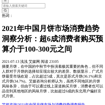
热词：
2021年中国月饼市场消费趋势
洞察分析：超6成消费者购买预
算介于100-300元之间
2021-07-13
浅浅
艾媒网
阅读 23105
摘要
月饼，在中国的中秋节中扮演着极其重要的角色，但不同
人群对于月饼的选择却呈现出较大的差异。数据显示，广式月
饼最受市场欢迎，占比超过5成，其次是苏式月饼(36.1%)和京
式月饼(34.7%)。艾媒咨询分析师认为，虽然不同地区的月饼
风味各异，但由于可以通过线上渠道购买月饼，消费者也可以
品尝到其他地区的风味月饼，比如超过6成的东北用户偏好京
式月饼。
艾媒咨询|2021年中国月饼市场与消费趋势调查报告