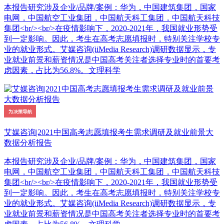
本报告研究涉及企业/品牌/案例：华为，中国建筑集团，国家
电网，中国航空工业集团，中国航天科工集团，中国航天科技
集团<br/><br/>在疫情影响下，2020-2021年，我国就业形势受
到一定影响。因此，考生在高考志愿填报时，特别关注学校专
业的就业形式。艾媒咨询(iiMedia Research)调研数据显示，专
业就业前景和薪资情况是中国高考关注者选择专业时的首要考
虑因素，占比为56.8%。文理科学
艾媒咨询|2021中国高考志愿填报考生需求调研及就业前景大
数据分析报告
本报告研究涉及企业/品牌/案例：华为，中国建筑集团，国家
电网，中国航空工业集团，中国航天科工集团，中国航天科技
集团<br/><br/>在疫情影响下，2020-2021年，我国就业形势受
到一定影响。因此，考生在高考志愿填报时，特别关注学校专
业的就业形式。艾媒咨询(iiMedia Research)调研数据显示，专
业就业前景和薪资情况是中国高考关注者选择专业时的首要考