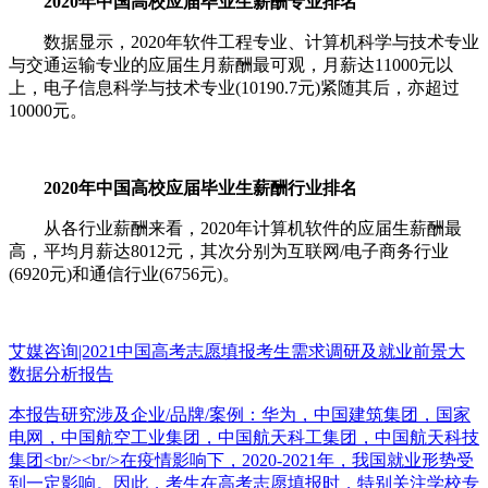
2020年中国高校应届毕业生薪酬专业排名
数据显示，2020年软件工程专业、计算机科学与技术专业
与交通运输专业的应届生月薪酬最可观，月薪达11000元以
上，电子信息科学与技术专业(10190.7元)紧随其后，亦超过
10000元。
2020年中国高校应届毕业生薪酬行业排名
从各行业薪酬来看，2020年计算机软件的应届生薪酬最
高，平均月薪达8012元，其次分别为互联网/电子商务行业
(6920元)和通信行业(6756元)。
艾媒咨询|2021中国高考志愿填报考生需求调研及就业前景大
数据分析报告
本报告研究涉及企业/品牌/案例：华为，中国建筑集团，国家
电网，中国航空工业集团，中国航天科工集团，中国航天科技
集团<br/><br/>在疫情影响下，2020-2021年，我国就业形势受
到一定影响。因此，考生在高考志愿填报时，特别关注学校专