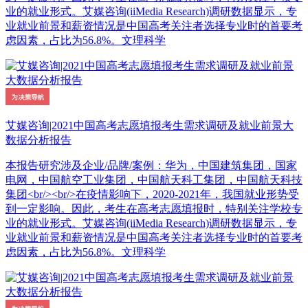
业的就业形式。艾媒咨询(iiMedia Research)调研数据显示，专
业就业前景和薪资情况是中国高考关注者选择专业时的首要考
虑因素，占比为56.8%。文理科学
艾媒咨询|2021中国高考志愿填报考生需求调研及就业前景大
数据分析报告
本报告研究涉及企业/品牌/案例：华为，中国建筑集团，国家
电网，中国航空工业集团，中国航天科工集团，中国航天科技
集团<br/><br/>在疫情影响下，2020-2021年，我国就业形势受
到一定影响。因此，考生在高考志愿填报时，特别关注学校专
业的就业形式。艾媒咨询(iiMedia Research)调研数据显示，专
业就业前景和薪资情况是中国高考关注者选择专业时的首要考
虑因素，占比为56.8%。文理科学