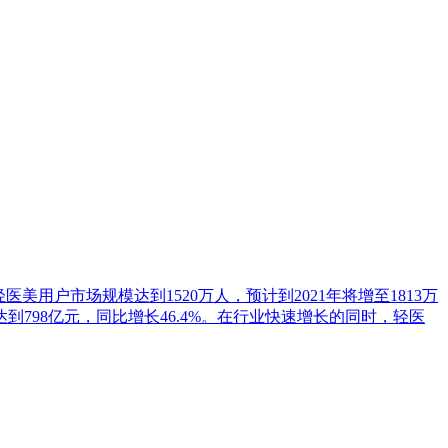
医美用户市场规模达到1520万人，预计到2021年将增至1813万
798亿元，同比增长46.4%。在行业快速增长的同时，轻医