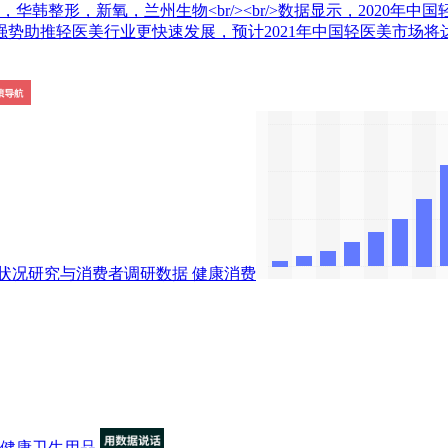
整形，新氧，兰州生物<br/><br/>数据显示，2020年中国轻
助推轻医美行业更快速发展，预计2021年中国轻医美市场将达到
状况研究与消费者调研数据
健康消费
健康卫生用品