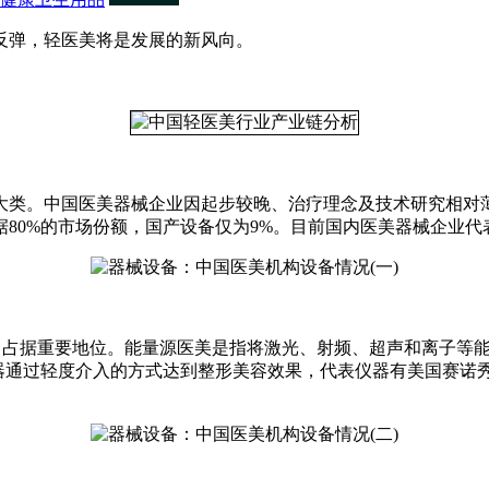
弹，轻医美将是发展的新风向。
大类。中国医美器械企业因起步较晚、治疗理念及技术研究相对
占据80%的市场份额，国产设备仅为9%。目前国内医美器械企业
占据重要地位。能量源医美是指将激光、射频、超声和离子等能
仪器通过轻度介入的方式达到整形美容效果，代表仪器有美国赛诺