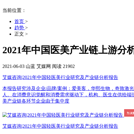
当前位置：
首页
>
趋势
>
正文
>
2021年中国医美产业链上游分
2021-06-03
山蓝
艾媒网
阅读 21902
艾媒咨询|2021年中国轻医美行业研究及产业链分析报告
本报告研究涉及企业/品牌/案例：爱美客，华熙生物，奇致激光，华韩
人。在消费意识觉醒和消费需求驱动下，机构、医生在供给端强势
美产业链各环节企业由于集中度
艾媒咨询|2021年中国轻医美行业研究及产业链分析报告