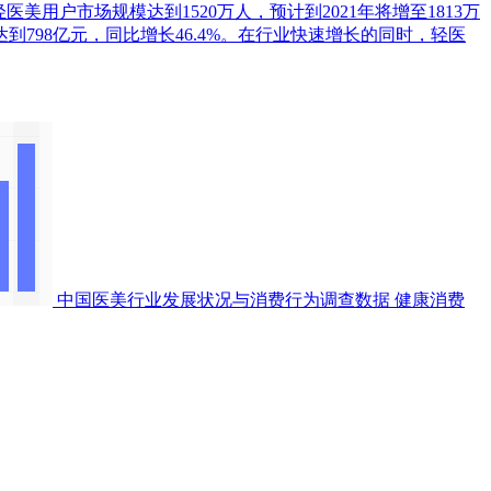
医美用户市场规模达到1520万人，预计到2021年将增至1813万
798亿元，同比增长46.4%。在行业快速增长的同时，轻医
中国医美行业发展状况与消费行为调查数据
健康消费