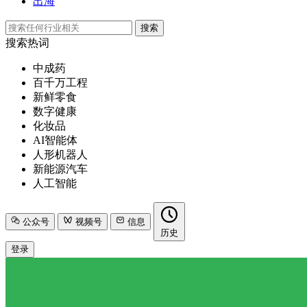
出海
搜索
搜索热词
中成药
百千万工程
新鲜零食
数字健康
化妆品
AI智能体
人形机器人
新能源汽车
人工智能
公众号
视频号
信息
历史
登录