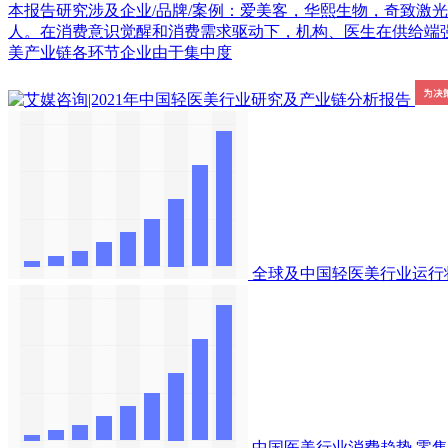
本报告研究涉及企业/品牌/案例：爱美客，华熙生物，奇致激光，华韩
人。在消费意识觉醒和消费需求驱动下，机构、医生在供给端强势
美产业链各环节企业由于集中度
全球及中国轻医美行业运行
中国医美行业消费趋势
零售