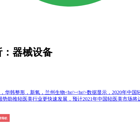
析：器械设备
整形，新氧，兰州生物<br/><br/>数据显示，2020年中国轻
助推轻医美行业更快速发展，预计2021年中国轻医美市场将达到