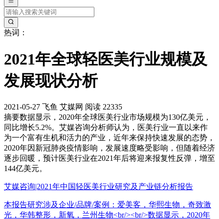
热词：
2021年全球轻医美行业规模及
发展现状分析
2021-05-27
飞鱼
艾媒网
阅读 22335
摘要
数据显示，2020年全球医美行业市场规模为130亿美元，
同比增长5.2%。艾媒咨询分析师认为，医美行业一直以来作
为一个富有生机和活力的产业，近年来保持快速发展的态势，
2020年因新冠肺炎疫情影响，发展速度略受影响，但随着经济
逐步回暖，预计医美行业在2021年后将迎来报复性反弹，增至
144亿美元。
艾媒咨询|2021年中国轻医美行业研究及产业链分析报告
本报告研究涉及企业/品牌/案例：爱美客，华熙生物，奇致激
光，华韩整形，新氧，兰州生物<br/><br/>数据显示，2020年