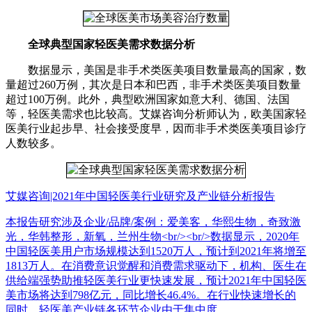
全球典型国家轻医美需求数据分析
数据显示，美国是非手术类医美项目数量最高的国家，数
量超过260万例，其次是日本和巴西，非手术类医美项目数量
超过100万例。此外，典型欧洲国家如意大利、德国、法国
等，轻医美需求也比较高。艾媒咨询分析师认为，欧美国家轻
医美行业起步早、社会接受度早，因而非手术类医美项目诊疗
人数较多。
艾媒咨询|2021年中国轻医美行业研究及产业链分析报告
本报告研究涉及企业/品牌/案例：爱美客，华熙生物，奇致激
光，华韩整形，新氧，兰州生物<br/><br/>数据显示，2020年
中国轻医美用户市场规模达到1520万人，预计到2021年将增至
1813万人。在消费意识觉醒和消费需求驱动下，机构、医生在
供给端强势助推轻医美行业更快速发展，预计2021年中国轻医
美市场将达到798亿元，同比增长46.4%。在行业快速增长的
同时，轻医美产业链各环节企业由于集中度