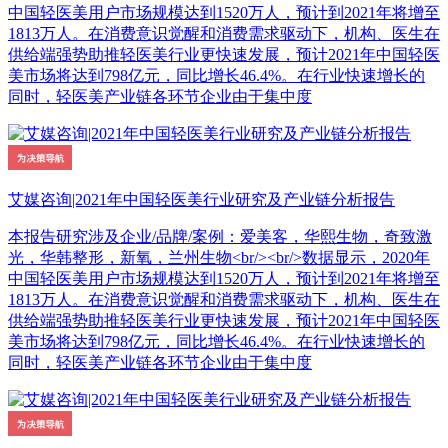
中国轻医美用户市场规模达到1520万人，预计到2021年将增至
1813万人。在消费意识觉醒和消费需求驱动下，机构、医生在
供给端强势助推轻医美行业更快速发展，预计2021年中国轻医
美市场将达到798亿元，同比增长46.4%。在行业快速增长的
同时，轻医美产业链各环节企业由于集中度
艾媒咨询|2021年中国轻医美行业研究及产业链分析报告
本报告研究涉及企业/品牌/案例：爱美客，华熙生物，奇致激
光，华韩整形，新氧，兰州生物<br/><br/>数据显示，2020年
中国轻医美用户市场规模达到1520万人，预计到2021年将增至
1813万人。在消费意识觉醒和消费需求驱动下，机构、医生在
供给端强势助推轻医美行业更快速发展，预计2021年中国轻医
美市场将达到798亿元，同比增长46.4%。在行业快速增长的
同时，轻医美产业链各环节企业由于集中度