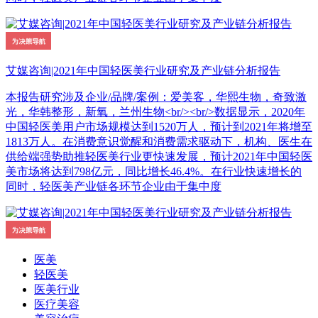
艾媒咨询|2021年中国轻医美行业研究及产业链分析报告
本报告研究涉及企业/品牌/案例：爱美客，华熙生物，奇致激
光，华韩整形，新氧，兰州生物<br/><br/>数据显示，2020年
中国轻医美用户市场规模达到1520万人，预计到2021年将增至
1813万人。在消费意识觉醒和消费需求驱动下，机构、医生在
供给端强势助推轻医美行业更快速发展，预计2021年中国轻医
美市场将达到798亿元，同比增长46.4%。在行业快速增长的
同时，轻医美产业链各环节企业由于集中度
医美
轻医美
医美行业
医疗美容