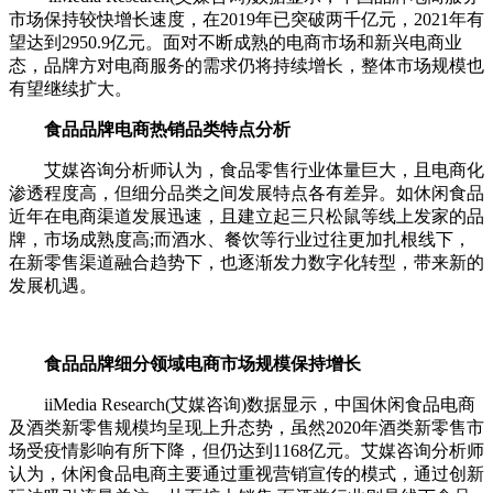
市场保持较快增长速度，在2019年已突破两千亿元，2021年有
望达到2950.9亿元。面对不断成熟的电商市场和新兴电商业
态，品牌方对电商服务的需求仍将持续增长，整体市场规模也
有望继续扩大。
食品品牌电商热销品类特点分析
艾媒咨询分析师认为，食品零售行业体量巨大，且电商化
渗透程度高，但细分品类之间发展特点各有差异。如休闲食品
近年在电商渠道发展迅速，且建立起三只松鼠等线上发家的品
牌，市场成熟度高;而酒水、餐饮等行业过往更加扎根线下，
在新零售渠道融合趋势下，也逐渐发力数字化转型，带来新的
发展机遇。
食品品牌细分领域电商市场规模保持增长
iiMedia Research(艾媒咨询)数据显示，中国休闲食品电商
及酒类新零售规模均呈现上升态势，虽然2020年酒类新零售市
场受疫情影响有所下降，但仍达到1168亿元。艾媒咨询分析师
认为，休闲食品电商主要通过重视营销宣传的模式，通过创新