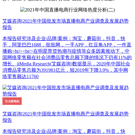
艾媒咨询|2021年中国批发市场直播电商产业调查及发展趋势
报告
本报告研究涉及企业/品牌/案例：淘宝，蘑菇街，抖音，快
手，阿里巴巴1688，批批网，一手APP，红豆角APP，一件直
播购<br/><br/>在明星带货热潮与疫情等众多因素推动下，中
国网络零售额在社会消费品零售总额下降的情况下仍有11%的
增长。iiMedia Research(艾媒咨询)数据显示，2020年中国社会
消费品零售总额为391981亿元，较2019年下降3.9%，其中网
络零售额达11760
艾媒咨询|2021年中国批发市场直播电商产业调查及发展趋势
报告
本报告研究涉及企业/品牌/案例：淘宝，蘑菇街，抖音，快