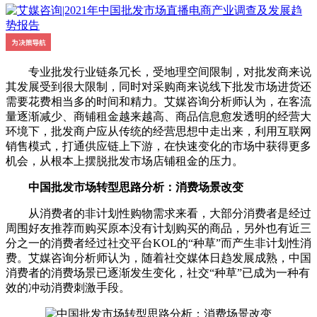
专业批发行业链条冗长，受地理空间限制，对批发商来说
其发展受到很大限制，同时对采购商来说线下批发市场进货还
需要花费相当多的时间和精力。艾媒咨询分析师认为，在客流
量逐渐减少、商铺租金越来越高、商品信息愈发透明的经营大
环境下，批发商户应从传统的经营思想中走出来，利用互联网
销售模式，打通供应链上下游，在快速变化的市场中获得更多
机会，从根本上摆脱批发市场店铺租金的压力。
中国批发市场转型思路分析：消费场景改变
从消费者的非计划性购物需求来看，大部分消费者是经过
周围好友推荐而购买原本没有计划购买的商品，另外也有近三
分之一的消费者经过社交平台KOL的“种草”而产生非计划性消
费。艾媒咨询分析师认为，随着社交媒体日趋发展成熟，中国
消费者的消费场景已逐渐发生变化，社交“种草”已成为一种有
效的冲动消费刺激手段。