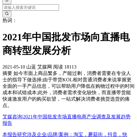
热词：
2021年中国批发市场向直播电
商转型发展分析
2021-05-10
山蓝
艾媒网
阅读 18113
摘要
如今市面上商品繁多，产能过剩，消费者需要在专业人
士的指导下做选择;由于带货KOL相对普通消费者来说掌握更
全面的一手产品信息，可以帮助用户降低在购物过程中的时间
成本和试错成本;此外，消费者需求变化较快，而直播带货能
快速激发用户的购买欲望，一站式解决消费者挑货选货的痛
点。
艾媒咨询|2021年中国批发市场直播电商产业调查及发展趋势
报告
本报告研究涉及企业/品牌/案例：淘宝，蘑菇街，抖音，快