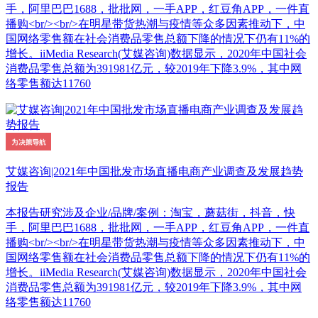
手，阿里巴巴1688，批批网，一手APP，红豆角APP，一件直
播购<br/><br/>在明星带货热潮与疫情等众多因素推动下，中
国网络零售额在社会消费品零售总额下降的情况下仍有11%的
增长。iiMedia Research(艾媒咨询)数据显示，2020年中国社会
消费品零售总额为391981亿元，较2019年下降3.9%，其中网
络零售额达11760
艾媒咨询|2021年中国批发市场直播电商产业调查及发展趋势
报告
本报告研究涉及企业/品牌/案例：淘宝，蘑菇街，抖音，快
手，阿里巴巴1688，批批网，一手APP，红豆角APP，一件直
播购<br/><br/>在明星带货热潮与疫情等众多因素推动下，中
国网络零售额在社会消费品零售总额下降的情况下仍有11%的
增长。iiMedia Research(艾媒咨询)数据显示，2020年中国社会
消费品零售总额为391981亿元，较2019年下降3.9%，其中网
络零售额达11760