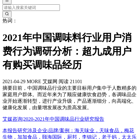
热词：
2021年中国调味料行业用户消
费行为调研分析：超九成用户
有购买调味品经历
2021-04-29
MORE
艾媒网
阅读 21101
摘要
目前，中国调味品行业的主要目标用户集中于人数稍多的
家庭用户群体。而近年来为了顺应健康饮食趋势，各调味品企
业开始逐渐转型，进行产业升级，产品逐渐细分，向高端化、
健康化发展，由量增发展改为质高发展。
艾媒咨询|2020-2021年中国调味品行业研究报告
本报告研究涉及企业/品牌/案例：海天味业，天味食品，梅花
生物，加加食品，颐海国际，厨邦，李锦记，老干妈，太太乐