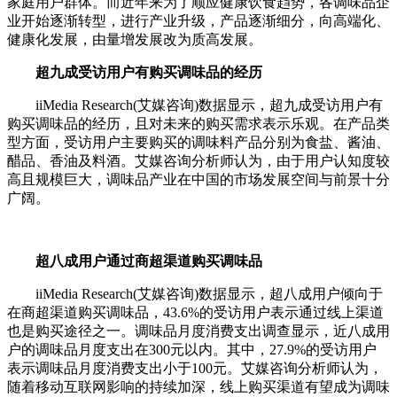
家庭用户群体。而近年来为了顺应健康饮食趋势，各调味品企
业开始逐渐转型，进行产业升级，产品逐渐细分，向高端化、
健康化发展，由量增发展改为质高发展。
超九成受访用户有购买调味品的经历
iiMedia Research(艾媒咨询)数据显示，超九成受访用户有
购买调味品的经历，且对未来的购买需求表示乐观。在产品类
型方面，受访用户主要购买的调味料产品分别为食盐、酱油、
醋品、香油及料酒。艾媒咨询分析师认为，由于用户认知度较
高且规模巨大，调味品产业在中国的市场发展空间与前景十分
广阔。
超八成用户通过商超渠道购买调味品
iiMedia Research(艾媒咨询)数据显示，超八成用户倾向于
在商超渠道购买调味品，43.6%的受访用户表示通过线上渠道
也是购买途径之一。调味品月度消费支出调查显示，近八成用
户的调味品月度支出在300元以内。其中，27.9%的受访用户
表示调味品月度消费支出小于100元。艾媒咨询分析师认为，
随着移动互联网影响的持续加深，线上购买渠道有望成为调味