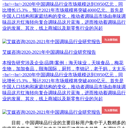
<br/><br/>2020年中国调味品行业市场规模达到3950亿元，同
比增长15.3%，预计2021年市场规模将突破4000亿元。首先是
中国人口结构和家庭结构的变化，推动者调味品市场由单味调
味品这片红海转向复合调味品这片蓝海，进而推动着调味品行
业的发展。其次，线上商城以及新零售行业的兴起
艾媒咨询|2020-2021年中国调味品行业研究报告
本报告研究涉及企业/品牌/案例：海天味业，天味食品，梅花
生物，加加食品，颐海国际，厨邦，李锦记，老干妈，太太乐
<br/><br/>2020年中国调味品行业市场规模达到3950亿元，同
比增长15.3%，预计2021年市场规模将突破4000亿元。首先是
中国人口结构和家庭结构的变化，推动者调味品市场由单味调
味品这片红海转向复合调味品这片蓝海，进而推动着调味品行
业的发展。其次，线上商城以及新零售行业的兴起
目前，中国调味品行业的主要目标用户集中于人数稍多的