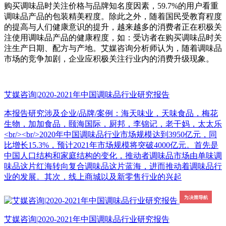
购买调味品时关注价格与品牌知名度因素，59.7%的用户看重
调味品产品的包装精美程度。除此之外，随着国民受教育程度
的提高与人们健康意识的提升，越来越多的消费者正在积极关
注使用调味品产品的健康程度，如：受访者在购买调味品时关
注生产日期、配方与产地。艾媒咨询分析师认为，随着调味品
市场的竞争加剧，企业应积极关注行业内的消费升级现象。
艾媒咨询|2020-2021年中国调味品行业研究报告
本报告研究涉及企业/品牌/案例：海天味业，天味食品，梅花
生物，加加食品，颐海国际，厨邦，李锦记，老干妈，太太乐
<br/><br/>2020年中国调味品行业市场规模达到3950亿元，同
比增长15.3%，预计2021年市场规模将突破4000亿元。首先是
中国人口结构和家庭结构的变化，推动者调味品市场由单味调
味品这片红海转向复合调味品这片蓝海，进而推动着调味品行
业的发展。其次，线上商城以及新零售行业的兴起
艾媒咨询|2020-2021年中国调味品行业研究报告