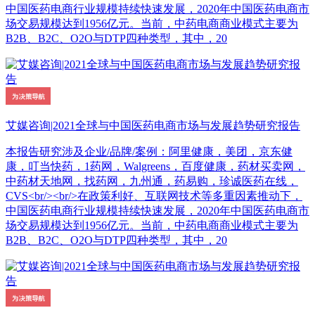
中国医药电商行业规模持续快速发展，2020年中国医药电商市
场交易规模达到1956亿元。当前，中药电商商业模式主要为
B2B、B2C、O2O与DTP四种类型，其中，20
艾媒咨询|2021全球与中国医药电商市场与发展趋势研究报告
本报告研究涉及企业/品牌/案例：阿里健康，美团，京东健
康，叮当快药，1药网，Walgreens，百度健康，药材买卖网，
中药材天地网，找药网，九州通，药易购，珍诚医药在线，
CVS<br/><br/>在政策利好、互联网技术等多重因素推动下，
中国医药电商行业规模持续快速发展，2020年中国医药电商市
场交易规模达到1956亿元。当前，中药电商商业模式主要为
B2B、B2C、O2O与DTP四种类型，其中，20