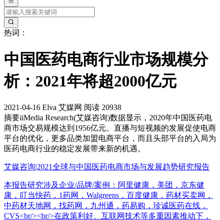
热词：
中国医药电商行业市场规模分
析：2021年将超2000亿元
2021-04-16
Elva
艾媒网
阅读 20938
摘要
iiMedia Research(艾媒咨询)数据显示，2020年中国医药电
商市场交易规模达到1956亿元。直播与短视频的发展促使电商
平台的优化，更多品类加盟电商平台，而且头部平台的入局为
医药电商行业的稳定发展带来新的机遇。
艾媒咨询|2021全球与中国医药电商市场与发展趋势研究报告
本报告研究涉及企业/品牌/案例：阿里健康，美团，京东健
康，叮当快药，1药网，Walgreens，百度健康，药材买卖网，
中药材天地网，找药网，九州通，药易购，珍诚医药在线，
CVS<br/><br/>在政策利好、互联网技术等多重因素推动下，