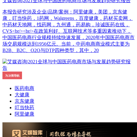
艾媒咨询|2021全球与中国医药电商市场与发展趋势研究报告
本报告研究涉及企业/品牌/案例：阿里健康，美团，京东健
康，叮当快药，1药网，Walgreens，百度健康，药材买卖网，
中药材天地网，找药网，九州通，药易购，珍诚医药在线，
CVS<br/><br/>在政策利好、互联网技术等多重因素推动下，
中国医药电商行业规模持续快速发展，2020年中国医药电商市
场交易规模达到1956亿元。当前，中药电商商业模式主要为
B2B、B2C、O2O与DTP四种类型，其中，20
医药电商
大健康
京东健康
叮当快药
阿里健康