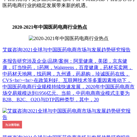
医药电商行业的稳定发展带来新的机遇。
2020-2021年中国医药电商行业热点
艾媒咨询|2021全球与中国医药电商市场与发展趋势研究报告
本报告研究涉及企业/品牌/案例：阿里健康，美团，京东健
康，叮当快药，1药网，Walgreens，百度健康，药材买卖网，
中药材天地网，找药网，九州通，药易购，珍诚医药在线，
CVS<br/><br/>在政策利好、互联网技术等多重因素推动下，
中国医药电商行业规模持续快速发展，2020年中国医药电商市
场交易规模达到1956亿元。当前，中药电商商业模式主要为
B2B、B2C、O2O与DTP四种类型，其中，20