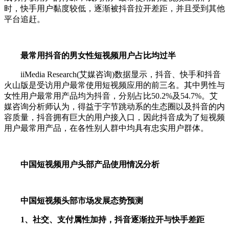
时，快手用户黏度较低，逐渐被抖音拉开差距，并且受到其他
平台追赶。
最常用抖音的男女性短视频用户占比均过半
iiMedia Research(艾媒咨询)数据显示，抖音、快手和抖音
火山版是受访用户最常使用短视频应用的前三名。其中男性与
女性用户最常用产品均为抖音，分别占比50.2%及54.7%。艾
媒咨询分析师认为，得益于字节跳动系的生态圈以及抖音的内
容质量，抖音拥有巨大的用户接入口，因此抖音成为了短视频
用户最常用产品，在各性别人群中均具有忠实用户群体。
中国短视频用户头部产品使用情况分析
中国短视频头部市场发展态势预测
1、社交、支付属性加持，抖音逐渐拉开与快手差距