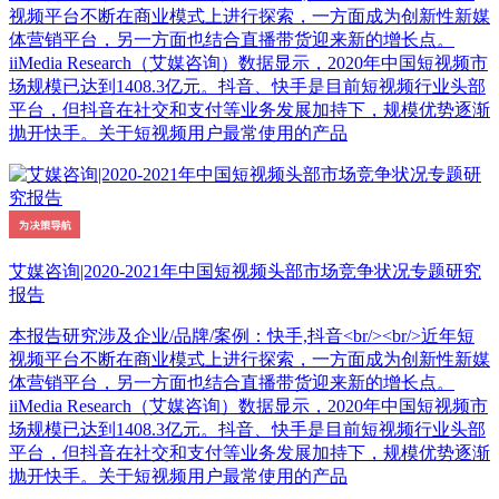
视频平台不断在商业模式上进行探索，一方面成为创新性新媒
体营销平台，另一方面也结合直播带货迎来新的增长点。
iiMedia Research（艾媒咨询）数据显示，2020年中国短视频市
场规模已达到1408.3亿元。抖音、快手是目前短视频行业头部
平台，但抖音在社交和支付等业务发展加持下，规模优势逐渐
抛开快手。关于短视频用户最常使用的产品
艾媒咨询|2020-2021年中国短视频头部市场竞争状况专题研究
报告
本报告研究涉及企业/品牌/案例：快手,抖音<br/><br/>近年短
视频平台不断在商业模式上进行探索，一方面成为创新性新媒
体营销平台，另一方面也结合直播带货迎来新的增长点。
iiMedia Research（艾媒咨询）数据显示，2020年中国短视频市
场规模已达到1408.3亿元。抖音、快手是目前短视频行业头部
平台，但抖音在社交和支付等业务发展加持下，规模优势逐渐
抛开快手。关于短视频用户最常使用的产品