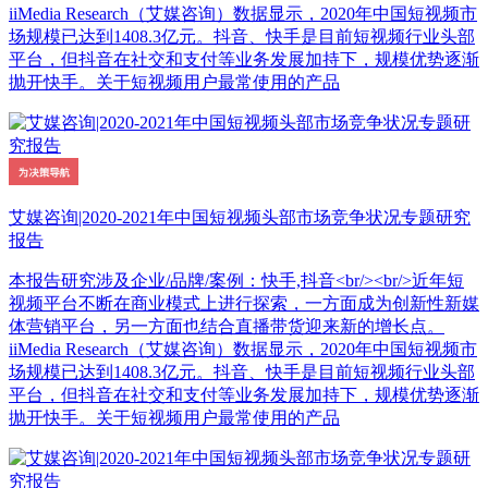
iiMedia Research（艾媒咨询）数据显示，2020年中国短视频市
场规模已达到1408.3亿元。抖音、快手是目前短视频行业头部
平台，但抖音在社交和支付等业务发展加持下，规模优势逐渐
抛开快手。关于短视频用户最常使用的产品
艾媒咨询|2020-2021年中国短视频头部市场竞争状况专题研究
报告
本报告研究涉及企业/品牌/案例：快手,抖音<br/><br/>近年短
视频平台不断在商业模式上进行探索，一方面成为创新性新媒
体营销平台，另一方面也结合直播带货迎来新的增长点。
iiMedia Research（艾媒咨询）数据显示，2020年中国短视频市
场规模已达到1408.3亿元。抖音、快手是目前短视频行业头部
平台，但抖音在社交和支付等业务发展加持下，规模优势逐渐
抛开快手。关于短视频用户最常使用的产品