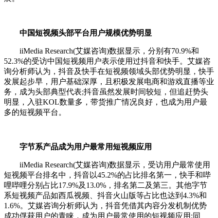
中国短视频头部平台用户规模优势明显
iiMedia Research(艾媒咨询)数据显示，分别有70.9%和
52.3%的受访中国短视频用户表示使用过抖音和快手。艾媒咨
询分析师认为，抖音及快手在短视频领域头部优势明显，快手
发展起步早，用户基础深厚，且积极发展电商和游戏直播等业
务，成为头部典型代表;抖音虽然发展时间较短，但追赶势头
明显，入驻KOL数量多，带货推广情况良好，也成为用户最
多的短视频平台。
字节系产品成为用户最常用短视频应用
iiMedia Research(艾媒咨询)数据显示，受访用户最常使用
短视频平台排名中，抖音以45.2%的占比排名第一，快手和哔
哩哔哩分别占比17.9%及13.0%，排名第二及第三。其他字节
系短视频产品如西瓜视频、抖音火山版等占比也达到4.3%和
1.6%。艾媒咨询分析师认为，抖音凭借其内容分发机制优势
成功俘获用户的青睐，成为用户最常使用的短视频应用;同