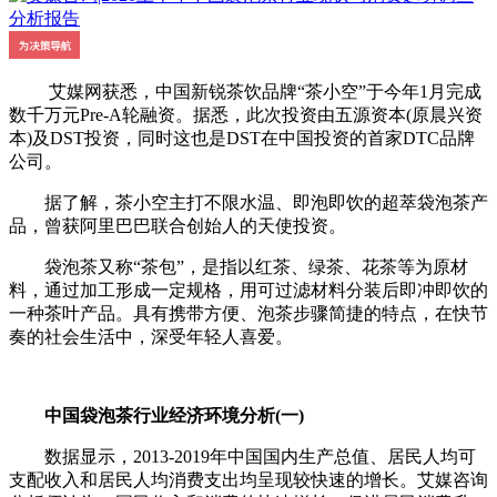
艾媒网获悉，中国新锐茶饮品牌“茶小空”于今年1月完成
数千万元Pre-A轮融资。据悉，此次投资由五源资本(原晨兴资
本)及DST投资，同时这也是DST在中国投资的首家DTC品牌
公司。
据了解，茶小空主打不限水温、即泡即饮的超萃袋泡茶产
品，曾获阿里巴巴联合创始人的天使投资。
袋泡茶又称“茶包”，是指以红茶、绿茶、花茶等为原材
料，通过加工形成一定规格，用可过滤材料分装后即冲即饮的
一种茶叶产品。具有携带方便、泡茶步骤简捷的特点，在快节
奏的社会生活中，深受年轻人喜爱。
中国袋泡茶行业经济环境分析(一)
数据显示，2013-2019年中国国内生产总值、居民人均可
支配收入和居民人均消费支出均呈现较快速的增长。艾媒咨询