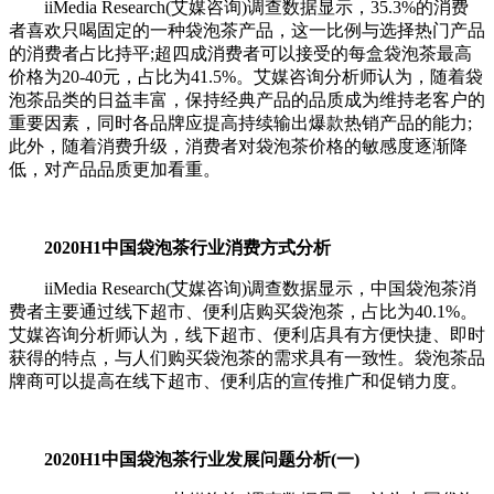
iiMedia Research(艾媒咨询)调查数据显示，35.3%的消费
者喜欢只喝固定的一种袋泡茶产品，这一比例与选择热门产品
的消费者占比持平;超四成消费者可以接受的每盒袋泡茶最高
价格为20-40元，占比为41.5%。艾媒咨询分析师认为，随着袋
泡茶品类的日益丰富，保持经典产品的品质成为维持老客户的
重要因素，同时各品牌应提高持续输出爆款热销产品的能力;
此外，随着消费升级，消费者对袋泡茶价格的敏感度逐渐降
低，对产品品质更加看重。
2020H1中国袋泡茶行业消费方式分析
iiMedia Research(艾媒咨询)调查数据显示，中国袋泡茶消
费者主要通过线下超市、便利店购买袋泡茶，占比为40.1%。
艾媒咨询分析师认为，线下超市、便利店具有方便快捷、即时
获得的特点，与人们购买袋泡茶的需求具有一致性。袋泡茶品
牌商可以提高在线下超市、便利店的宣传推广和促销力度。
2020H1中国袋泡茶行业发展问题分析(一)