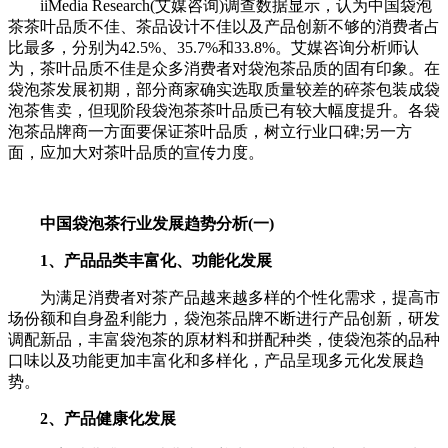
iiMedia Research(艾媒咨询)调查数据显示，认为中国袋泡
茶茶叶品质不佳、茶品设计不佳以及产品创新不够的消费者占
比最多，分别为42.5%、35.7%和33.8%。艾媒咨询分析师认
为，茶叶品质不佳是众多消费者对袋泡茶品质的固有印象。在
袋泡茶发展初期，部分商家确实选取质量较差的碎茶包装成袋
泡茶售卖，但现阶段袋泡茶茶叶品质已有较大幅度提升。各袋
泡茶品牌商一方面要保证茶叶品质，树立行业口碑;另一方
面，应加大对茶叶品质的宣传力度。
中国袋泡茶行业发展趋势分析(一)
1、产品品类丰富化、功能化发展
为满足消费者对茶产品越来越多样的个性化需求，提高市
场份额和自身盈利能力，袋泡茶品牌不断进行产品创新，研发
调配新品，丰富袋泡茶的原材料和拼配种类，使袋泡茶的品种
口味以及功能更加丰富化和多样化，产品呈现多元化发展趋
势。
2、产品健康化发展