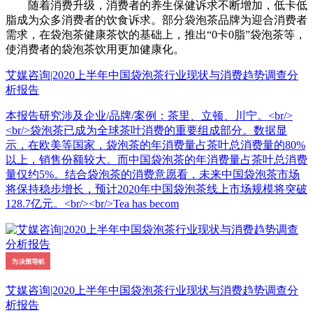
随着消费升级，消费者的养生保健诉求不断增加，低卡低
脂成为众多消费者的饮食诉求。部分袋泡茶品牌为迎合消费者
需求，在袋泡茶健康茶饮的基础上，推出“0卡0脂”袋泡茶等，
使消费者的袋泡茶饮用更加健康化。
艾媒咨询|2020上半年中国袋泡茶行业现状与消费趋势调查分
析报告
本报告研究涉及企业/品牌/案例：茶里、立顿、川宁。<br/>
<br/>袋泡茶已成为全球茶叶消费的重要组成部分。数据显
示，在欧美等国家，袋泡茶的年消费量占茶叶总消费量的80%
以上，销售份额较大。而中国袋泡茶的年消费量占茶叶总消费
量仅约5%。结合袋泡茶的消费意愿看，未来中国袋泡茶市场
将保持稳步增长，预计2020年中国袋泡茶线上市场规模将突破
128.7亿元。<br/><br/>Tea has becom
艾媒咨询|2020上半年中国袋泡茶行业现状与消费趋势调查分
析报告