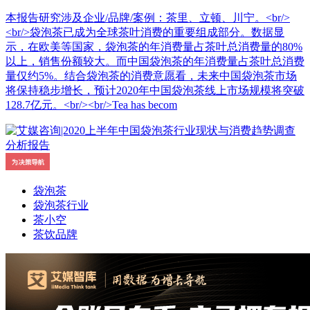
本报告研究涉及企业/品牌/案例：茶里、立顿、川宁。<br/>
<br/>袋泡茶已成为全球茶叶消费的重要组成部分。数据显
示，在欧美等国家，袋泡茶的年消费量占茶叶总消费量的80%
以上，销售份额较大。而中国袋泡茶的年消费量占茶叶总消费
量仅约5%。结合袋泡茶的消费意愿看，未来中国袋泡茶市场
将保持稳步增长，预计2020年中国袋泡茶线上市场规模将突破
128.7亿元。<br/><br/>Tea has becom
袋泡茶
袋泡茶行业
茶小空
茶饮品牌