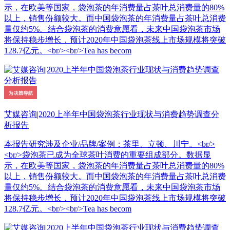
示，在欧美等国家，袋泡茶的年消费量占茶叶总消费量的80%
以上，销售份额较大。而中国袋泡茶的年消费量占茶叶总消费
量仅约5%。结合袋泡茶的消费意愿看，未来中国袋泡茶市场
将保持稳步增长，预计2020年中国袋泡茶线上市场规模将突破
128.7亿元。<br/><br/>Tea has becom
艾媒咨询|2020上半年中国袋泡茶行业现状与消费趋势调查分
析报告
本报告研究涉及企业/品牌/案例：茶里、立顿、川宁。<br/>
<br/>袋泡茶已成为全球茶叶消费的重要组成部分。数据显
示，在欧美等国家，袋泡茶的年消费量占茶叶总消费量的80%
以上，销售份额较大。而中国袋泡茶的年消费量占茶叶总消费
量仅约5%。结合袋泡茶的消费意愿看，未来中国袋泡茶市场
将保持稳步增长，预计2020年中国袋泡茶线上市场规模将突破
128.7亿元。<br/><br/>Tea has becom