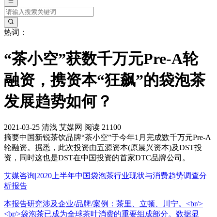
热词：
“茶小空”获数千万元Pre-A轮
融资，携资本“狂飙”的袋泡茶
发展趋势如何？
2021-03-25
清浅
艾媒网
阅读 21100
摘要
中国新锐茶饮品牌“茶小空”于今年1月完成数千万元Pre-A
轮融资。据悉，此次投资由五源资本(原晨兴资本)及DST投
资，同时这也是DST在中国投资的首家DTC品牌公司。
艾媒咨询|2020上半年中国袋泡茶行业现状与消费趋势调查分
析报告
本报告研究涉及企业/品牌/案例：茶里、立顿、川宁。<br/>
<br/>袋泡茶已成为全球茶叶消费的重要组成部分。数据显