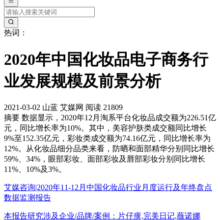
热词：
2020年中国化妆品电子商务行
业发展规模及前景分析
2021-03-02
山蓝
艾媒网
阅读 21809
摘要
数据显示，2020年12月淘系平台化妆品成交额为226.51亿
元，同比增长率为10%。其中，美容护肤类成交额同比增长
9%至152.35亿元，彩妆类成交额为74.16亿元，同比增长率为
12%。从化妆品细分品类来看，防晒和面部精华分别同比增长
59%、34%，眼部彩妆、面部彩妆及唇部彩妆分别同比增长
11%、10%及3%。
艾媒咨询|2020年11-12月中国化妆品行业月度运行及年终盘点
数据监测报告
本报告研究涉及企业/品牌/案例：片仔癀,完美日记,薇诺娜