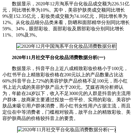
数据显示，2020年12月淘系平台化妆品成交额为226.51亿
元，同比增长率为10%。其中，美容护肤类成交额同比增长
9%至152.35亿元，彩妆类成交额为74.16亿元，同比增长率为
12%。从化妆品细分品类来看，防晒和面部精华分别同比增长
59%、34%，眼部彩妆、面部彩妆及唇部彩妆分别同比增长
11%、10%及3%。
2020年11月社交平台化妆品消费数据分析(一)
数据显示，抖音平台上近八成精致彩妆价格小于100元，
小红书平台上精致彩妆价格在200元以上的产品数量占比达
60%;抖音平台上72%的美容护肤产品价格不足100元，而小红
书上近六成的美容护肤产品大于200元。艾媒咨询分析师认
为，年龄在24岁以下，收入不足3000元的人群是抖音的主流用
户群体，故商家主要通过投放一些平价、实用的彩妆、美容护
肤品来吸引用户群体消费，而小红书女性用户占据主流，而且
定位在中等消费者，门槛相对较高，故平台上的精致彩妆、美
容护肤商品的价格较抖音上的要贵。