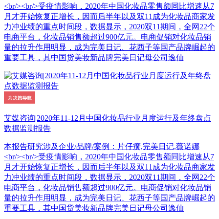
<br/><br/>受疫情影响，2020年中国化妆品零售额同比增速从7
月才开始恢复正增长，因而后半年以及双11成为化妆品商家发
力冲业绩的重点时间段，数据显示，2020双11期间，全网22个
电商平台，化妆品销售额超过900亿元。电商促销对化妆品销
量的拉升作用明显，成为完美日记、花西子等国产品牌崛起的
重要工具，其中国货美妆新品牌完美日记母公司逸仙
艾媒咨询|2020年11-12月中国化妆品行业月度运行及年终盘点
数据监测报告
本报告研究涉及企业/品牌/案例：片仔癀,完美日记,薇诺娜
<br/><br/>受疫情影响，2020年中国化妆品零售额同比增速从7
月才开始恢复正增长，因而后半年以及双11成为化妆品商家发
力冲业绩的重点时间段，数据显示，2020双11期间，全网22个
电商平台，化妆品销售额超过900亿元。电商促销对化妆品销
量的拉升作用明显，成为完美日记、花西子等国产品牌崛起的
重要工具，其中国货美妆新品牌完美日记母公司逸仙