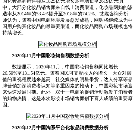
国化妆品的销售额从1825亿元增长逐年增长至2619亿元;其
中，大部分化妆品销售额来自线上消费渠道，化妆品网购的渗
透率从2014年的53.4%提升至2018年的74.2%。艾媒咨询分析
师认为，随着中国电商环境发展愈发成熟，网购将继续成为中
国用户购买化妆品的最重要渠道，而化妆品网购市场规模也将
持续增长。
2020年11月中国彩妆销售额数据分析
数据显示，2020年11月，中国彩妆销售额同比增长
26.59%至131.54亿元。随着国民可支配收入的增长，大众对颜
值的重视程度越来越高，社交媒体的明星带货，达人分享等品
牌营销加深消费者认知等多重因素的推动下，中国彩妆市场迎
来快速发展时期。此外，双十一电商的促销活动激发了消费者
的购物热情，这是本次彩妆市场销售额创下喜人成绩的重要原
因。
2020年12月中国淘系平台化妆品消费数据分析