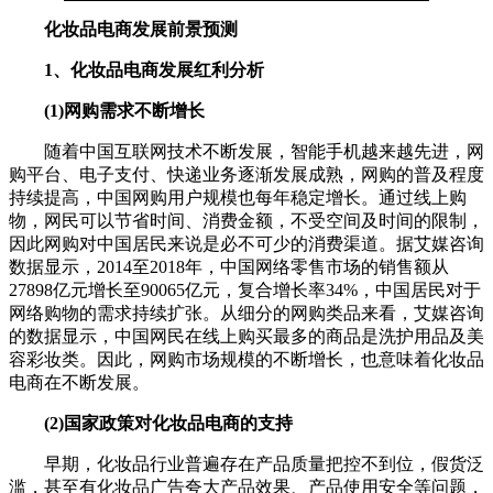
化妆品电商发展前景预测
1、化妆品电商发展红利分析
(1)网购需求不断增长
随着中国互联网技术不断发展，智能手机越来越先进，网
购平台、电子支付、快递业务逐渐发展成熟，网购的普及程度
持续提高，中国网购用户规模也每年稳定增长。通过线上购
物，网民可以节省时间、消费金额，不受空间及时间的限制，
因此网购对中国居民来说是必不可少的消费渠道。据艾媒咨询
数据显示，2014至2018年，中国网络零售市场的销售额从
27898亿元增长至90065亿元，复合增长率34%，中国居民对于
网络购物的需求持续扩张。从细分的网购类品来看，艾媒咨询
的数据显示，中国网民在线上购买最多的商品是洗护用品及美
容彩妆类。因此，网购市场规模的不断增长，也意味着化妆品
电商在不断发展。
(2)国家政策对化妆品电商的支持
早期，化妆品行业普遍存在产品质量把控不到位，假货泛
滥，甚至有化妆品广告夸大产品效果、产品使用安全等问题，