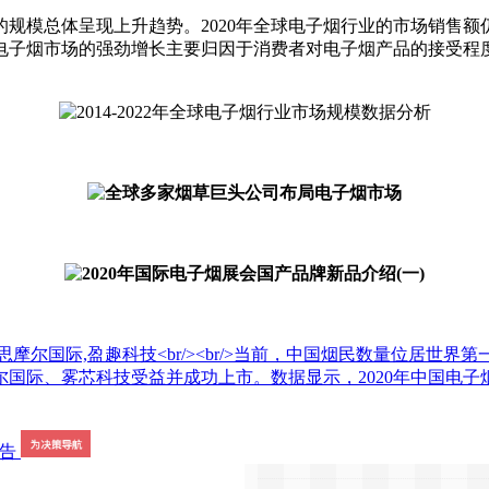
总体呈现上升趋势。2020年全球电子烟行业的市场销售额仍持续
电子烟市场的强劲增长主要归因于消费者对电子烟产品的接受程
,思摩尔国际,盈趣科技<br/><br/>当前，中国烟民数量位居
际、雾芯科技受益并成功上市。数据显示，2020年中国电子烟