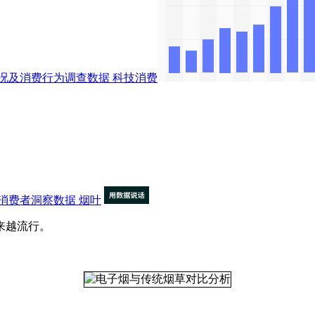
况及消费行为调查数据
科技消费
消费者洞察数据
烟叶
来越流行。