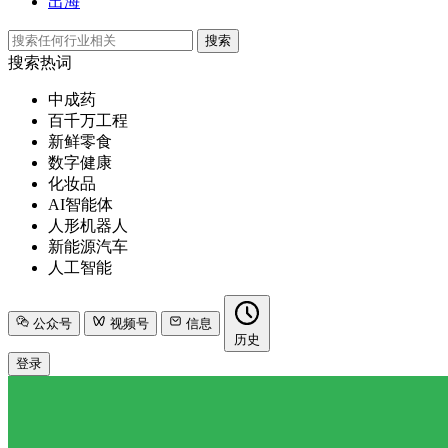
出海
搜索
搜索热词
中成药
百千万工程
新鲜零食
数字健康
化妆品
AI智能体
人形机器人
新能源汽车
人工智能
公众号
视频号
信息
历史
登录