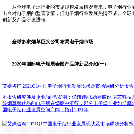
从全球电子烟行业的市场规模发展情况看来，电子烟行业的规模
出台对电子烟的监管政策，但电子烟行业发展热情不减。全球
创新及产品研发进程。
全球多家烟草巨头公司布局电子烟市场
2020年国际电子烟展会国产品牌新品介绍(一)
艾媒咨询|2021Q1中国电子烟行业发展现状及市场调研分析报告
本报告研究涉及企业/品牌/案例：亿纬锂能,劲嘉股份,雾芯科技
统烟草替代品的电子烟在烟民中流行，部分电子烟企业如斯摩尔国
国电子烟行业发展空间广阔，预计2021年