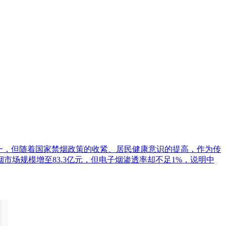
世界第一，但随着国家禁烟政策的收紧、居民健康意识的提高，作为传
市场规模增至83.3亿元，但电子烟渗透率却不足1%，说明中