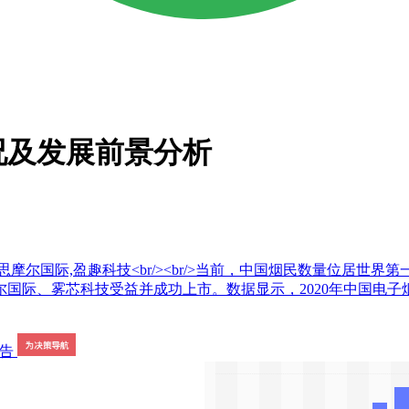
况及发展前景分析
,思摩尔国际,盈趣科技<br/><br/>当前，中国烟民数量位居
际、雾芯科技受益并成功上市。数据显示，2020年中国电子烟