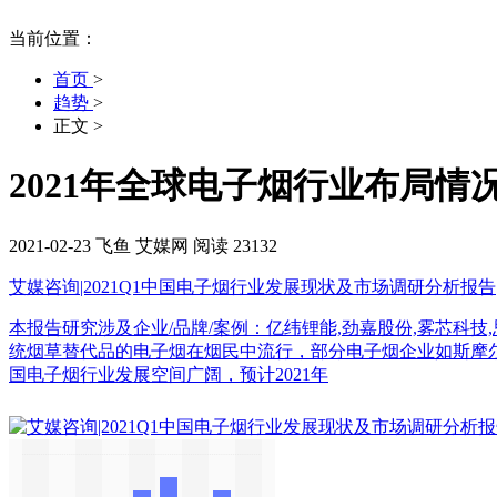
当前位置：
首页
>
趋势
>
正文
>
2021年全球电子烟行业布局情
2021-02-23
飞鱼
艾媒网
阅读 23132
艾媒咨询|2021Q1中国电子烟行业发展现状及市场调研分析报告
本报告研究涉及企业/品牌/案例：亿纬锂能,劲嘉股份,雾芯科技
统烟草替代品的电子烟在烟民中流行，部分电子烟企业如斯摩尔国
国电子烟行业发展空间广阔，预计2021年