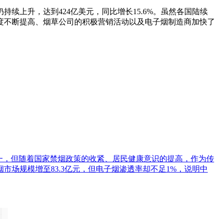
上升，达到424亿美元，同比增长15.6%。虽然各国陆续
度不断提高、烟草公司的积极营销活动以及电子烟制造商加快了
世界第一，但随着国家禁烟政策的收紧、居民健康意识的提高，作为传
市场规模增至83.3亿元，但电子烟渗透率却不足1%，说明中