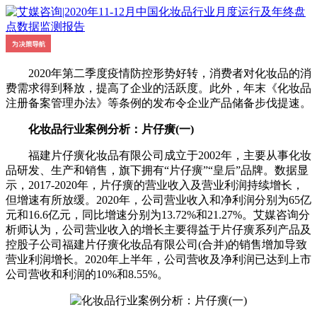
2020年第二季度疫情防控形势好转，消费者对化妆品的消
费需求得到释放，提高了企业的活跃度。此外，年末《化妆品
注册备案管理办法》等条例的发布令企业产品储备步伐提速。
化妆品行业案例分析：片仔癀(一)
福建片仔癀化妆品有限公司成立于2002年，主要从事化妆
品研发、生产和销售，旗下拥有“片仔癀”“皇后”品牌。数据显
示，2017-2020年，片仔癀的营业收入及营业利润持续增长，
但增速有所放缓。2020年，公司营业收入和净利润分别为65亿
元和16.6亿元，同比增速分别为13.72%和21.27%。艾媒咨询分
析师认为，公司营业收入的增长主要得益于片仔癀系列产品及
控股子公司福建片仔癀化妆品有限公司(合并)的销售增加导致
营业利润增长。2020年上半年，公司营收及净利润已达到上市
公司营收和利润的10%和8.55%。