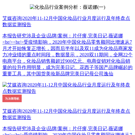
艾媒咨询|2020年11-12月中国化妆品行业月度运行及年终盘点
数据监测报告
本报告研究涉及企业/品牌/案例：片仔癀,完美日记,薇诺娜
<br/><br/>受疫情影响，2020年中国化妆品零售额同比增速从7
月才开始恢复正增长，因而后半年以及双11成为化妆品商家发
力冲业绩的重点时间段，数据显示，2020双11期间，全网22个
电商平台，化妆品销售额超过900亿元。电商促销对化妆品销
量的拉升作用明显，成为完美日记、花西子等国产品牌崛起的
重要工具，其中国货美妆新品牌完美日记母公司逸仙
艾媒咨询|2020年11-12月中国化妆品行业月度运行及年终盘点
数据监测报告
本报告研究涉及企业/品牌/案例：片仔癀,完美日记,薇诺娜
<br/><br/>受疫情影响，2020年中国化妆品零售额同比增速从7