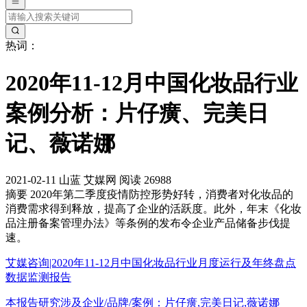
热词：
2020年11-12月中国化妆品行业
案例分析：片仔癀、完美日
记、薇诺娜
2021-02-11
山蓝
艾媒网
阅读 26988
摘要
2020年第二季度疫情防控形势好转，消费者对化妆品的
消费需求得到释放，提高了企业的活跃度。此外，年末《化妆
品注册备案管理办法》等条例的发布令企业产品储备步伐提
速。
艾媒咨询|2020年11-12月中国化妆品行业月度运行及年终盘点
数据监测报告
本报告研究涉及企业/品牌/案例：片仔癀,完美日记,薇诺娜