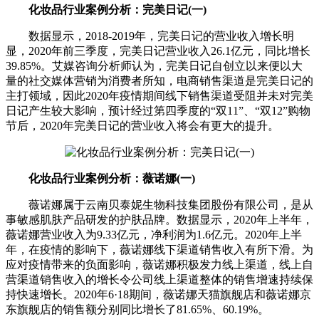
化妆品行业案例分析：完美日记(一)
数据显示，2018-2019年，完美日记的营业收入增长明
显，2020年前三季度，完美日记营业收入26.1亿元，同比增长
39.85%。艾媒咨询分析师认为，完美日记自创立以来便以大
量的社交媒体营销为消费者所知，电商销售渠道是完美日记的
主打领域，因此2020年疫情期间线下销售渠道受阻并未对完美
日记产生较大影响，预计经过第四季度的“双11”、“双12”购物
节后，2020年完美日记的营业收入将会有更大的提升。
化妆品行业案例分析：薇诺娜(一)
薇诺娜属于云南贝泰妮生物科技集团股份有限公司，是从
事敏感肌肤产品研发的护肤品牌。数据显示，2020年上半年，
薇诺娜营业收入为9.33亿元，净利润为1.6亿元。2020年上半
年，在疫情的影响下，薇诺娜线下渠道销售收入有所下滑。为
应对疫情带来的负面影响，薇诺娜积极发力线上渠道，线上自
营渠道销售收入的增长令公司线上渠道整体的销售增速持续保
持快速增长。2020年6·18期间，薇诺娜天猫旗舰店和薇诺娜京
东旗舰店的销售额分别同比增长了81.65%、60.19%。