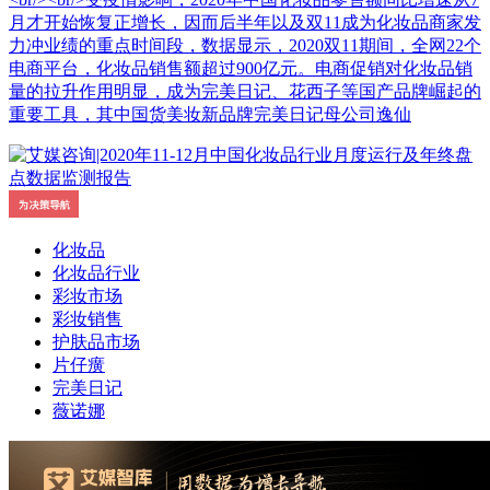
月才开始恢复正增长，因而后半年以及双11成为化妆品商家发
力冲业绩的重点时间段，数据显示，2020双11期间，全网22个
电商平台，化妆品销售额超过900亿元。电商促销对化妆品销
量的拉升作用明显，成为完美日记、花西子等国产品牌崛起的
重要工具，其中国货美妆新品牌完美日记母公司逸仙
化妆品
化妆品行业
彩妆市场
彩妆销售
护肤品市场
片仔癀
完美日记
薇诺娜