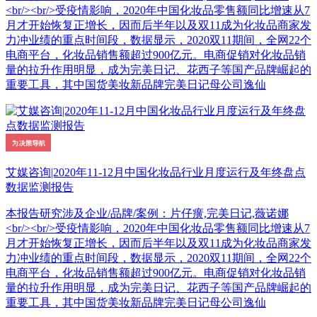
<br/><br/>受疫情影响，2020年中国化妆品零售额同比增速从7
月才开始恢复正增长，因而后半年以及双11成为化妆品商家发
力冲业绩的重点时间段，数据显示，2020双11期间，全网22个
电商平台，化妆品销售额超过900亿元。电商促销对化妆品销
量的拉升作用明显，成为完美日记、花西子等国产品牌崛起的
重要工具，其中国货美妆新品牌完美日记母公司逸仙
艾媒咨询|2020年11-12月中国化妆品行业月度运行及年终盘点
数据监测报告
本报告研究涉及企业/品牌/案例：片仔癀,完美日记,薇诺娜
<br/><br/>受疫情影响，2020年中国化妆品零售额同比增速从7
月才开始恢复正增长，因而后半年以及双11成为化妆品商家发
力冲业绩的重点时间段，数据显示，2020双11期间，全网22个
电商平台，化妆品销售额超过900亿元。电商促销对化妆品销
量的拉升作用明显，成为完美日记、花西子等国产品牌崛起的
重要工具，其中国货美妆新品牌完美日记母公司逸仙