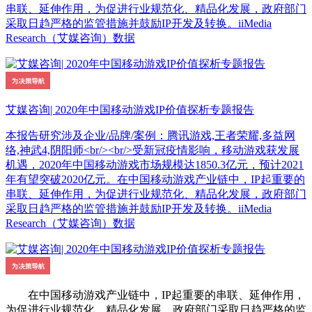
串联、延伸作用，为促进行业规范化、精品化发展，政府部门
采取日趋严格的监管措施并鼓励IP开发及转换。iiMedia
Research（艾媒咨询）数据
艾媒咨询| 2020年中国移动游戏IP价值探析专题报告
本报告研究涉及企业/品牌/案例：腾讯游戏,王者荣耀,多益网
络,神武4,阴阳师<br/><br/>受新冠疫情影响，移动游戏获发展
机遇，2020年中国移动游戏市场规模达1850.3亿元，预计2021
年有望突破2020亿元。在中国移动游戏产业链中，IP起重要的
串联、延伸作用，为促进行业规范化、精品化发展，政府部门
采取日趋严格的监管措施并鼓励IP开发及转换。iiMedia
Research（艾媒咨询）数据
在中国移动游戏产业链中，IP起重要的串联、延伸作用，
为促进行业规范化、精品化发展，政府部门采取日趋严格的监