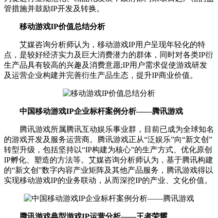
管措施并鼓励IP开发及转换。
移动游戏IP价值总结分析
艾媒咨询分析师认为，移动游戏IP用户呈现年轻化的特
点，是较好经济实力及巨大消费潜力的群体，同时对各类IP衍
生产品具有较高的兴趣及消费意愿;IP用户需求促使游戏研发
及运营企业构建并完善衍生产品生态，提升IP商业价值。
中国移动游戏IP企业标杆案例分析——腾讯游戏
腾讯游戏所属腾讯互动娱乐事业群，目前已成为全球知名
的游戏开发及服务运营商。腾讯游戏正从“泛娱乐”向“新文创”
转型升级，包括坚持以“IP构建为核心”的生产方式、优化原创
IP孵化、塑造的方法等。艾媒咨询分析师认为，基于腾讯构建
的“新文创”数字内容产业矩阵及其他产品服务，腾讯游戏得以
实现移动游戏IP的业务联动，从而深挖IP的产业、文化价值。
腾讯游戏典型游戏IP运营分析——王者荣耀