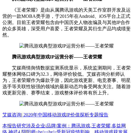
《王者荣耀》是由从属腾讯游戏的天美工作室群开发及运
营的一款MOBA类手游，于2015年在Android、iOS平台上正式
公测。目前王者荣耀包含由中国历史人物改编及与其他IP合作
的众多英雄，深受用户喜爱，王者荣耀及其衍生产品均成绩斐
然。
腾讯游戏典型游戏IP运营分析——王者荣耀
艾媒商情舆情数据监测系统显示，系统监测期间，王者荣
耀整体网络口碑为32.3，网络评价较低。艾媒咨询分析师认
为，王者荣耀作为爆款手游，因此游戏更新、电竞赛事、明星
选手等关联性较强的领域的最新动态均备受网友关注。随着游
戏更新完善、赛季结束，游戏整体评价将有所上升。
艾媒咨询| 2020年中国移动游戏IP价值探析专题报告
本报告研究涉及企业/品牌/案例：腾讯游戏,王者荣耀,多益网
络,神武4,阴阳师<br/><br/>受新冠疫情影响，移动游戏获发展