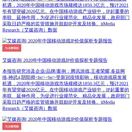
机遇，2020年中国移动游戏市场规模达1850.3亿元，预计2021
年有望突破2020亿元。在中国移动游戏产业链中，IP起重要的
串联、延伸作用，为促进行业规范化、精品化发展，政府部门
采取日趋严格的监管措施并鼓励IP开发及转换。iiMedia
Research（艾媒咨询）数据
艾媒咨询| 2020年中国移动游戏IP价值探析专题报告
本报告研究涉及企业/品牌/案例：腾讯游戏,王者荣耀,多益网
络,神武4,阴阳师<br/><br/>受新冠疫情影响，移动游戏获发展
机遇，2020年中国移动游戏市场规模达1850.3亿元，预计2021
年有望突破2020亿元。在中国移动游戏产业链中，IP起重要的
串联、延伸作用，为促进行业规范化、精品化发展，政府部门
采取日趋严格的监管措施并鼓励IP开发及转换。iiMedia
Research（艾媒咨询）数据