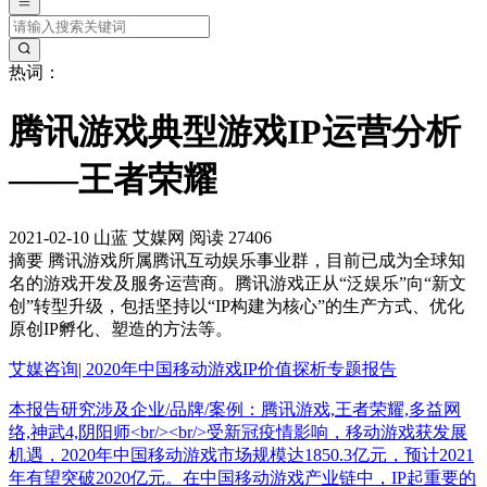
热词：
腾讯游戏典型游戏IP运营分析
——王者荣耀
2021-02-10
山蓝
艾媒网
阅读 27406
摘要
腾讯游戏所属腾讯互动娱乐事业群，目前已成为全球知
名的游戏开发及服务运营商。腾讯游戏正从“泛娱乐”向“新文
创”转型升级，包括坚持以“IP构建为核心”的生产方式、优化
原创IP孵化、塑造的方法等。
艾媒咨询| 2020年中国移动游戏IP价值探析专题报告
本报告研究涉及企业/品牌/案例：腾讯游戏,王者荣耀,多益网
络,神武4,阴阳师<br/><br/>受新冠疫情影响，移动游戏获发展
机遇，2020年中国移动游戏市场规模达1850.3亿元，预计2021
年有望突破2020亿元。在中国移动游戏产业链中，IP起重要的