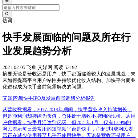
热词：
快手发展面临的问题及所在行
业发展趋势分析
2021-02-05
飞鱼
艾媒网
阅读 53192
摘要
无论是营收还是用户，快手都面临着较大的发展挑战，未
来如何提高平台用户粘性并持续优化收入结构、加快平台商业
化进程成为快手当前急需解决的问题。
艾媒咨询|快手IPO及发展前景调研分析报告
从营收数据看，2017-2019年期间，快手营业收入持续增长，
但是净利润却持续为负值，总体处于增收不增利的现状。从用
户数据看，快手月活达到亿级，但2021年1月，仅有17.9%的
网民表示每日最常用的短视频平台是快手，而超过4成网民表
示正在减少使用甚至几乎不使用快手。无论是营收还是用户，