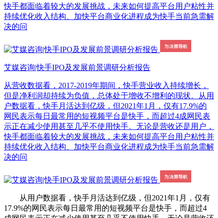
快手都面临着较大的发展挑战，未来如何提高平台用户粘性并
持续优化收入结构、加快平台商业化进程成为快手当前急需解
决的问
艾媒咨询|快手IPO及发展前景调研分析报告
从营收数据看，2017-2019年期间，快手营业收入持续增长，
但是净利润却持续为负值，总体处于增收不增利的现状。从用
户数据看，快手月活达到亿级，但2021年1月，仅有17.9%的
网民表示每日最常用的短视频平台是快手，而超过4成网民表
示正在减少使用甚至几乎不使用快手。无论是营收还是用户，
快手都面临着较大的发展挑战，未来如何提高平台用户粘性并
持续优化收入结构、加快平台商业化进程成为快手当前急需解
决的问
从用户数据看，快手月活达到亿级，但2021年1月，仅有
17.9%的网民表示每日最常用的短视频平台是快手，而超过4