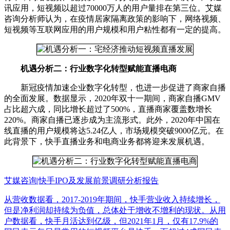
讯应用，短视频以超过70000万人的用户量排在第三位。艾媒
咨询分析师认为，在疫情居家隔离政策的影响下，网络视频、
短视频等互联网应用的用户规模和用户粘性都有一定的提高。
机遇分析二：行业数字化转型赋能直播电商
新冠疫情加速企业数字化转型，也进一步促进了商家自播
的全面发展。数据显示，2020年双十一期间，商家自播GMV
占比超六成，同比增长超过了500%，直播商家覆盖数增长
220%。商家自播已逐步成为主流形式。此外，2020年中国在
线直播的用户规模将达5.24亿人，市场规模突破9000亿元。在
此背景下，快手直播业务和电商业务都将迎来发展机遇。
艾媒咨询|快手IPO及发展前景调研分析报告
从营收数据看，2017-2019年期间，快手营业收入持续增长，
但是净利润却持续为负值，总体处于增收不增利的现状。从用
户数据看，快手月活达到亿级，但2021年1月，仅有17.9%的