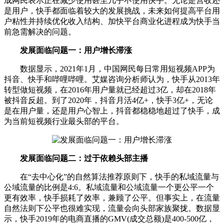
成网民表示正在减少使用甚至几乎不使用快手。无论是营收还
是用户，快手都面临着较大的发展挑战，未来如何提高平台用
户粘性并持续优化收入结构、加快平台商业化进程成为快手当
前急需解决的问题。
发展面临问题一：用户增长滞涨
数据显示，2021年1月，中国网民每日常用短视频APP为
抖音、快手和哔哩哔哩。艾媒咨询分析师认为，快手从2013年
转型做短视频，在2016年用户量就已经超过3亿，却在2018年
被抖音反超。到了2020年，抖音月活4亿+，快手3亿+，无论
是在用户量，还是用户心智上，抖音都稳稳地超过了快手，成
为当前短视频行业最头部的平台。
发展面临问题二：过于依赖头部主播
在“去中心化”的自然算法推荐原则下，快手的私域流量与
公域流量的比例是4:6。私域流量和公域流量一个更公平一个
更有效率，快手损耗了效率，兼顾了公平。但事实上，在流量
自然法则下公平也很难实现，流量会向头部家族聚拢。数据显
示，快手2019年的电商直播的GMV(成交总额)是400-500亿，