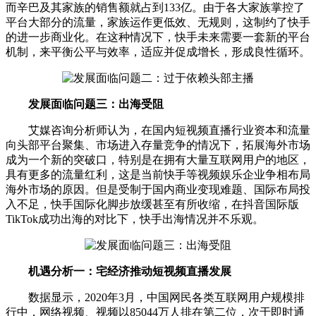
而辛巴及其家族的销售额就占到133亿。由于各大家族掌控了
平台大部分的流量，家族运作更低效、无规则，这制约了快手
的进一步商业化。在这种情况下，快手未来需要一套新的平台
机制，来平衡公平与效率，适应并促成增长，形成良性循环。
发展面临问题三：出海受阻
艾媒咨询分析师认为，在国内短视频直播行业资本和流量
向头部平台聚集、市场进入存量竞争的情况下，拓展海外市场
成为一个新的突破口，特别是在拥有大量互联网用户的地区，
具有更多的流量红利，这是当前快手等视频娱乐企业争相布局
海外市场的原因。但是受制于国内商业变现难题、国际布局投
入不足，快手国际化脚步放缓甚至有所收缩，在抖音国际版
TikTok成功出海的对比下，快手出海情况并不乐观。
机遇分析一：宅经济推动短视频直播发展
数据显示，2020年3月，中国网民各类互联网用户规模排
行中，网络视频、视频以85044万人排在第二位，次于即时通