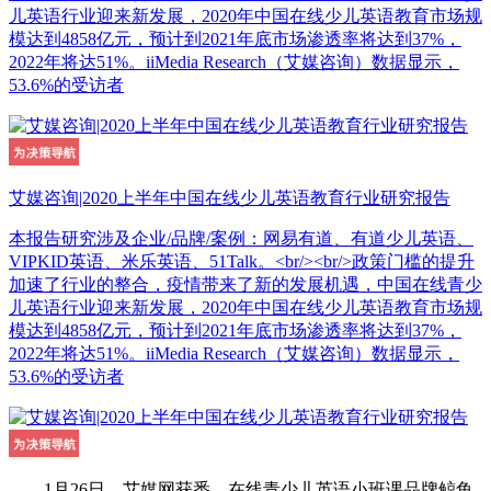
儿英语行业迎来新发展，2020年中国在线少儿英语教育市场规
模达到4858亿元，预计到2021年底市场渗透率将达到37%，
2022年将达51%。iiMedia Research（艾媒咨询）数据显示，
53.6%的受访者
艾媒咨询|2020上半年中国在线少儿英语教育行业研究报告
本报告研究涉及企业/品牌/案例：网易有道、有道少儿英语、
VIPKID英语、米乐英语、51Talk。<br/><br/>政策门槛的提升
加速了行业的整合，疫情带来了新的发展机遇，中国在线青少
儿英语行业迎来新发展，2020年中国在线少儿英语教育市场规
模达到4858亿元，预计到2021年底市场渗透率将达到37%，
2022年将达51%。iiMedia Research（艾媒咨询）数据显示，
53.6%的受访者
1月26日，艾媒网获悉，在线青少儿英语小班课品牌鲸鱼