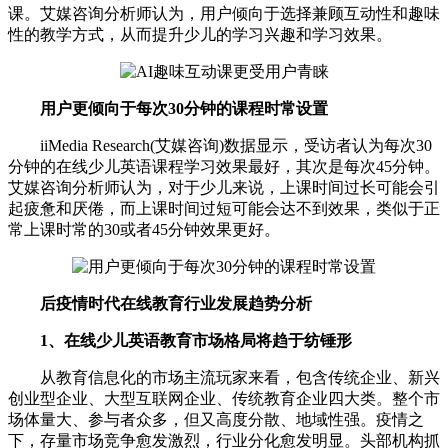
课。艾媒咨询分析师认为，用户倾向于选择兼顾互动性和趣味
性的教学方式，从而提升少儿的学习兴趣和学习效果。
用户更倾向于每次30分钟的课程时常设置
iiMedia Research(艾媒咨询)数据显示，受访者认为每次30
分钟的在线少儿英语课程学习效果最好，其次是每次45分钟。
艾媒咨询分析师认为，对于少儿来说，上课时间过长可能会引
起疲惫和厌倦，而上课时间过短可能会达不到效果，类似于正
常上课时常的30或者45分钟效果更好。
后疫情时代在线教育行业发展趋势分析
1、在线少儿英语教育市场格局将趋于纺锤形
从教育信息化的市场主流玩家来看，包含传统企业、新兴
创业型企业、大型互联网企业、传统教育企业四大类。整个市
场体量大、参与者众多，但又高度分散、地域性强。疫情之
下，存量市场竞争愈发激烈，行业分化愈发明显。头部机构抓