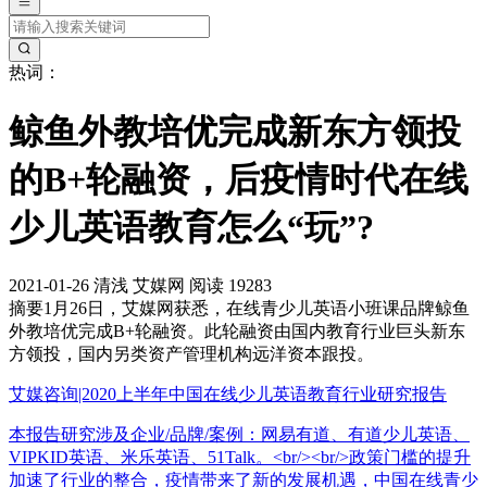
热词：
鲸鱼外教培优完成新东方领投
的B+轮融资，后疫情时代在线
少儿英语教育怎么“玩”?
2021-01-26
清浅
艾媒网
阅读 19283
摘要
1月26日，艾媒网获悉，在线青少儿英语小班课品牌鲸鱼
外教培优完成B+轮融资。此轮融资由国内教育行业巨头新东
方领投，国内另类资产管理机构远洋资本跟投。
艾媒咨询|2020上半年中国在线少儿英语教育行业研究报告
本报告研究涉及企业/品牌/案例：网易有道、有道少儿英语、
VIPKID英语、米乐英语、51Talk。<br/><br/>政策门槛的提升
加速了行业的整合，疫情带来了新的发展机遇，中国在线青少