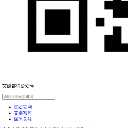
艾媒咨询公众号
集团官网
艾媒智库
媒体关注