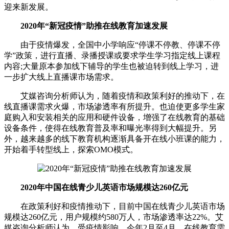
迎来新发展。
2020年“新冠疫情”助推在线教育加速发展
由于疫情爆发，全国中小学响应“停课不停教、停课不停
学”政策，进行直播、录播授课或要求学生学习指定线上课程
内容;大量原本参加线下辅导的学生也被迫转到线上学习，进
一步扩大线上直播课市场需求。
艾媒咨询分析师认为，随着疫情和政策利好的推动下，在
线直播课需求火爆，市场渗透率有所提升。也迫使更多学生家
庭购入和安装相关的应用和硬件设备，增强了在线教育的基础
设备条件，使得在线教育普及率和曝光率得到大幅提升。另
外，越来越多的线下教育机构逐渐具备开在线小班课的能力，
开始着手转型线上，探索OMO模式。
2020年中国在线青少儿英语市场规模达260亿元
在政策利好和疫情推动下，目前中国在线青少儿英语市场
规模达260亿元，用户规模约580万人，市场渗透率达22%。艾
媒咨询分析师认为，受疫情影响，今年2月至4月，在线教育需