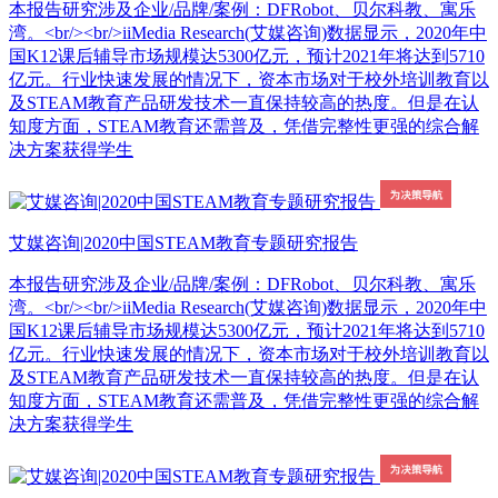
本报告研究涉及企业/品牌/案例：DFRobot、贝尔科教、寓乐
湾。<br/><br/>iiMedia Research(艾媒咨询)数据显示，2020年中
国K12课后辅导市场规模达5300亿元，预计2021年将达到5710
亿元。行业快速发展的情况下，资本市场对于校外培训教育以
及STEAM教育产品研发技术一直保持较高的热度。但是在认
知度方面，STEAM教育还需普及，凭借完整性更强的综合解
决方案获得学生
艾媒咨询|2020中国STEAM教育专题研究报告
本报告研究涉及企业/品牌/案例：DFRobot、贝尔科教、寓乐
湾。<br/><br/>iiMedia Research(艾媒咨询)数据显示，2020年中
国K12课后辅导市场规模达5300亿元，预计2021年将达到5710
亿元。行业快速发展的情况下，资本市场对于校外培训教育以
及STEAM教育产品研发技术一直保持较高的热度。但是在认
知度方面，STEAM教育还需普及，凭借完整性更强的综合解
决方案获得学生