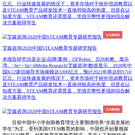
亿元。行业快速发展的情况下，资本市场对于校外培训教育以
及STEAM教育产品研发技术一直保持较高的热度。但是在认
知度方面，STEAM教育还需普及，凭借完整性更强的综合解
决方案获得学生
艾媒咨询|2020中国STEAM教育专题研究报告
本报告研究涉及企业/品牌/案例：DFRobot、贝尔科教、寓乐
湾。<br/><br/>iiMedia Research(艾媒咨询)数据显示，2020年中
国K12课后辅导市场规模达5300亿元，预计2021年将达到5710
亿元。行业快速发展的情况下，资本市场对于校外培训教育以
及STEAM教育产品研发技术一直保持较高的热度。但是在认
知度方面，STEAM教育还需普及，凭借完整性更强的综合解
决方案获得学生
目前中国中小学创新教育理念主要围绕培养“全面发展的
学生”为主，受到美国STEM教育的影响，中国也开始重视探