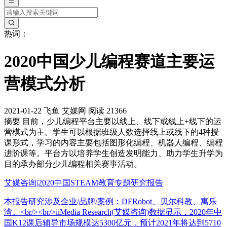
热词：
2020中国少儿编程赛道主要运
营模式分析
2021-01-22
飞鱼
艾媒网
阅读 21366
摘要
目前，少儿编程平台主要以线上、线下或线上+线下的运
营模式为主。学生可以根据班级人数选择线上或线下的4种授
课形式，学习的内容主要包括图形化编程、机器人编程、编程
进阶课等。平台方以培养学生创造发明能力、助力学生升学为
目的承办部分少儿编程相关赛事活动。
艾媒咨询|2020中国STEAM教育专题研究报告
本报告研究涉及企业/品牌/案例：DFRobot、贝尔科教、寓乐
湾。<br/><br/>iiMedia Research(艾媒咨询)数据显示，2020年中
国K12课后辅导市场规模达5300亿元，预计2021年将达到5710