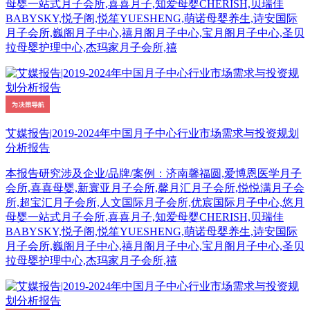
母婴一站式月子会所,喜喜月子,知爱母婴CHERISH,贝瑞佳
BABYSKY,悦子阁,悦笙YUESHENG,萌诺母婴养生,诗安国际
月子会所,巍阁月子中心,禧月阁月子中心,宝月阁月子中心,圣贝
拉母婴护理中心,杰玛家月子会所,禧
艾媒报告|2019-2024年中国月子中心行业市场需求与投资规划
分析报告
本报告研究涉及企业/品牌/案例：济南馨福圆,爱博恩医学月子
会所,喜喜母婴,新寰亚月子会所,馨月汇月子会所,悦悦满月子会
所,超宝汇月子会所,人文国际月子会所,优宸国际月子中心,悠月
母婴一站式月子会所,喜喜月子,知爱母婴CHERISH,贝瑞佳
BABYSKY,悦子阁,悦笙YUESHENG,萌诺母婴养生,诗安国际
月子会所,巍阁月子中心,禧月阁月子中心,宝月阁月子中心,圣贝
拉母婴护理中心,杰玛家月子会所,禧