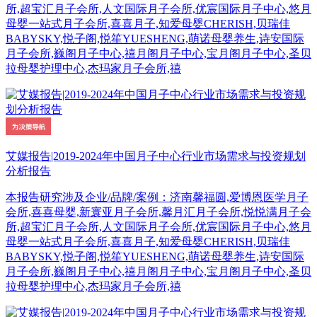
所,超宝汇月子会所,人文国际月子会所,优宸国际月子中心,悠月
母婴一站式月子会所,喜喜月子,知爱母婴CHERISH,贝瑞佳
BABYSKY,悦子阁,悦笙YUESHENG,萌诺母婴养生,诗安国际
月子会所,巍阁月子中心,禧月阁月子中心,宝月阁月子中心,圣贝
拉母婴护理中心,杰玛家月子会所,禧
艾媒报告|2019-2024年中国月子中心行业市场需求与投资规划
分析报告
本报告研究涉及企业/品牌/案例：济南馨福圆,爱博恩医学月子
会所,喜喜母婴,新寰亚月子会所,馨月汇月子会所,悦悦满月子会
所,超宝汇月子会所,人文国际月子会所,优宸国际月子中心,悠月
母婴一站式月子会所,喜喜月子,知爱母婴CHERISH,贝瑞佳
BABYSKY,悦子阁,悦笙YUESHENG,萌诺母婴养生,诗安国际
月子会所,巍阁月子中心,禧月阁月子中心,宝月阁月子中心,圣贝
拉母婴护理中心,杰玛家月子会所,禧