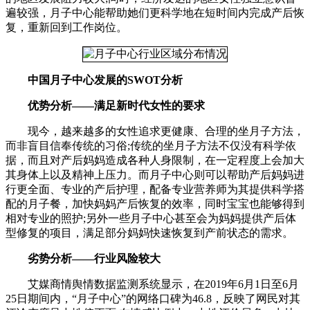
遍较强，月子中心能帮助她们更科学地在短时间内完成产后恢
复，重新回到工作岗位。
中国月子中心发展的SWOT分析
优势分析——满足新时代女性的要求
现今，越来越多的女性追求更健康、合理的坐月子方法，
而非盲目信奉传统的习俗;传统的坐月子方法不仅没有科学依
据，而且对产后妈妈造成各种人身限制，在一定程度上会加大
其身体上以及精神上压力。而月子中心则可以帮助产后妈妈进
行更全面、专业的产后护理，配备专业营养师为其提供科学搭
配的月子餐，加快妈妈产后恢复的效率，同时宝宝也能够得到
相对专业的照护;另外一些月子中心甚至会为妈妈提供产后体
型修复的项目，满足部分妈妈快速恢复到产前状态的需求。
劣势分析——行业风险较大
艾媒商情舆情数据监测系统显示，在2019年6月1日至6月
25日期间内，“月子中心”的网络口碑为46.8，反映了网民对其