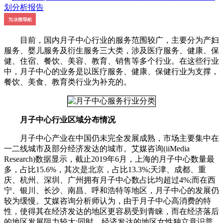
目前，国内月子中心行业的服务范围较广，主要分为产妇
服务、婴儿服务及衍生服务三大类，涉及医疗服务、健康、保
健、住宿、餐饮、美容、教育、销售等多个行业。在这些行业
中，月子中心的业务是以医疗服务、健康、保健行业为支撑，
餐饮、美食、教育类行业为补充的。
月子中心行业区域分布情况
月子中心产业在中国仍未完全发展成熟，市场主要集中在
一二线城市及部分经济发达的城市。艾媒咨询(iiMedia
Research)数据显示，截止2019年6月，上海的月子中心数量最
多，占比15.6%，其次是北京，占比13.3%;天津、成都、重
庆、杭州、深圳、广州拥有月子中心数占比均超过4%;而在西
宁、银川、长沙、南昌、呼和浩特等地区，月子中心的发展仍
较为缓慢。艾媒咨询分析师认为，由于月子中心高消费的特
性，使得其在经济发达的地区更容易受到青睐，而在经济落后
的地区发展阻力较大;同时，经济发达的地区女性独立意识普