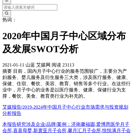
热词：
2020年中国月子中心区域分布
及发展SWOT分析
2021-01-11
山蓝
艾媒网
阅读 23113
摘要
目前，国内月子中心行业的服务范围较广，主要分为产
妇服务、婴儿服务及衍生服务三大类，涉及医疗服务、健康、
保健、住宿、餐饮、美容、教育、销售等多个行业。在这些行
业中，月子中心的业务是以医疗服务、健康、保健行业为支
撑，餐饮、美食、教育类行业为补充的。
艾媒报告|2019-2024年中国月子中心行业市场需求与投资规划
分析报告
本报告研究涉及企业/品牌/案例：济南馨福圆,爱博恩医学月子
会所,喜喜母婴,新寰亚月子会所,馨月汇月子会所,悦悦满月子会