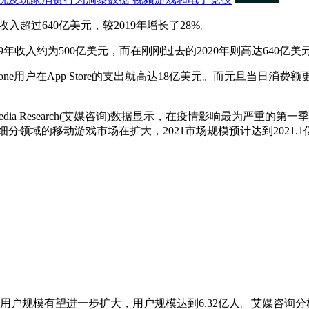
收入超过640亿美元，较2019年增长了28%。
019年收入约为500亿美元，而在刚刚过去的2020年则高达640亿美
one用户在App Store的支出就高达18亿美元。而元旦当日消
Research(艾媒咨询)数据显示，在疫情影响最为严重的第一季
分领域的移动游戏市场在扩大，2021市场规模预计达到2021.1
中国移动游戏用户规模有望进一步扩大，用户规模达到6.32亿人。艾媒