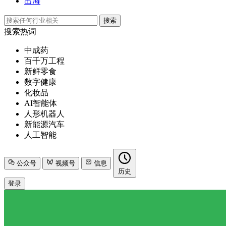
出海
搜索
搜索热词
中成药
百千万工程
新鲜零食
数字健康
化妆品
AI智能体
人形机器人
新能源汽车
人工智能
公众号
视频号
信息
历史
登录