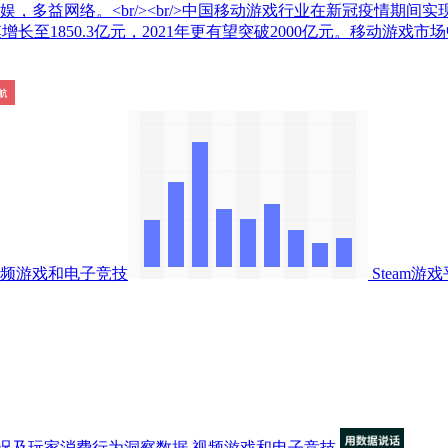
多益网络。<br/><br/>中国移动游戏行业在新冠疫情期间实现
规模增长至1850.3亿元，2021年更有望突破2000亿元。移
频游戏和电子竞技
Steam
况及玩家消费行为洞察数据
视频游戏和电子竞技