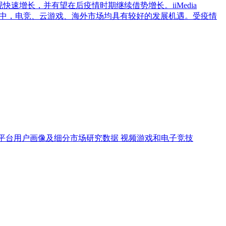
快速增长，并有望在后疫情时期继续借势增长。iiMedia
动游戏市场中，电竞、云游戏、海外市场均具有较好的发展机遇。受疫情
游戏平台用户画像及细分市场研究数据
视频游戏和电子竞技