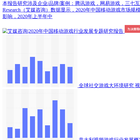
本报告研究涉及企业/品牌/案例：腾讯游戏，网易游戏，三七互娱，
Research（艾媒咨询）数据显示，2020年中国移动游戏市场
影响，2020年上半年中
全球社交游戏大环境研究
视
意大利视频游戏行业发展概