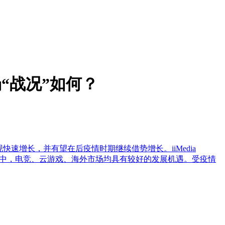
场“战况”如何？
快速增长，并有望在后疫情时期继续借势增长。iiMedia
动游戏市场中，电竞、云游戏、海外市场均具有较好的发展机遇。受疫情