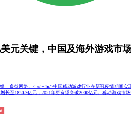
640亿美元关键，中国及海外游戏市
多益网络。<br/><br/>中国移动游戏行业在新冠疫情期间实现
规模增长至1850.3亿元，2021年更有望突破2000亿元。移