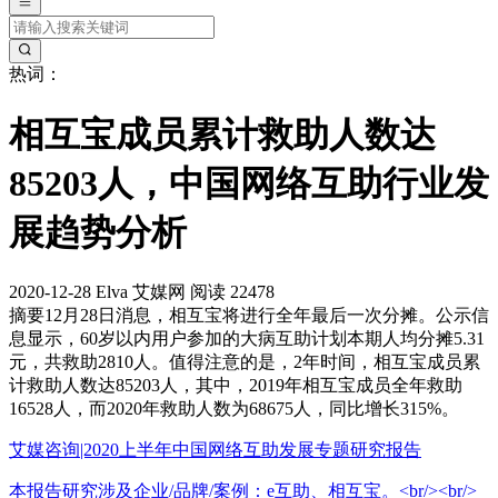
热词：
相互宝成员累计救助人数达
85203人，中国网络互助行业发
展趋势分析
2020-12-28
Elva
艾媒网
阅读 22478
摘要
12月28日消息，相互宝将进行全年最后一次分摊。公示信
息显示，60岁以内用户参加的大病互助计划本期人均分摊5.31
元，共救助2810人。值得注意的是，2年时间，相互宝成员累
计救助人数达85203人，其中，2019年相互宝成员全年救助
16528人，而2020年救助人数为68675人，同比增长315%。
艾媒咨询|2020上半年中国网络互助发展专题研究报告
本报告研究涉及企业/品牌/案例：e互助、相互宝。<br/><br/>