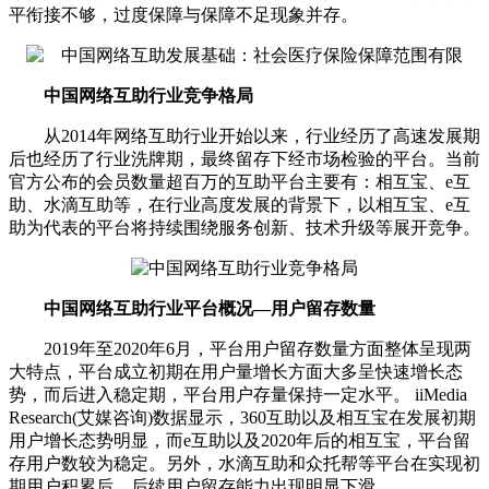
平衔接不够，过度保障与保障不足现象并存。
中国网络互助行业竞争格局
从2014年网络互助行业开始以来，行业经历了高速发展期
后也经历了行业洗牌期，最终留存下经市场检验的平台。当前
官方公布的会员数量超百万的互助平台主要有：相互宝、e互
助、水滴互助等，在行业高度发展的背景下，以相互宝、e互
助为代表的平台将持续围绕服务创新、技术升级等展开竞争。
中国网络互助行业平台概况—用户留存数量
2019年至2020年6月，平台用户留存数量方面整体呈现两
大特点，平台成立初期在用户量增长方面大多呈快速增长态
势，而后进入稳定期，平台用户存量保持一定水平。 iiMedia
Research(艾媒咨询)数据显示，360互助以及相互宝在发展初期
用户增长态势明显，而e互助以及2020年后的相互宝，平台留
存用户数较为稳定。另外，水滴互助和众托帮等平台在实现初
期用户积累后，后续用户留存能力出现明显下滑。