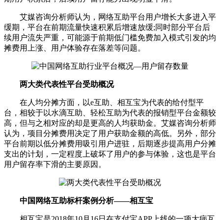
艾媒咨询分析师认为，网络互助平台用户增长大多进入平
缓期，平台在前期流量快速积累后增速放缓;同时部分平台后
续用户流失严重，可能源于前期低门槛免费加入模式引发的均
摊费用上涨、用户体验存在落差等问题。
两大类代表性平台受助概况
在人均分摊方面，以e互助、相互宝为代表的给付型平
台，相较于以水滴互助、轻松互助为代表的报销型平台金额较
高，但与之相对应的却是更高的人均获助金。艾媒咨询分析师
认为，项目分摊费用决定了用户获助金额的高低。另外，部分
平台前期以低分摊费用吸引用户进驻，后期逐步提高用户分摊
支出的计划，一定程度上破坏了用户的参与体验，这也是平台
用户留存率下滑的主要原因。
中国网络互助标杆案例分析——相互宝
相互宝是2018年10月16日在支付宝APP上线的一项大病互