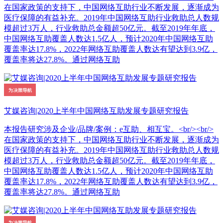
在国家政策的支持下，中国网络互助行业不断发展，逐渐成为
医疗保障的有益补充。2019年中国网络互助行业救助总人数规
模超过3万人，行业救助总金额超50亿元。截至2019年年底，
中国网络互助覆盖人数达1.5亿人，预计2020年中国网络互助
覆盖率达17.8%，2022年网络互助覆盖人数达有望达到3.9亿，
覆盖率将达27.8%。通过网络互助
艾媒咨询|2020上半年中国网络互助发展专题研究报告
本报告研究涉及企业/品牌/案例：e互助、相互宝。<br/><br/>
在国家政策的支持下，中国网络互助行业不断发展，逐渐成为
医疗保障的有益补充。2019年中国网络互助行业救助总人数规
模超过3万人，行业救助总金额超50亿元。截至2019年年底，
中国网络互助覆盖人数达1.5亿人，预计2020年中国网络互助
覆盖率达17.8%，2022年网络互助覆盖人数达有望达到3.9亿，
覆盖率将达27.8%。通过网络互助