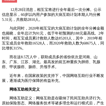
12月28日消息，相互宝将进行全年最后一次分摊。公示
信息显示，60岁以内用户参加的大病互助计划本期人均分摊
5.31元，共救助2810人。
与此同时，2020年相互宝的大病互助计划的全年分摊金额
也揭晓，全年总计为91元，低于年初预测的188元最高线。2年
时间，相互宝成员累计救助人数达85203人，其中，2019年相
互宝成员全年救助16528人，而2020年救助人数为68675人，同
比增长315%。
而在这8.5万人中，获助成员多的省份依次是河南、山
东、广东、江苏、湖北。最高发的前五种重疾为肺癌、乳腺
癌、甲状腺癌、肠癌、开颅手术。
近年来，在国家政策的支持下，中国网络互助行业不断发
展，逐渐成为医疗保障的有益补充。
网络互助相关定义
网络互助定义：网络互助是在吸纳了民间互助共济行为、
原始保险形态、网络服务技术等诸多理念和运行模式后，产生