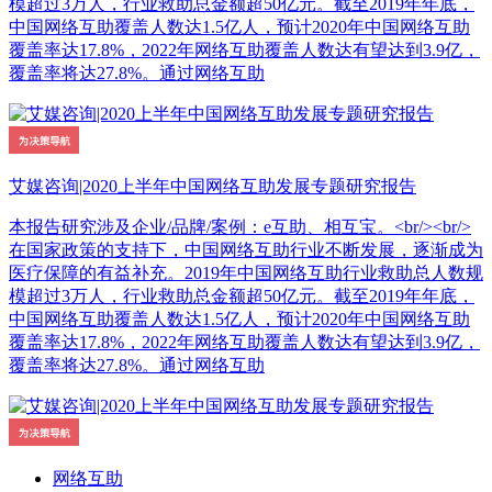
模超过3万人，行业救助总金额超50亿元。截至2019年年底，
中国网络互助覆盖人数达1.5亿人，预计2020年中国网络互助
覆盖率达17.8%，2022年网络互助覆盖人数达有望达到3.9亿，
覆盖率将达27.8%。通过网络互助
艾媒咨询|2020上半年中国网络互助发展专题研究报告
本报告研究涉及企业/品牌/案例：e互助、相互宝。<br/><br/>
在国家政策的支持下，中国网络互助行业不断发展，逐渐成为
医疗保障的有益补充。2019年中国网络互助行业救助总人数规
模超过3万人，行业救助总金额超50亿元。截至2019年年底，
中国网络互助覆盖人数达1.5亿人，预计2020年中国网络互助
覆盖率达17.8%，2022年网络互助覆盖人数达有望达到3.9亿，
覆盖率将达27.8%。通过网络互助
网络互助