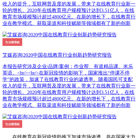
收入的提升，互联网普及度的发展，带来了在线教育行业新一
轮的增长。2020年在线教育用户规模预计达到3.51亿人，在线
教育市场规模预计超过4800亿元。在新的增长下，在线教育行
业在教学模式、获取渠道和科技赋能等领域都有了新的创新
艾媒咨询|2020中国在线教育行业创新趋势研究报告
本报告研究涉及企业/品牌/案例：作业帮、有道精品课、米乐
英语。<br/><br/>在新冠疫情的影响下，国家推出“停课不停
学”的政策，加速了在线教育行业的渗透率。随着国民可支配
收入的提升，互联网普及度的发展，带来了在线教育行业新一
轮的增长。2020年在线教育用户规模预计达到3.51亿人，在线
教育市场规模预计超过4800亿元。在新的增长下，在线教育行
业在教学模式、获取渠道和科技赋能等领域都有了新的创新
在线教育在新冠疫情助推下加速市场渗透，并在国家大力