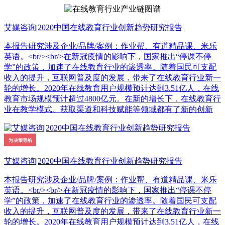
艾媒咨询|2020中国在线教育行业创新趋势研究报告
本报告研究涉及企业/品牌/案例：作业帮、有道精品课、米乐
英语。<br/><br/>在新冠疫情的影响下，国家推出“停课不停
学”的政策，加速了在线教育行业的渗透率。随着国民可支配
收入的提升，互联网普及度的发展，带来了在线教育行业新一
轮的增长。2020年在线教育用户规模预计达到3.51亿人，在线
教育市场规模预计超过4800亿元。在新的增长下，在线教育行
业在教学模式、获取渠道和科技赋能等领域都有了新的创新
艾媒咨询|2020中国在线教育行业创新趋势研究报告
本报告研究涉及企业/品牌/案例：作业帮、有道精品课、米乐
英语。<br/><br/>在新冠疫情的影响下，国家推出“停课不停
学”的政策，加速了在线教育行业的渗透率。随着国民可支配
收入的提升，互联网普及度的发展，带来了在线教育行业新一
轮的增长。2020年在线教育用户规模预计达到3.51亿人，在线