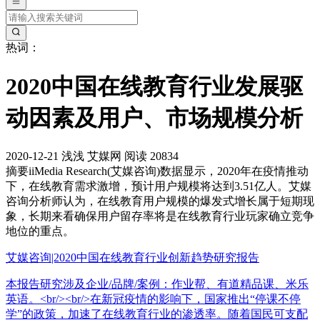
热词：
2020中国在线教育行业发展驱
动因素及用户、市场规模分析
2020-12-21
浅浅
艾媒网
阅读 20834
摘要
iiMedia Research(艾媒咨询)数据显示，2020年在疫情推动
下，在线教育需求激增，预计用户规模将达到3.51亿人。艾媒
咨询分析师认为，在线教育用户规模的爆发式增长属于短期现
象，长期来看确保用户留存率将是在线教育行业玩家确立竞争
地位的重点。
艾媒咨询|2020中国在线教育行业创新趋势研究报告
本报告研究涉及企业/品牌/案例：作业帮、有道精品课、米乐
英语。<br/><br/>在新冠疫情的影响下，国家推出“停课不停
学”的政策，加速了在线教育行业的渗透率。随着国民可支配