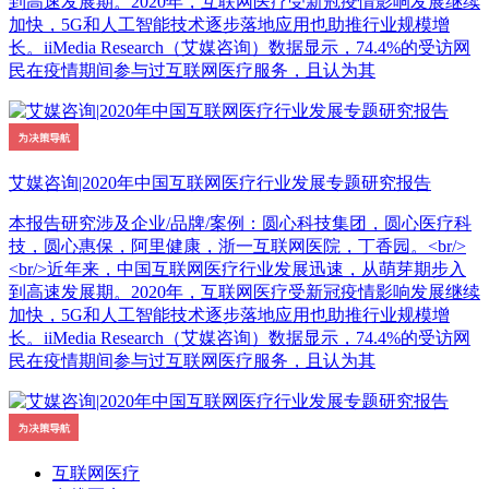
到高速发展期。2020年，互联网医疗受新冠疫情影响发展继续
加快，5G和人工智能技术逐步落地应用也助推行业规模增
长。iiMedia Research（艾媒咨询）数据显示，74.4%的受访网
民在疫情期间参与过互联网医疗服务，且认为其
艾媒咨询|2020年中国互联网医疗行业发展专题研究报告
本报告研究涉及企业/品牌/案例：圆心科技集团，圆心医疗科
技，圆心惠保，阿里健康，浙一互联网医院，丁香园。<br/>
<br/>近年来，中国互联网医疗行业发展迅速，从萌芽期步入
到高速发展期。2020年，互联网医疗受新冠疫情影响发展继续
加快，5G和人工智能技术逐步落地应用也助推行业规模增
长。iiMedia Research（艾媒咨询）数据显示，74.4%的受访网
民在疫情期间参与过互联网医疗服务，且认为其
互联网医疗