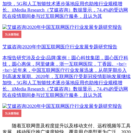
加快，5G和人工智能技术逐步落地应用也助推行业规模增
长。iiMedia Research（艾媒咨询）数据显示，74.4%的受访网
民在疫情期间参与过互联网医疗服务，且认为其
艾媒咨询|2020年中国互联网医疗行业发展专题研究报告
本报告研究涉及企业/品牌/案例：圆心科技集团，圆心医疗科
技，圆心惠保，阿里健康，浙一互联网医院，丁香园。<br/>
<br/>近年来，中国互联网医疗行业发展迅速，从萌芽期步入
到高速发展期。2020年，互联网医疗受新冠疫情影响发展继续
加快，5G和人工智能技术逐步落地应用也助推行业规模增
长。iiMedia Research（艾媒咨询）数据显示，74.4%的受访网
民在疫情期间参与过互联网医疗服务，且认为其
随着互联网普及程度提升以及移动支付、远程视频等工具
发展，移动医疗推广速度较快，覆盖用户类型更为广泛。2020