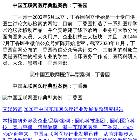
中国互联网医疗典型案例：丁香园
丁香园于2002年5月成立，丁香园创立伊始是一个专门供
医生讨论文献检索的网站。目前，丁香园打造了一系列医疗学
术论坛及移动产品，并全资筹建了线下诊所，业务可大致分为
面向医务人员、大众用户、企业机构三大板块。并且，2014年
7月丁香医生微信公众号矩阵开始运营，截至2020年11月，丁
香园官网公布的丁香园微信公众号共计62个。其服务的对象主
要是医药生物相关专业的学生、临床医务工作者、医药科研人
员、大众、患者和丁香园内部。
中国互联网医疗典型案例：丁香园
艾媒咨询|2020年中国互联网医疗行业发展专题研究报告
本报告研究涉及企业/品牌/案例：圆心科技集团，圆心医疗科
技，圆心惠保，阿里健康，浙一互联网医院，丁香园。<br/>
<br/>近年来，中国互联网医疗行业发展迅速，从萌芽期步入