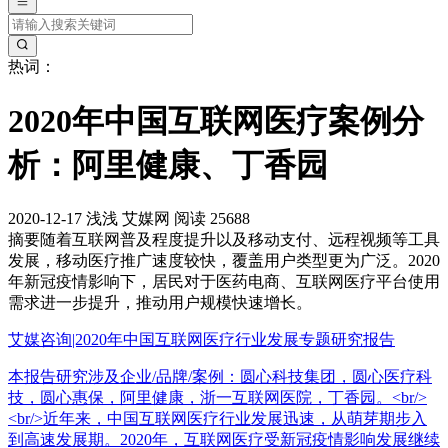
热词：
2020年中国互联网医疗案例分
析：阿里健康、丁香园
2020-12-17
浅浅
艾媒网
阅读 25688
摘要
随着互联网普及程度提升以及移动支付、远程视频等工具
发展，移动医疗推广速度较快，覆盖用户类型更为广泛。2020
年新冠疫情影响下，居民对于医药电商、互联网医疗平台使用
需求进一步提升，推动用户规模快速增长。
艾媒咨询|2020年中国互联网医疗行业发展专题研究报告
本报告研究涉及企业/品牌/案例：圆心科技集团，圆心医疗科
技，圆心惠保，阿里健康，浙一互联网医院，丁香园。<br/>
<br/>近年来，中国互联网医疗行业发展迅速，从萌芽期步入
到高速发展期。2020年，互联网医疗受新冠疫情影响发展继续