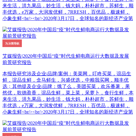
来生活，洪九果品，妙生活，钱大妈，朴朴超市，苏鲜生，顺
丰优选，e万家，大润发优鲜，7RRESH，百优品，极速鲜，
小象生鲜<br/><br/>2020年3月17日，全球知名的新经济产业第
艾媒报告|2020年中国后“疫”时代生鲜电商运行大数据及发展
前景研究报告
本报告研究涉及企业/品牌/案例：美菜网，叮咚买菜，谊品生
鲜，谊品生鲜，盒马鲜生，兴盛优选，中粮我买网，顺丰优
选；其他提及企业/品牌：饿了么，美团买菜，欢乐番薯，果
然优，歌德盈香，谊品生鲜，菜上菜，呆萝卜，食行生鲜，本
来生活，洪九果品，妙生活，钱大妈，朴朴超市，苏鲜生，顺
丰优选，e万家，大润发优鲜，7RRESH，百优品，极速鲜，
小象生鲜<br/><br/>2020年3月17日，全球知名的新经济产业第