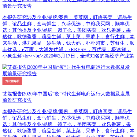
前景研究报告
本报告研究涉及企业/品牌/案例：美菜网，叮咚买菜，谊品生
鲜，谊品生鲜，盒马鲜生，兴盛优选，中粮我买网，顺丰优
选；其他提及企业/品牌：饿了么，美团买菜，欢乐番薯，果
然优，歌德盈香，谊品生鲜，菜上菜，呆萝卜，食行生鲜，本
来生活，洪九果品，妙生活，钱大妈，朴朴超市，苏鲜生，顺
丰优选，e万家，大润发优鲜，7RRESH，百优品，极速鲜，
小象生鲜<br/><br/>2020年3月17日，全球知名的新经济产业第
艾媒报告|2020年中国后“疫”时代生鲜电商运行大数据及发展
前景研究报告
本报告研究涉及企业/品牌/案例：美菜网，叮咚买菜，谊品生
鲜，谊品生鲜，盒马鲜生，兴盛优选，中粮我买网，顺丰优
选；其他提及企业/品牌：饿了么，美团买菜，欢乐番薯，果
然优，歌德盈香，谊品生鲜，菜上菜，呆萝卜，食行生鲜，本