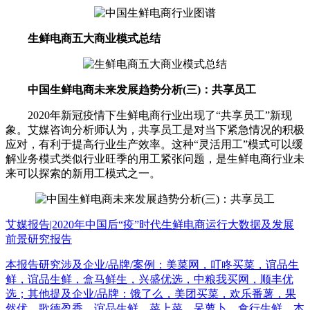
生鲜电商五大商业模式总结
中国生鲜电商未来发展趋势分析(三)：共享员工
2020年新冠疫情下生鲜电商行业出现了“共享员工”新现
象。艾媒咨询分析师认为，共享员工是对当下紧急情况的积极
应对，有利于提高行业生产效率。这种“灵活用工”模式可以缓
解业务模式类似行业旺季的用工紧张问题，是生鲜电商行业未
来可以探索的新用工模式之一。
艾媒报告|2020年中国后“疫”时代生鲜电商运行大数据及发展
前景研究报告
本报告研究涉及企业/品牌/案例：美菜网，叮咚买菜，谊品生
鲜，谊品生鲜，盒马鲜生，兴盛优选，中粮我买网，顺丰优
选；其他提及企业/品牌：饿了么，美团买菜，欢乐番薯，果
然优，歌德盈香，谊品生鲜，菜上菜，呆萝卜，食行生鲜，本