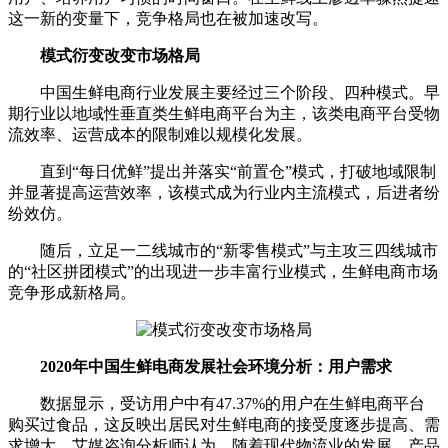
这一新的变量下，竞争格局也在被加速改写。
模式衍变改变市场格局
中国生鲜电商行业发展主要经过三个阶段、四种模式。早
期行业以地域性垂直类生鲜电商平台为主，该类电商平台受物
流效率、运营成本的限制难以规模化发展。
直到“每日优鲜”提出并落实“前置仓”模式，打破地域限制
并显著提高运营效率，该模式成为行业内主流模式，后进者纷
纷效仿。
随后，立足一二线城市的“新零售模式”与主攻三四线城市
的“社区拼团模式”的出现进一步丰富行业模式，生鲜电商市场
竞争形成新格局。
2020年中国生鲜电商发展社会环境分析：用户需求
数据显示，受访用户中有47.37%的用户在生鲜电商平台
购买过食品，这反映出居民对生鲜电商的接受度逐步提高、需
求增大。艾媒咨询分析师认为，随着现代物流业的发展，产品