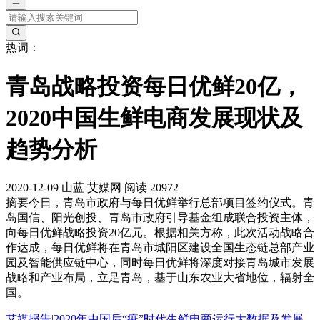
热词：
青岛战略投资每日优鲜20亿，
2020中国生鲜电商发展现状及
趋势分析
2020-12-09
山蓝
艾媒网
阅读 20972
摘要
今日，青岛市政府与每日优鲜举行总部项目签约仪式。青
岛国信、阳光创投、青岛市政府引导基金组成联合投资主体，
向每日优鲜战略投资20亿元。根据相关方称，此次活动战略合
作达成，每日优鲜将在青岛市城阳区建设全国生态链总部产业
园及智能供应链中心，同时每日优鲜将深度对接青岛城市发展
战略和产业布局，立足青岛，基于山东农业大省地位，辐射全
国。
艾媒报告|2020年中国后“疫”时代生鲜电商运行大数据及发展