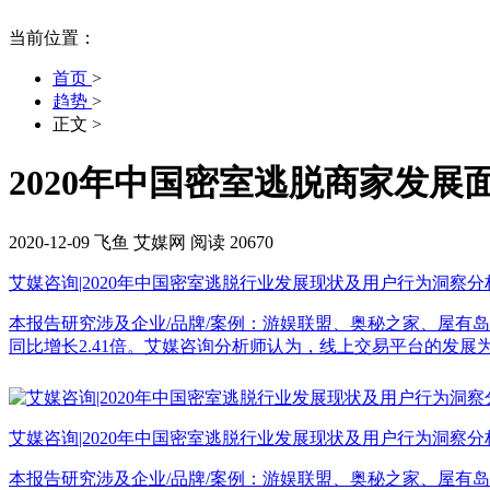
当前位置：
首页
>
趋势
>
正文
>
2020年中国密室逃脱商家发展
2020-12-09
飞鱼
艾媒网
阅读 20670
艾媒咨询|2020年中国密室逃脱行业发展现状及用户行为洞察分
本报告研究涉及企业/品牌/案例：游娱联盟、奥秘之家、屋有岛。<
同比增长2.41倍。艾媒咨询分析师认为，线上交易平台的发展为密室逃脱行
艾媒咨询|2020年中国密室逃脱行业发展现状及用户行为洞察分
本报告研究涉及企业/品牌/案例：游娱联盟、奥秘之家、屋有岛。<