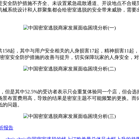
安全防护措施不齐全、未设置紧急疏散通道、开设地点不合规范
机械系统设计和人群聚集都会给密室逃脱的安全带来威胁，需要
共158起，其中与用户安全相关的人身损害17起，精神损害11
意密室安全防护措施的改善与提升，切实保障玩家的人身安全，
是其中52.5%的受访者表示只会重复体验同一个店，但会选择
场景布置费用高，导致的结果是密室主题不可能频繁的更换。而
低的问题。
析报告