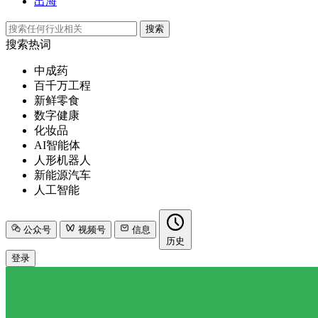
出海
搜索
搜索热词
中成药
百千万工程
新鲜零食
数字健康
化妆品
AI智能体
人形机器人
新能源汽车
人工智能
公众号
视频号
信息
历史
登录