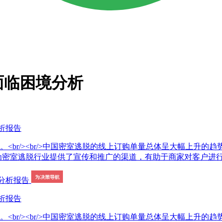
面临困境分析
析报告
br/><br/>中国密室逃脱的线上订购单量总体呈大幅上升的趋势
业提供了宣传和推广的渠道，有助于商家对客户进行预约分流，提高运转效率。
析报告
br/><br/>中国密室逃脱的线上订购单量总体呈大幅上升的趋势