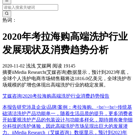
热词：
2020年考拉海购高端洗护行业
发展现状及消费趋势分析
2020-11-02
浅浅
艾媒网
阅读 19145
摘要
iiMedia Research(艾媒咨询)数据显示，预计到2023年底，
全球个人洗护电商市场销售额将达1816.0亿美元，全球洗护市
场规模的扩增也体现出高端洗护行业的稳定发展。
艾媒咨询|2020考拉海购高端洗护行业消费趋势报告
本报告研究涉及企业/品牌/案例：考拉海购。<br/><br/>传统基
础清洁洗护产品功能单一，随着生活品质的提升，更多消费者
开始重视洗护产品的包装设计与功能多样化，期待拥有奢华细
分科技的洗护体验，因此高端洗护市场呈现出巨大的发展潜
力。iiMedia Research（艾媒咨询）数据显示，预计到2023年