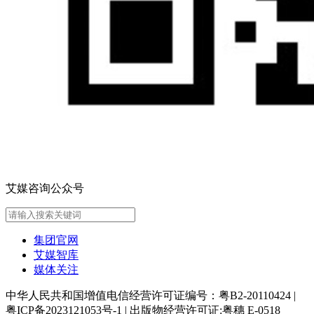
艾媒咨询公众号
集团官网
艾媒智库
媒体关注
中华人民共和国增值电信经营许可证编号：粤B2-20110424
|
粤ICP备2023121053号-1
|
出版物经营许可证:粤穗 E-0518