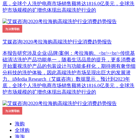
底，全球个人洗护电商市场销售额将达1816.0亿美元，全球洗
护市场规模的扩增也体现出高端洗护行业的
艾媒咨询|2020考拉海购高端洗护行业消费趋势报告
本报告研究涉及企业/品牌/案例：考拉海购。<br/><br/>传统基
础清洁洗护产品功能单一，随着生活品质的提升，更多消费者
开始重视洗护产品的包装设计与功能多样化，期待拥有奢华细
分科技的洗护体验，因此高端洗护市场呈现出巨大的发展潜
力。iiMedia Research（艾媒咨询）数据显示，预计到2023年
底，全球个人洗护电商市场销售额将达1816.0亿美元，全球洗
护市场规模的扩增也体现出高端洗护行业的
海购
全球购
海淘