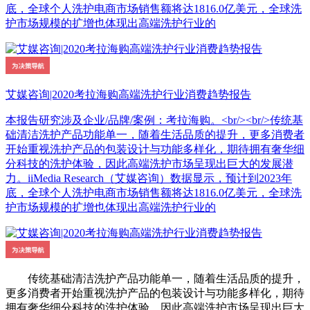
底，全球个人洗护电商市场销售额将达1816.0亿美元，全球洗
护市场规模的扩增也体现出高端洗护行业的
艾媒咨询|2020考拉海购高端洗护行业消费趋势报告
本报告研究涉及企业/品牌/案例：考拉海购。<br/><br/>传统基
础清洁洗护产品功能单一，随着生活品质的提升，更多消费者
开始重视洗护产品的包装设计与功能多样化，期待拥有奢华细
分科技的洗护体验，因此高端洗护市场呈现出巨大的发展潜
力。iiMedia Research（艾媒咨询）数据显示，预计到2023年
底，全球个人洗护电商市场销售额将达1816.0亿美元，全球洗
护市场规模的扩增也体现出高端洗护行业的
传统基础清洁洗护产品功能单一，随着生活品质的提升，
更多消费者开始重视洗护产品的包装设计与功能多样化，期待
拥有奢华细分科技的洗护体验，因此高端洗护市场呈现出巨大