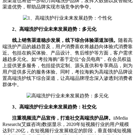
质渠道也将进一步助力高端洗护品牌，发挥大数据以及智能化
渠道优势，帮助品牌实现市场竞争的争夺。
2、高端洗护行业未来发展趋势：多元化
线上销售渠道稳步发展，线下综合体验渠道加强。
随着高
端洗护产品的越趋普及，用户消费喜欢将越趋向体验式消费靠
近。包括在购买体验、产品设计、售后维护等方面，客户需求
越趋多元化。如“考拉海购”基于定位“会员电商”，在会员权益
上提供更多服务，包括提供定制、源头直供和专享商品，则为
用户提供多元的服务体验。同时，考拉海购为高端洗护品牌设
置高端洗护线下综合渠道，让高端品牌理念深入渗透到消费者
群体中。
3、高端洗护行业未来发展趋势：社交化
注重视频流产品宣传，打造社交高端洗护品牌。
iiMedia
Research(艾媒咨询)数据显示，2020年短视频行业的用户规模
达到7.20亿，在短视频行业发展稳定的阶段，垂直领域短视频